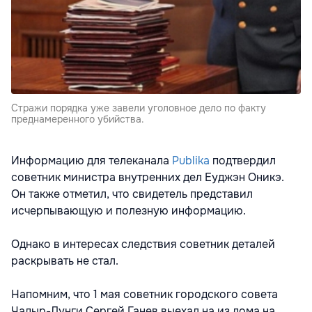
Стражи порядка уже завели уголовное дело по факту
преднамеренного убийства.
Информацию для телеканала
Publika
подтвердил
советник министра внутренних дел Еуджэн Оникэ.
Он также отметил, что свидетель представил
исчерпывающую и полезную информацию.
Однако в интересах следствия советник деталей
раскрывать не стал.
Напомним, что 1 мая советник городского совета
Чадыр-Лунги Сергей Ганев выехал на из дома на