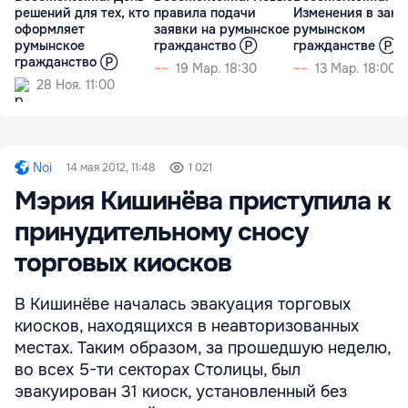
решений для тех, кто
правила подачи
Изменения в зако
оформляет
заявки на румынское
румынском
румынское
гражданство Ⓟ
гражданстве Ⓟ
гражданство Ⓟ
19 Мар. 18:30
13 Мар. 18:00
28 Ноя. 11:00
Noi
14 мая 2012, 11:48
1 021
Мэрия Кишинёва приступила к
принудительному сносу
торговых киосков
В Кишинёве началась эвакуация торговых
киосков, находящихся в неавторизованных
местах. Таким образом, за прошедшую неделю,
во всех 5-ти секторах Столицы, был
эвакуирован 31 киоск, установленный без