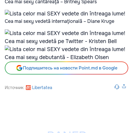
Cea mai sexy cântăreaţă – Britney Spears
Cea mai sexy vedetă internaţională – Diane Kruge
Cea mai sexy vedetă pe Twitter - Kristen Bell
Cea mai sexy debutantă - Elizabeth Olsen
Подпишитесь на новости Point.md в Google
Источник
Libertatea