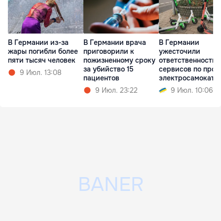
В Германии из-за
В Германии врача
В Германии
жары погибли более
приговорили к
ужесточили
пяти тысяч человек
пожизненному сроку
ответственность
за убийство 15
сервисов по прок
9 Июл. 13:08
пациентов
электросамокато
9 Июл. 23:22
9 Июл. 10:06