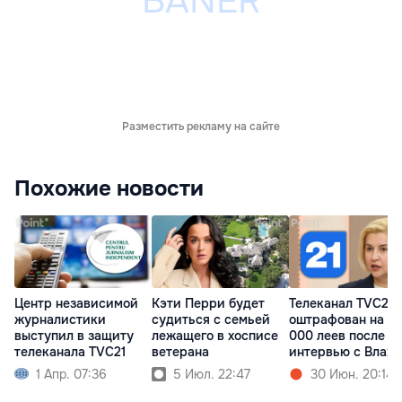
Разместить рекламу на сайте
Похожие новости
Центр независимой
Кэти Перри будет
Телеканал TVC21
журналистики
судиться с семьей
оштрафован на 10
выступил в защиту
лежащего в хосписе
000 леев после
телеканала TVC21
ветерана
интервью с Влах
1 Апр. 07:36
5 Июл. 22:47
30 Июн. 20:14