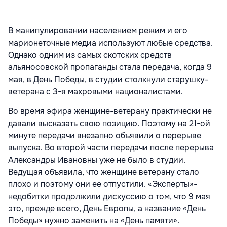
В манипулировании населением режим и его
марионеточные медиа используют любые средства.
Однако одним из самых скотских средств
альяносовской пропаганды стала передача, когда 9
мая, в День Победы, в студии столкнули старушку-
ветерана с 3-я махровыми националистами.
Во время эфира женщине-ветерану практически не
давали высказать свою позицию. Поэтому на 21-ой
минуте передачи внезапно объявили о перерыве
выпуска. Во второй части передачи после перерыва
Александры Ивановны уже не было в студии.
Ведущая объявила, что женщине ветерану стало
плохо и поэтому они ее отпустили. «Эксперты»-
недобитки продолжили дискуссию о том, что 9 мая
это, прежде всего, День Европы, а название «День
Победы» нужно заменить на «День памяти».