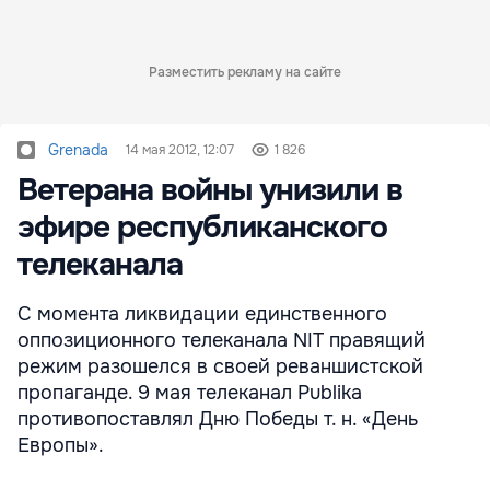
Разместить рекламу на сайте
Grenada
14 мая 2012, 12:07
1 826
Ветерана войны унизили в
эфире республиканского
телеканала
С момента ликвидации единственного
оппозиционного телеканала NIT правящий
режим разошелся в своей реваншистской
пропаганде. 9 мая телеканал Publika
противопоставлял Дню Победы т. н. «День
Европы».