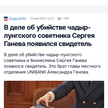
Gagauzinfo
14 мая 2012, 12:01
1 067
В деле об убийстве чадыр-
лунгского советника Сергея
Ганева появился свидетель
В деле об убийстве чадыр-лунгского
советника и бизнесмена Сергея Ганева
появился свидетель. Это брат главы местного
отделения UNIBANK Александра Генова.