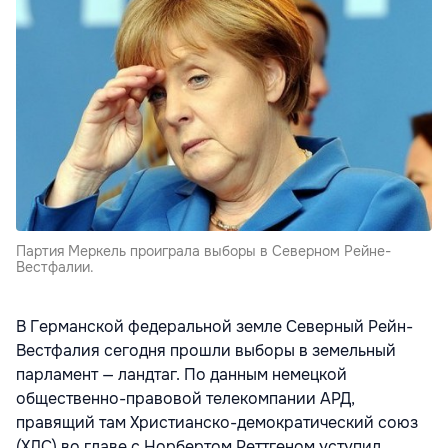
Партия Меркель проиграла выборы в Северном Рейне-
Вестфалии.
В Германской федеральной земле Северный Рейн-
Вестфалия сегодня прошли выборы в земельный
парламент — ландтаг. По данным немецкой
общественно-правовой телекомпании АРД,
правящий там Христианско-демократический союз
(ХДС) во главе с Норбертом Реттгеном уступил