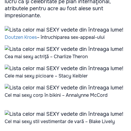
lucru ca şi celebritate pe plan internaţional,
atributele pentru acre au fost alese sunt
impresionante.
Doutzen Kroes
– întruchiparea sex-appeal-ului
Cea mai sexy actriţă – Charlize Theron
Cele mai sexy picioare – Stacy Keibler
Cel mai sexy corp în bikini – Annalynne McCord
Cel mai sexy stil vestimentar de vară – Blake Lively