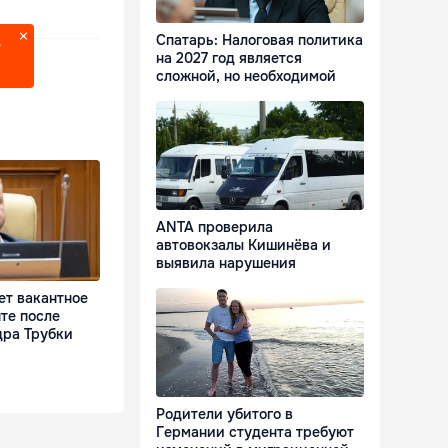
Спатарь: Налоговая политика
?
на 2027 год является
сложной, но необходимой
ANTA проверила
автовокзалы Кишинёва и
выявила нарушения
ет вакантное
те после
дра Трубки
Родители убитого в
Германии студента требуют