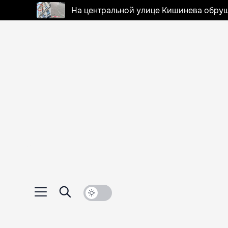
На центральной улице Кишинева обруш