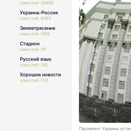
новостей:
34989
Украина-Россия
новостей:
8493
Землетрясение
новостей:
1009
Стадион
новостей:
119
Русский язык
новостей:
292
Хорошие новости
новостей:
1721
Парламент Украины устан