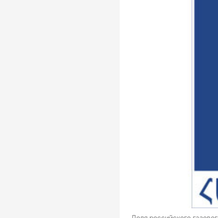
Доля российского газовог