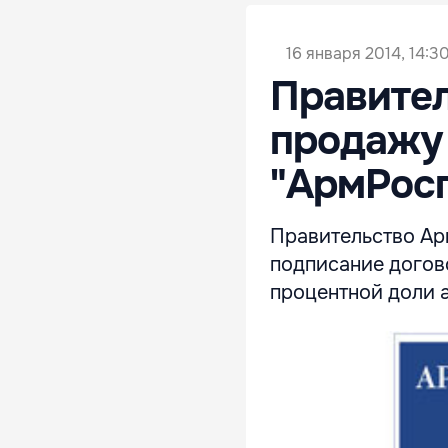
16 января 2014, 14:3
Правите
продажу
"АрмРосг
Правительство Ар
подписание догов
процентной доли 