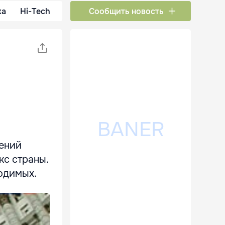
ка
Hi-Tech
Сообщить новость
лений
кс страны.
одимых.