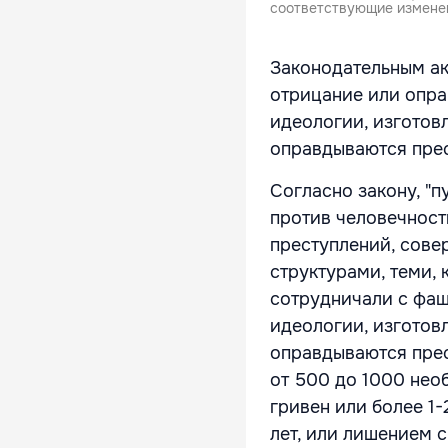
соответствующие изменен
Законодательным ак
отрицание или опра
идеологии, изготов
оправдываются прес
Согласно закону, "
против человечност
преступлений, сове
структурами, теми,
сотрудничали с фаш
идеологии, изготов
оправдываются прес
от 500 до 1000 необ
гривен или более 1-
лет, или лишением с