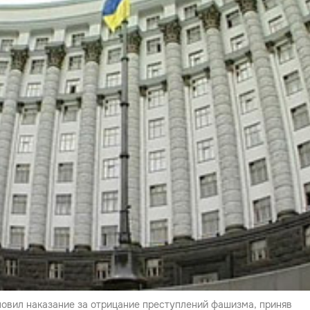
овил наказание за отрицание преступлений фашизма, приняв