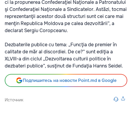
ci la propunerea Confederaţiei Naţionale a Patronatului
şi Confederaţiei Naţionale a Sindicatelor. Astăzi, tocmai
reprezentanţii acestor două structuri sunt cei care mai
menţin Republica Moldova pe calea dezvoltării”, a
declarat Sergiu Coropceanu.
Dezbaterile publice cu tema: „Funcţia de premier în
calitate de măr al discordiei. De ce?” sunt ediţia a
XLVIII-a din ciclul „Dezvoltarea culturii politice în
dezbateri publice”, susţinut de Fundaţia Hanns Seidel.
Подпишитесь на новости Point.md в Google
Источник