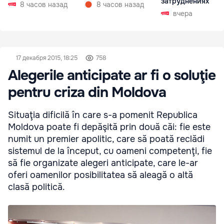
затруднениях
8 часов назад
8 часов назад
вчера
17 декабря 2015, 18:25
758
Alegerile anticipate ar fi o soluţie
pentru criza din Moldova
Situaţia dificilă în care s-a pomenit Republica
Moldova poate fi depăşită prin două căi: fie este
numit un premier apolitic, care să poată reclădi
sistemul de la început, cu oameni competenţi, fie
să fie organizate alegeri anticipate, care le-ar
oferi oamenilor posibilitatea să aleagă o altă
clasă politică.