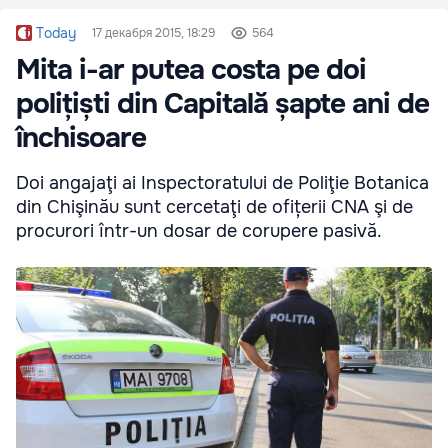
Today
17 декабря 2015, 18:29
564
Mita i-ar putea costa pe doi
polițiști din Capitală șapte ani de
închisoare
Doi angajaţi ai Inspectoratului de Poliţie Botanica
din Chişinău sunt cercetaţi de ofițerii CNA şi de
procurori într-un dosar de corupere pasivă.