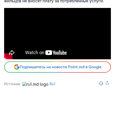
жильцов не вносят плату за потребленные услуги.
Подпишитесь на новости Point.md в Google
Источник
Ru1