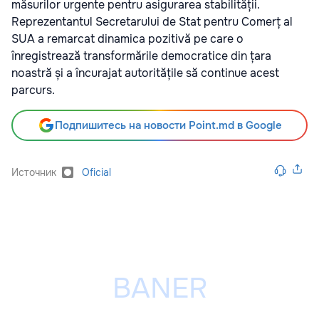
măsurilor urgente pentru asigurarea stabilității.
Reprezentantul Secretarului de Stat pentru Comerț al
SUA a remarcat dinamica pozitivă pe care o
înregistrează transformările democratice din țara
noastră și a încurajat autoritățile să continue acest
parcurs.
Подпишитесь на новости Point.md в Google
Источник
Oficial