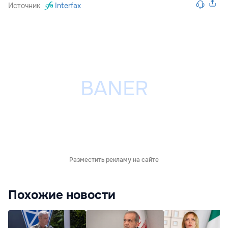
Источник
Interfax
Разместить рекламу на сайте
Похожие новости