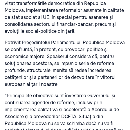
vizat transformările democratice din Republica
Moldova, implementarea reformelor asumate în calitate
de stat asociat al UE, în special pentru asanarea și
consolidarea sectorului financiar-bancar, precum și
evoluțiile social-politice din țară.
Potrivit Președintelui Parlamentului, Republica Moldova
se confruntă, în prezent, cu provocări politice și
economice majore. Speakerul consideră că, pentru
soluționarea acestora, se impun o serie de reforme
profunde, structurale, menite să redea încrederea
cetățenilor și a partenerilor de dezvoltare în viitorul
european al țării noastre.
”Principalele obiective sunt învestirea Guvernului și
continuarea agendei de reforme, inclusiv prin
implementarea calitativă și accelerată a Acordului de
Asociere și a prevederilor DCFTA. Situația din
Republica Moldova nu se va schimba dacă nu va fi