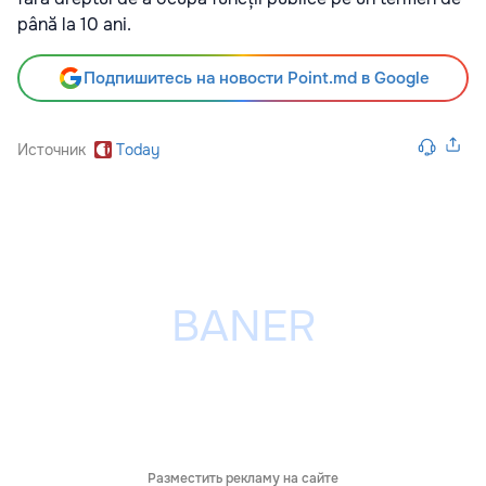
până la 10 ani.
Подпишитесь на новости Point.md в Google
Источник
Today
Разместить рекламу на сайте