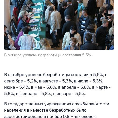
В октябре уровень безработицы составлял 5,5%.
В октябре уровень безработицы составлял 5,5%, в
сентябре - 5,2%, в августе - 5,3%, в июле - 5,3%,
июне - 5,4%, в мае - 5,6%, в апреле - 5,8%, в марте -
5,9%, в феврале - 5,8%, в январе - 5,5%.
В государственных учреждениях службы занятости
населения в качестве безработных было
зарегистрировано в ноябре 0,9 млн человек.