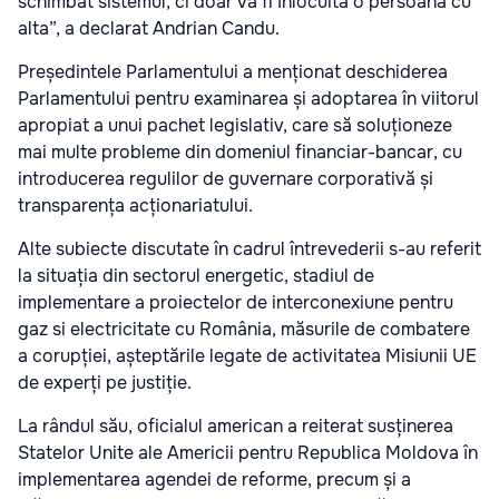
schimbat sistemul, ci doar va fi înlocuită o persoană cu
alta”, a declarat Andrian Candu.
Președintele Parlamentului a menționat deschiderea
Parlamentului pentru examinarea și adoptarea în viitorul
apropiat a unui pachet legislativ, care să soluționeze
mai multe probleme din domeniul financiar-bancar, cu
introducerea regulilor de guvernare corporativă și
transparența acționariatului.
Alte subiecte discutate în cadrul întrevederii s-au referit
la situația din sectorul energetic, stadiul de
implementare a proiectelor de interconexiune pentru
gaz si electricitate cu România, măsurile de combatere
a corupției, așteptările legate de activitatea Misiunii UE
de experți pe justiție.
La rândul său, oficialul american a reiterat susținerea
Statelor Unite ale Americii pentru Republica Moldova în
implementarea agendei de reforme, precum și a