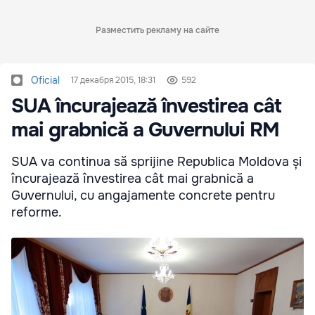
Разместить рекламу на сайте
Oficial
17 декабря 2015, 18:31
592
SUA încurajează învestirea cât
mai grabnică a Guvernului RM
SUA va continua să sprijine Republica Moldova și
încurajează învestirea cât mai grabnică a
Guvernului, cu angajamente concrete pentru
reforme.