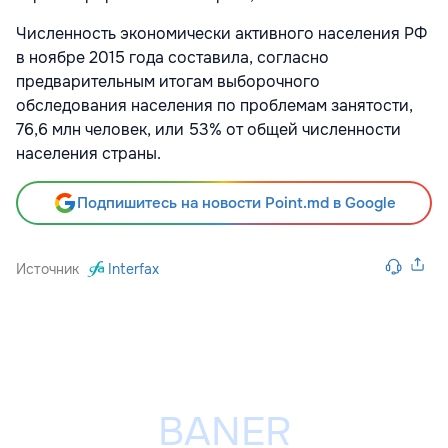
Численность экономически активного населения РФ
в ноябре 2015 года составила, согласно
предварительным итогам выборочного
обследования населения по проблемам занятости,
76,6 млн человек, или 53% от общей численности
населения страны.
Подпишитесь на новости Point.md в Google
Источник
Interfax