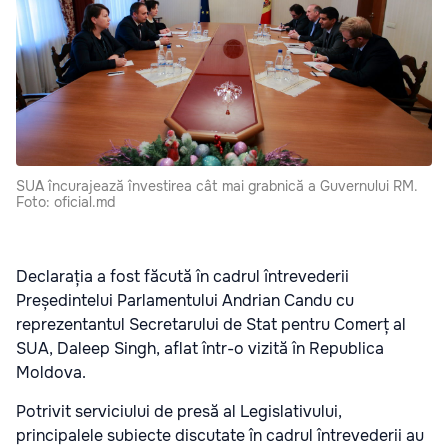
SUA încurajează învestirea cât mai grabnică a Guvernului RM.
Foto: oficial.md
Declarația a fost făcută în cadrul întrevederii
Președintelui Parlamentului Andrian Candu cu
reprezentantul Secretarului de Stat pentru Comerț al
SUA, Daleep Singh, aflat într-o vizită în Republica
Moldova.
Potrivit serviciului de presă al Legislativului,
principalele subiecte discutate în cadrul întrevederii au