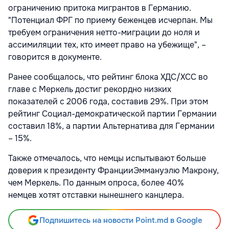
ограничению притока мигрантов в Германию.
"Потенциал ФРГ по приему беженцев исчерпан. Мы
требуем ограничения нетто-миграции до ноля и
ассимиляции тех, кто имеет право на убежище", –
говорится в документе.
Ранее сообщалось, что рейтинг блока ХДС/ХСС во
главе с Меркель достиг рекордно низких
показателей с 2006 года, составив 29%. При этом
рейтинг Социал-демократической партии Германии
составил 18%, а партии Альтернатива для Германии
– 15%.
Также отмечалось, что немцы испытывают больше
доверия к президенту ФранцииЭммануэлю Макрону,
чем Меркель. По данным опроса, более 40%
немцев хотят отставки нынешнего канцлера.
Подпишитесь на новости Point.md в Google