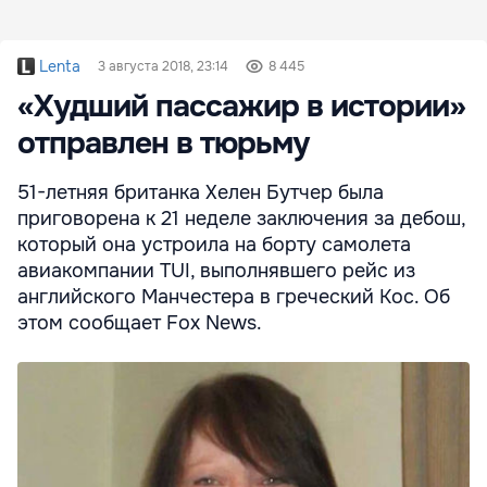
Lenta
3 августа 2018, 23:14
8 445
«Худший пассажир в истории»
отправлен в тюрьму
51-летняя британка Хелен Бутчер была
приговорена к 21 неделе заключения за дебош,
который она устроила на борту самолета
авиакомпании TUI, выполнявшего рейс из
английского Манчестера в греческий Кос. Об
этом сообщает Fox News.