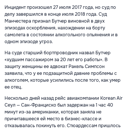
Инцидент произошел 27 июля 2017 года, но суд по
делу завершился в конце июля 2018 года. Суд
Манчестера признал Бутчер виновной в двух
эпизодах оскорбления, нахождении на борту
самолета в состоянии алкогольного опьянения и в
одном эпизоде угроз.
На суде старший бортпроводник назвал Бутчер
«худшим пассажиром за 20 лет его работы». В
защиту женщины ее адвокат Ракель Симпсон
заявила, что у ее подзащитной давние проблемы с
алкоголем, которые усилились после того, как умер
ее отец.
Несколько дней назад рейс авиакомпании Korean Air
Сеул — Сан-Франциско был задержан на 1 час 40
минут из-за американки, которая заняла не
причитавшееся ей место в бизнес-классе и
отказывалась покинуть его. Стюардессам пришлось