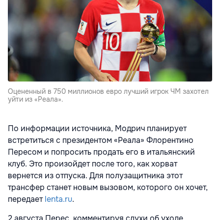
Оцененный в 750 миллионов евро лучший игрок ЧМ захотел
уйти из «Реала».
По информации источника, Модрич планирует
встретиться с президентом «Реала» Флорентино
Пересом и попросить продать его в итальянский
клуб. Это произойдет после того, как хорват
вернется из отпуска. Для полузащитника этот
трансфер станет новым вызовом, которого он хочет,
передает
lenta.ru
.
2 августа Перес, комментируя слухи об уходе