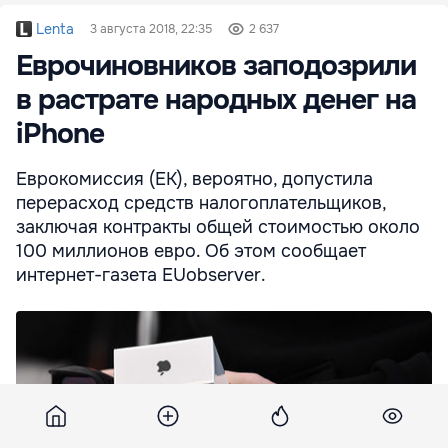
Lenta
3 августа 2018, 22:35
2 637
Еврочиновников заподозрили
в растрате народных денег на
iPhone
Еврокомиссия (ЕК), вероятно, допустила
перерасход средств налогоплательщиков,
заключая контракты общей стоимостью около
100 миллионов евро. Об этом сообщает
интернет-газета EUobserver.