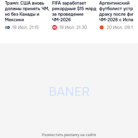
Трамп: США вновь
FIFA заработает
Аргентинский
должны принять ЧМ,
рекордные $15 млрд
футболист устро
но без Канады и
за проведение
драку после фин
Мексики
ЧМ-2026
ЧМ-2026 с Испан
19 Июл. 21:15
19 Июл. 21:30
20 Июл. 09:11
Разместить рекламу на сайте