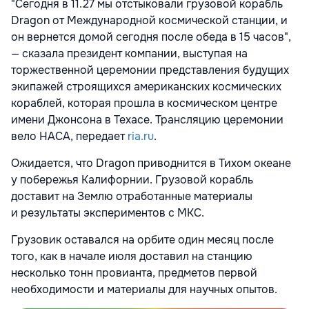
"Сегодня в 11.27 мы отстыковали грузовой корабль
Dragon от Международной космической станции, и
он вернется домой сегодня после обеда в 15 часов",
— сказала президент компании, выступая на
торжественной церемонии представления будущих
экипажей строящихся американских космических
кораблей, которая прошла в космическом центре
имени Джонсона в Техасе. Трансляцию церемонии
вело НАСА, передает
ria.ru
.
Ожидается, что Dragon приводнится в Тихом океане
у побережья Калифорнии. Грузовой корабль
доставит на Землю отработанные материалы
и результаты экспериментов с МКС.
Грузовик оставался на орбите один месяц после
того, как в начале июля доставил на станцию
несколько тонн провианта, предметов первой
необходимости и материалы для научных опытов.