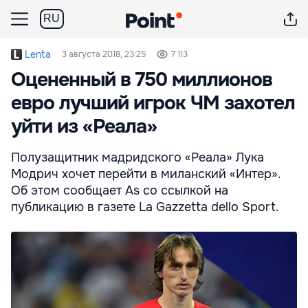
RU
Lenta
3 августа 2018, 23:25
7 113
Оцененный в 750 миллионов
евро лучший игрок ЧМ захотел
уйти из «Реала»
Полузащитник мадридского «Реала» Лука
Модрич хочет перейти в миланский «Интер».
Об этом сообщает As со ссылкой на
публикацию в газете La Gazzetta dello Sport.