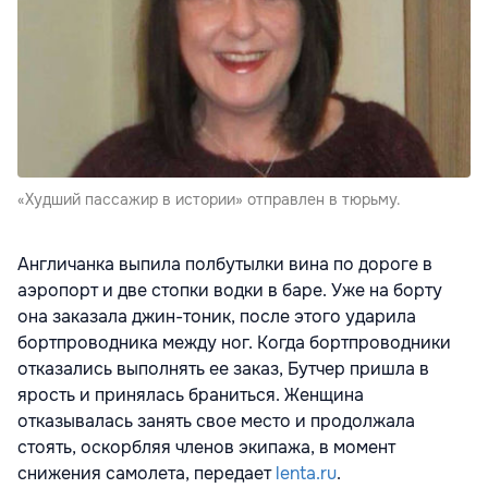
«Худший пассажир в истории» отправлен в тюрьму.
Англичанка выпила полбутылки вина по дороге в
аэропорт и две стопки водки в баре. Уже на борту
она заказала джин-тоник, после этого ударила
бортпроводника между ног. Когда бортпроводники
отказались выполнять ее заказ, Бутчер пришла в
ярость и принялась браниться. Женщина
отказывалась занять свое место и продолжала
стоять, оскорбляя членов экипажа, в момент
снижения самолета, передает
lenta.ru
.