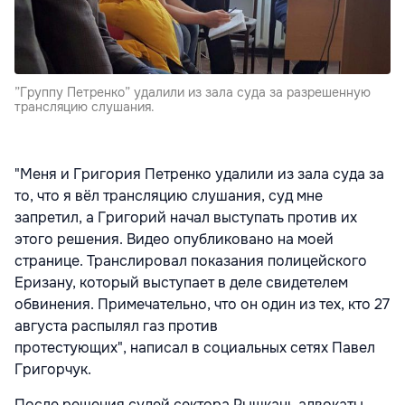
”Группу Петренко” удалили из зала суда за разрешенную
трансляцию слушания.
"Меня и Григория Петренко удалили из зала суда за
то, что я вёл трансляцию слушания, суд мне
запретил, а Григорий начал выступать против их
этого решения. Видео опубликовано на моей
странице. Транслировал показания полицейского
Еризану, который выступает в деле свидетелем
обвинения. Примечательно, что он один из тех, кто 27
августа распылял газ против
протестующих", написал в социальных сетях Павел
Григорчук.
После решения судей сектора Рышкань адвокаты