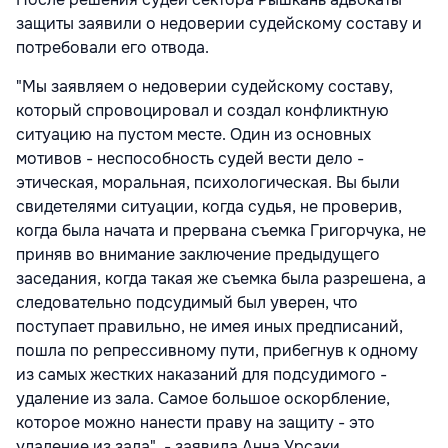
защиты заявили о недоверии судейскому составу и
потребовали его отвода.
"Мы заявляем о недоверии судейскому составу,
который спровоцировал и создал конфликтную
ситуацию на пустом месте. Один из основных
мотивов - неспособность судей вести дело -
этическая, моральная, психологическая. Вы были
свидетелями ситуации, когда судья, не проверив,
когда была начата и прервана съемка Григорчука, не
приняв во внимание заключение предыдущего
заседания, когда такая же съемка была разрешена, а
следовательно подсудимый был уверен, что
поступает правильно, не имея иных предписаний,
пошла по репрессивному пути, прибегнув к одному
из самых жестких наказаний для подсудимого -
удаление из зала. Самое большое оскорбление,
которое можно нанести праву на защиту - это
удаление из зала", - заявила Анна Урсаки.