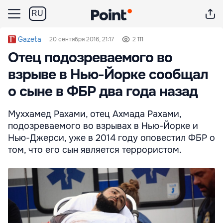
RU
Gazeta
20 сентября 2016, 21:17
2 111
Отец подозреваемого во
взрыве в Нью-Йорке сообщал
о сыне в ФБР два года назад
Муххамед Рахами, отец Ахмада Рахами,
подозреваемого во взрывах в Нью-Йорке и
Нью-Джерси, уже в 2014 году оповестил ФБР о
том, что его сын является террористом.