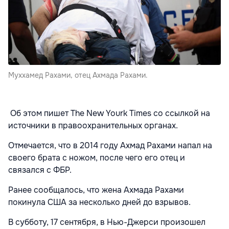
Муххамед Рахами, отец Ахмада Рахами.
Об этом пишет The New Yourk Times со ссылкой на
источники в правоохранительных органах.
Отмечается, что в 2014 году Ахмад Рахами напал на
своего брата с ножом, после чего его отец и
связался с ФБР.
Ранее сообщалось, что жена Ахмада Рахами
покинула США за несколько дней до взрывов.
В субботу, 17 сентября, в Нью-Джерси произошел