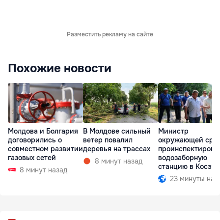
Разместить рекламу на сайте
Похожие новости
Молдова и Болгария
В Молдове сильный
Министр
договорились о
ветер повалил
окружающей сре
совместном развитии
деревья на трассах
проинспектирова
газовых сетей
водозаборную
8 минут назад
станцию в Косэу
8 минут назад
23 минуты наз