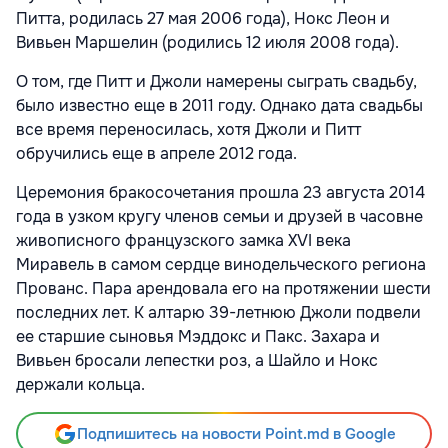
Питта, родилась 27 мая 2006 года), Нокс Леон и
Вивьен Маршелин (родились 12 июля 2008 года).
О том, где Питт и Джоли намерены сыграть свадьбу,
было известно еще в 2011 году. Однако дата свадьбы
все время переносилась, хотя Джоли и Питт
обручились еще в апреле 2012 года.
Церемония бракосочетания прошла 23 августа 2014
года в узком кругу членов семьи и друзей в часовне
живописного французского замка XVI века
Миравель в самом сердце винодельческого региона
Прованс. Пара арендовала его на протяжении шести
последних лет. К алтарю 39-летнюю Джоли подвели
ее старшие сыновья Мэддокс и Пакс. Захара и
Вивьен бросали лепестки роз, а Шайло и Нокс
держали кольца.
Подпишитесь на новости Point.md в Google