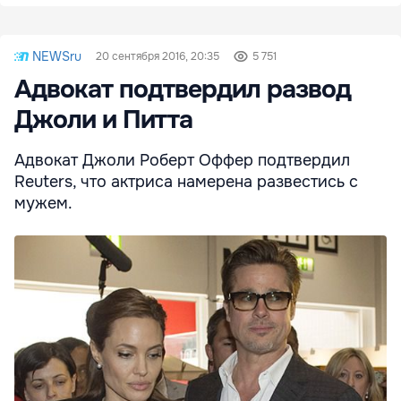
NEWSru
20 сентября 2016, 20:35
5 751
Адвокат подтвердил развод
Джоли и Питта
Адвокат Джоли Роберт Оффер подтвердил
Reuters, что актриса намерена развестись с
мужем.