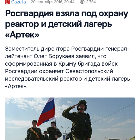
Gazeta
20 сентября 2016, 20:44
2 794
Росгвардия взяла под охрану
реактор и детский лагерь
«Артек»
Заместитель директора Росгвардии генерал-
лейтенант Олег Борукаев заявил, что
сформированная в Крыму бригада войск
Росгвардии охраняет Севастопольский
исследовательский реактор и детский лагерь
«Артек».