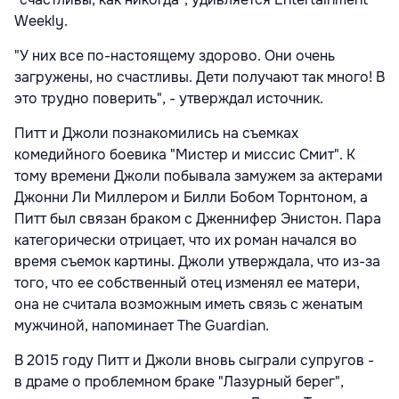
Weekly.
"У них все по-настоящему здорово. Они очень
загружены, но счастливы. Дети получают так много! В
это трудно поверить", - утверждал источник.
Питт и Джоли познакомились на съемках
комедийного боевика "Мистер и миссис Смит". К
тому времени Джоли побывала замужем за актерами
Джонни Ли Миллером и Билли Бобом Торнтоном, а
Питт был связан браком с Дженнифер Энистон. Пара
категорически отрицает, что их роман начался во
время съемок картины. Джоли утверждала, что из-за
того, что ее собственный отец изменял ее матери,
она не считала возможным иметь связь с женатым
мужчиной, напоминает The Guardian.
В 2015 году Питт и Джоли вновь сыграли супругов -
в драме о проблемном браке "Лазурный берег",