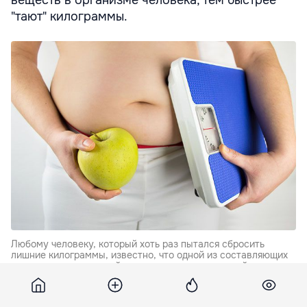
веществ в организме человека, тем быстрее
"тают" килограммы.
Любому человеку, который хоть раз пытался сбросить
лишние килограммы, известно, что одной из составляющих
для достижения данной цели является правильный
метаболизм.