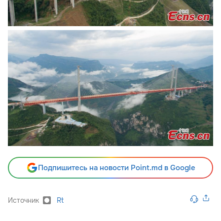
Подпишитесь на новости Point.md в Google
Источник
Rt