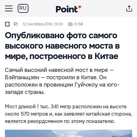
RU
Rt
12 сентября 2016, 13:00
5 158
Опубликовано фото самого
высокого навесного моста в
мире, построенного в Китае
Самый высокий навесной мост в мире —
Бэйпаньцзян — построили в Китае. Он
расположен в провинции Гуйчжоу на юго-
западе страны.
Мост длиной 1 тыс. 341 метр расположен на высоте
около 570 метров и, как заявляет китайская сторона,
является рекордсменом по этому показателю.