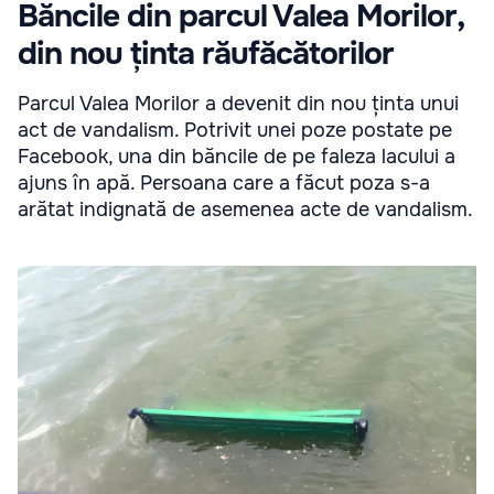
Băncile din parcul Valea Morilor,
din nou ținta răufăcătorilor
Parcul Valea Morilor a devenit din nou ținta unui
act de vandalism. Potrivit unei poze postate pe
Facebook, una din băncile de pe faleza lacului a
ajuns în apă. Persoana care a făcut poza s-a
arătat indignată de asemenea acte de vandalism.