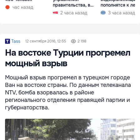
правительства, в
пополнятся к лету
час назад
запустении
2027 года
2 часа назад
3 часа назад
Tass
12 сентября 2016, 12:55
2 198
На востоке Турции прогремел
мощный взрыв
Мощный взрыв прогремел в турецком городе
Ван на востоке страны. По данным телеканала
NTV, бомба взорвалась в районе
регионального отделения правящей партии и
губернаторства.