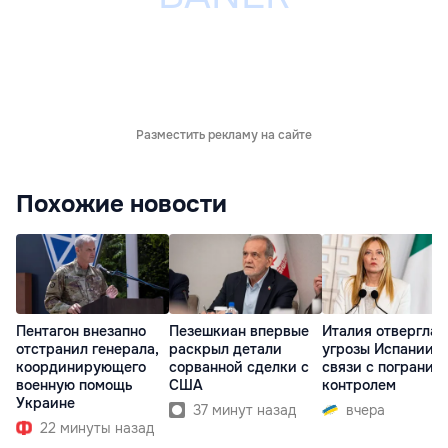
Разместить рекламу на сайте
Похожие новости
Пентагон внезапно
Пезешкиан впервые
Италия отвергла
отстранил генерала,
раскрыл детали
угрозы Испании в
координирующего
сорванной сделки с
связи с погранич
военную помощь
США
контролем
Украине
37 минут назад
вчера
22 минуты назад