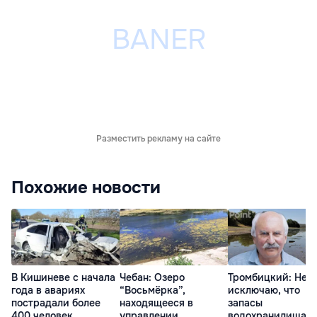
Разместить рекламу на сайте
Похожие новости
В Кишиневе с начала
Чебан: Озеро
Тромбицкий: Не
года в авариях
“Восьмёрка”,
исключаю, что
пострадали более
находящееся в
запасы
400 человек
управлении
водохранилища н