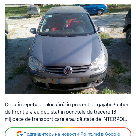
De la începutul anului până în prezent, angajații Poliției
de Frontieră au depistat în punctele de trecere 18
mijloace de transport care erau căutate de INTERPOL.
Подпишитесь на новости Point.md в Google