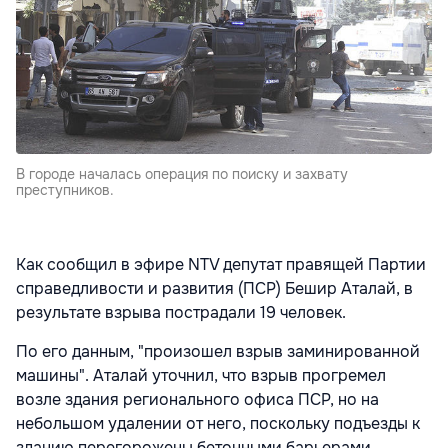
В городе началась операция по поиску и захвату
преступников.
Как сообщил в эфире NTV депутат правящей Партии
справедливости и развития (ПСР) Бешир Аталай, в
результате взрыва пострадали 19 человек.
По его данным, "произошел взрыв заминированной
машины". Аталай уточнил, что взрыв прогремел
возле здания регионального офиса ПСР, но на
небольшом удалении от него, поскольку подъезды к
зданию перегорожены бетонными барьерами.