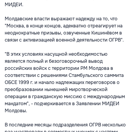
МИДЕИ.
Молдавские власти выражают надежду на то, что
"Москва, в конце концов, адекватно отреагирует на
неоднократные призывы, озвученные Кишинёвом в
связи с активизацией военной деятельности ОГРВ".
"В этих условиях насущной необходимостью
является полный и безоговорочный вывод
российских войск с территории РМ Молдова в
соответствии с решениями Стамбульского саммита
ОБСЕ 1999 г. и начало надлежащих переговоров о
преобразовании нынешней миротворческой
операции в гражданскую миссию с международным
мандатом", - подчеркивается в Заявлении МИДЕИ
Молдовы.
В последние месяцы подразделения ОГРВ несколько
раз участвовали в совместных учениях с частями