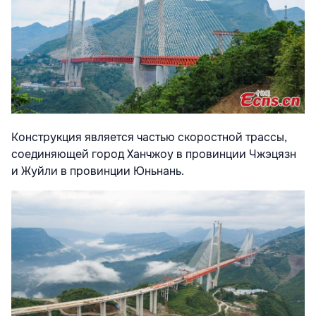
Конструкция является частью скоростной трассы,
соединяющей город Ханчжоу в провинции Чжэцязн
и Жуйли в провинции Юньнань.