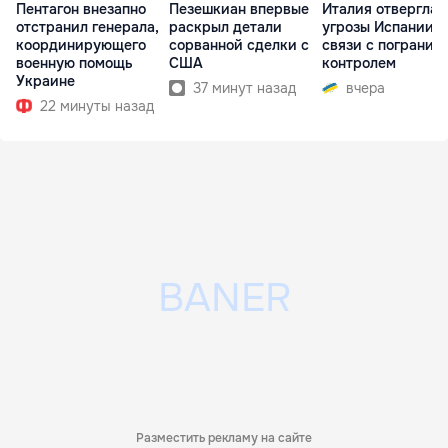
Пентагон внезапно
Пезешкиан впервые
Италия отвергла
отстранил генерала,
раскрыл детали
угрозы Испании в
координирующего
сорванной сделки с
связи с погранич
военную помощь
США
контролем
Украине
37 минут назад
вчера
22 минуты назад
Разместить рекламу на сайте