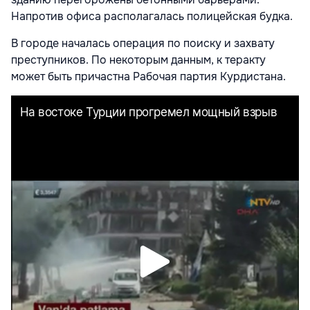
Напротив офиса располагалась полицейская будка.
В городе началась операция по поиску и захвату
преступников. По некоторым данным, к теракту
может быть причастна Рабочая партия Курдистана.