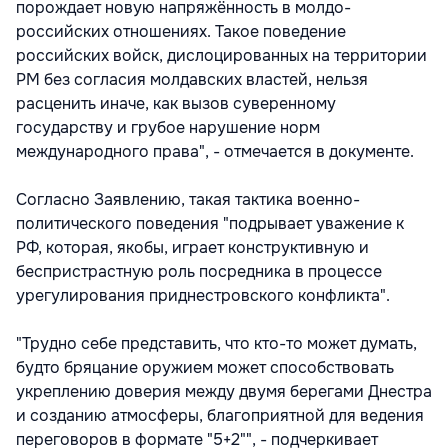
порождает новую напряжённость в молдо-
российских отношениях. Такое поведение
российских войск, дислоцированных на территории
РМ без согласия молдавских властей, нельзя
расценить иначе, как вызов суверенному
государству и грубое нарушение норм
международного права", - отмечается в документе.
Согласно Заявлению, такая тактика военно-
политического поведения "подрывает уважение к
РФ, которая, якобы, играет конструктивную и
беспристрастную роль посредника в процессе
урегулирования приднестровского конфликта".
"Трудно себе представить, что кто-то может думать,
будто бряцание оружием может способствовать
укреплению доверия между двумя берегами Днестра
и созданию атмосферы, благоприятной для ведения
переговоров в формате "5+2"", - подчеркивает