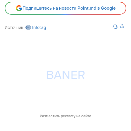
Подпишитесь на новости Point.md в Google
Источник
Infotag
Разместить рекламу на сайте