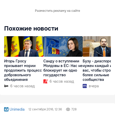
Разместить рекламу на сайте
Похожие новости
Игорь Гросу
Санду о вступлении
Бузу - диаспоре:
призывает мэрии
Молдовы в ЕС: Нас не
нужен каждый из
продолжить процесс
блокирует ни одно
вас, чтобы строит
добровольного
государство
более сильные
объединения
сообщества
6 часов назад
6 часов назад
вчера
Unimedia
12 сентября 2016, 12:36
728