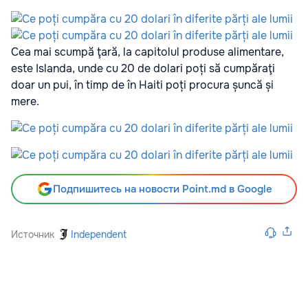
Cea mai scumpă ţară, la capitolul produse alimentare,
este Islanda, unde cu 20 de dolari poți să cumpăraţi
doar un pui, în timp de în Haiti poți procura șuncă și
mere.
Подпишитесь на новости Point.md в Google
Источник
Independent