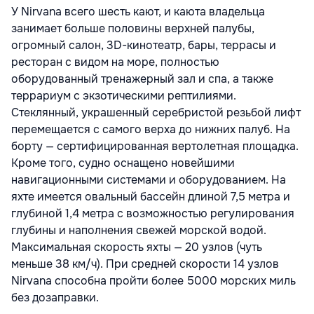
У Nirvana всего шесть кают, и каюта владельца
занимает больше половины верхней палубы,
огромный салон, 3D-кинотеатр, бары, террасы и
ресторан с видом на море, полностью
оборудованный тренажерный зал и спа, а также
террариум с экзотическими рептилиями.
Стеклянный, украшенный серебристой резьбой лифт
перемещается с самого верха до нижних палуб. На
борту — сертифицированная вертолетная площадка.
Кроме того, судно оснащено новейшими
навигационными системами и оборудованием. На
яхте имеется овальный бассейн длиной 7,5 метра и
глубиной 1,4 метра с возможностью регулирования
глубины и наполнения свежей морской водой.
Максимальная скорость яхты — 20 узлов (чуть
меньше 38 км/ч). При средней скорости 14 узлов
Nirvana способна пройти более 5000 морских миль
без дозаправки.