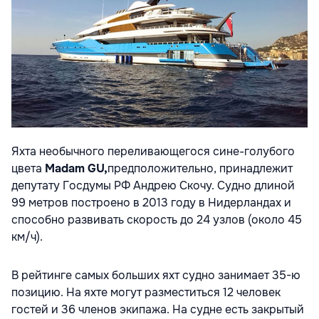
Яхта необычного переливающегося сине-голубого
цвета
Madam GU,
предположительно, принадлежит
депутату Госдумы РФ Андрею Скочу. Судно длиной
99 метров построено в 2013 году в Нидерландах и
способно развивать скорость до 24 узлов (около 45
км/ч).
В рейтинге самых больших яхт судно занимает 35-ю
позицию. На яхте могут разместиться 12 человек
гостей и 36 членов экипажа. На судне есть закрытый