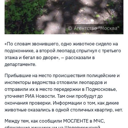
«По словам звонившего, одно животное сидело на
подоконнике, а второй леопард спрыгнул с третьего
этажа и бегал во дворе», — рассказали в
департаменте.
Прибывшие на место происшествия полицейские и
инспекторы ведомства отловили леопардов и
отправили их в место передержки в Подмосковье,
уточняет РИА Новости. Там они пробудут до
окончания проверки. Информации о том, как дикие
животные оказались в одной столичных квартир, нет.
Между тем, как сообщили МОСЛЕНТЕ в МЧС,
сбежавшие хищники ни на Шелепихинской