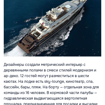
Дизайнеры создали метрический интерьер с
деревянными полами в смеси стилей модернизм и
ар-деко. 12 гостей могут разместиться в шести
каютах. На лодке есть sky-lounge, кинотеатр, спа,
бассейн, бары, пляж. На борту — отдельная зона для
команды из 16 человек. В кормовой части палубы —
гидравлическая выдвигающаяся вертолетная
площадка, предназначенная для посадки и высадки