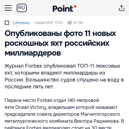
RU
Lifenews
1 июня 2015, 17:03
10 130
Опубликованы фото 11 новых
роскошных яхт российских
миллиардеров
Журнал Forbes опубликовал ТОП-11 люксовых
яхт, которыми владеют миллиардеры из
России. Большинство судов спущено на воду в
последние пять лет.
Первое место Forbes отдал 140-метровой
яхте Ocean Victory, владельцем которой называют
председателя совета директоров Магнитогорского
металлургического комбината Виктора Рашникова. В
рейтинге Forbes миллиардер стоит на 30 месте.