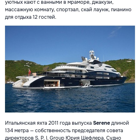
уютных кают с ванными в мраморе, джакузи,
массажную комнату, спортзал, скай лаунж, пианино
для отдыха 12 гостей.
Итальянская яхта 2011 года выпуска
Serene
длиной
134 метра — собственность председателя совета
директоров S. P. I. Group Юрия Шефлера. Судно