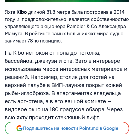
Яхта
Kibo
длиной 81,8 метра была построена в 2014
году и, предположительно, является собственностью
управляющего акционера Rambler & Co Александра
Мамута. В рейтинге самых больших яхт мира судно
занимает 78-ю позицию.
На Kibo нет окон от пола до потолка,
бассейнов, джакузи и спа. Зато в интерьере
использована масса интересных материалов и
решений. Например, столик для гостей на
верхней палубе в ВИП-лаунже покрыт кожей
рыбы-иглобрюха. В апартаментах владельца
есть арт-стена, а в его ванной комнате —
видовое окно на 180 градусов обзора. Через
всю яхту проходит стеклянный лифт.
Подпишитесь на новости Point.md в Google