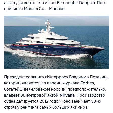
ангар для вертолета и сам Eurocopter Dauphin. Порт
приписки Madam Gu — Монако.
Президент холдинга «Интеррос» Владимир Потанин,
который является, по версии журнала Forbes,
богатейшим человеком России, предположительно,
владеет 88-метровой яхтой
Nirvana
. Производство
судна датируется 2012 годом, оно занимает 53-ю
строчку рейтинга самых больших яхт мира.