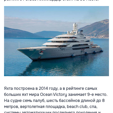
Яхта построена в 2014 году, а в рейтинге самых
больших яхт мира Ocean Victory занимает 9-е место.
На судне семь палуб, шесть бассейнов длиной до 8
метров, вертолетная площадка, beach club, спа,
системы автоматизации последнего поколения и