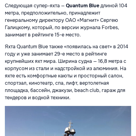
Следующая супер-яхта —
Quantum Blue
длиной 104
метра, предположительно, принадлежит
генеральному директору ОАО «Магнит» Сергею
Галицкому, который, по версии журнала Forbes,
занимает в рейтинге 15-е место.
Яхта Quantum Blue также «появилась на свет» в 2014
году и уже занимает 29-е место в рейтинге
крупнейших яхт мира. Ширина судна — 16,8 метра с
корпусом из стали и надстройкой из алюминия. На
яхте есть комфортные каюты и просторный салон,
спортзал, кинотеатр, спа, лифт, вертолетная
площадка, бассейн, джакузи, beach club, гараж для
тендеров и водной техники.