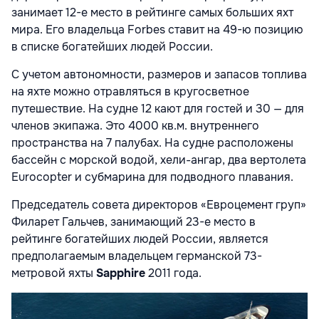
занимает 12-е место в рейтинге самых больших яхт
мира. Его владельца Forbes ставит на 49-ю позицию
в списке богатейших людей России.
С учетом автономности, размеров и запасов топлива
на яхте можно отравляться в кругосветное
путешествие. На судне 12 кают для гостей и 30 — для
членов экипажа. Это 4000 кв.м. внутреннего
пространства на 7 палубах. На судне расположены
бассейн с морской водой, хели-ангар, два вертолета
Eurocopter и субмарина для подводного плавания.
Председатель совета директоров «Евроцемент груп»
Филарет Гальчев, занимающий 23-е место в
рейтинге богатейших людей России, является
предполагаемым владельцем германской 73-
метровой яхты
Sapphire
2011 года.