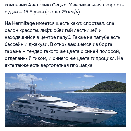
компании Анатолию Седых. Максимальная скорость
судна — 15,5 узла (около 29 км/ч).
На Hermitage имеется шесть кают, спортзал, спа,
салон красоты, лифт, обвитый лестницей и
находящийся в центре палуб. Также на палубе есть
бассейн и джакузи. В открывающемся из борта
гараже — тендер такого же цвета с синей полосой,
отделанный тиком, и синего же цвета гидроцикл. На
яхте также есть вертолетная площадка.