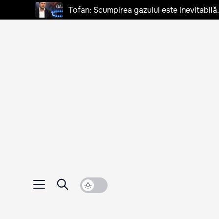
Tofan: Scumpirea gazului este inevitabilă.