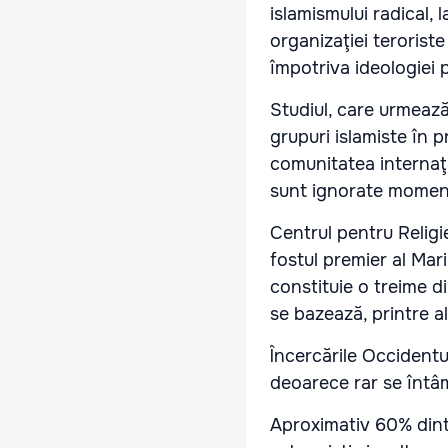
islamismului radical, 
organizaţiei teroriste
împotriva ideologiei
Studiul, care urmează 
grupuri islamiste în 
comunitatea internaţi
sunt ignorate momen
Centrul pentru Religie
fostul premier al Mari
constituie o treime di
se bazează, printre al
Încercările Occidentul
deoarece rar se întâm
Aproximativ 60% dintr