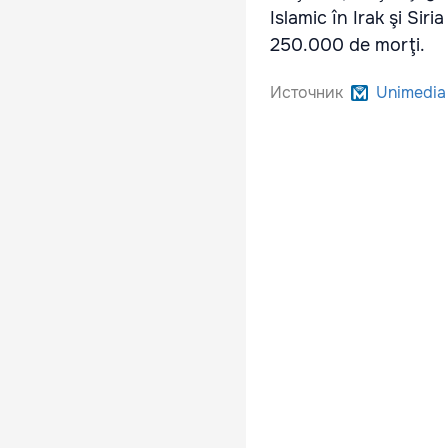
Islamic în Irak şi Siri
250.000 de morţi.
Источник
Unimedia