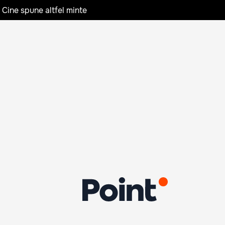
 Cine spune altfel minte