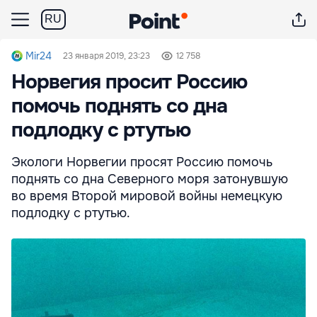
RU
Mir24
23 января 2019, 23:23
12 758
Норвегия просит Россию
помочь поднять со дна
подлодку с ртутью
Экологи Норвегии просят Россию помочь
поднять со дна Северного моря затонувшую
во время Второй мировой войны немецкую
подлодку с ртутью.