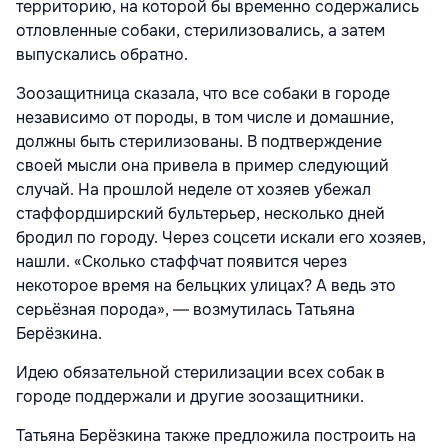
территорию, на которой бы временно содержались
отловленные собаки, стерилизовались, а затем
выпускались обратно.
Зоозащитница сказала, что все собаки в городе
независимо от породы, в том числе и домашние,
должны быть стерилизованы. В подтверждение
своей мысли она привела в пример следующий
случай. На прошлой неделе от хозяев убежал
стаффордширский бультерьер, несколько дней
бродил по городу. Через соцсети искали его хозяев,
нашли. «Сколько стаффчат появится через
некоторое время на бельцких улицах? А ведь это
серьёзная порода», ― возмутилась Татьяна
Берёзкина.
Идею обязательной стерилизации всех собак в
городе поддержали и другие зоозащитники.
Татьяна Берёзкина также предложила построить на