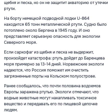
щебня и песка, но он не защитит акваторию от утечки
ртути.
На борту немецкой подводной лодки U-864
находится 65 тонн металлической ртути. Судно было
потоплено около Бергена в 1945 году. И оно
представляет серьезную опасность для экологии
Северного моря.
Если саркофаг из щебня и песка не выдержит,
произойдет катастрофа: ртуть дойдет до Баренцева
моря примерно за 13-14 дней. Норвежские экологи
надеются, что Россия поможет им очистить
загрязненные порты на Кольском полуострове.
Ранее сообщалось, что почти половина водоемов
Европы заражена ртутью. Экологи отмечают, что
водные животные могут накапливать токсичное
вещество и передавать его по пищевой цепочке
людям.