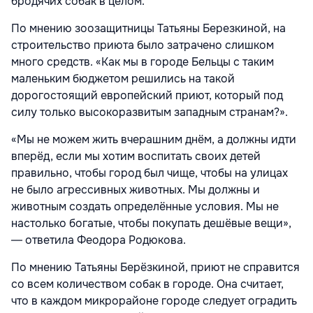
бродячих собак в целом.
По мнению зоозащитницы Татьяны Березкиной, на
строительство приюта было затрачено слишком
много средств. «Как мы в городе Бельцы с таким
маленьким бюджетом решились на такой
дорогостоящий европейский приют, который под
силу только высокоразвитым западным странам?».
«Мы не можем жить вчерашним днём, а должны идти
вперёд, если мы хотим воспитать своих детей
правильно, чтобы город был чище, чтобы на улицах
не было агрессивных животных. Мы должны и
животным создать определённые условия. Мы не
настолько богатые, чтобы покупать дешёвые вещи»,
― ответила Феодора Родюкова.
По мнению Татьяны Берёзкиной, приют не справится
со всем количеством собак в городе. Она считает,
что в каждом микрорайоне городе следует оградить