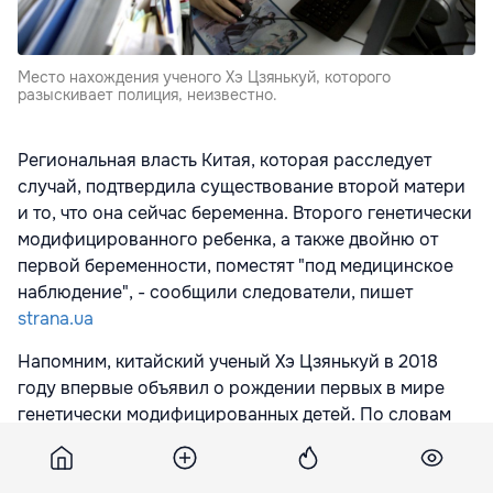
Место нахождения ученого Хэ Цзянькуй, которого
разыскивает полиция, неизвестно.
Региональная власть Китая, которая расследует
случай, подтвердила существование второй матери
и то, что она сейчас беременна. Второго генетически
модифицированного ребенка, а также двойню от
первой беременности, поместят "под медицинское
наблюдение", - сообщили следователи, пишет
strana.ua
Напомним, китайский ученый Хэ Цзянькуй в 2018
году впервые объявил о рождении первых в мире
генетически модифицированных детей. По словам
ученого, ему удалось отредактировать гены девочек
с помощью технологии CRISPR-Cas9, которая