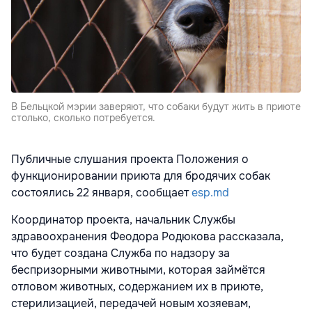
В Бельцкой мэрии заверяют, что собаки будут жить в приюте
столько, сколько потребуется.
Публичные слушания проекта Положения о
функционировании приюта для бродячих собак
состоялись 22 января, сообщает
esp.md
Координатор проекта, начальник Службы
здравоохранения Феодора Родюкова рассказала,
что будет создана Служба по надзору за
беспризорными животными, которая займётся
отловом животных, содержанием их в приюте,
стерилизацией, передачей новым хозяевам,