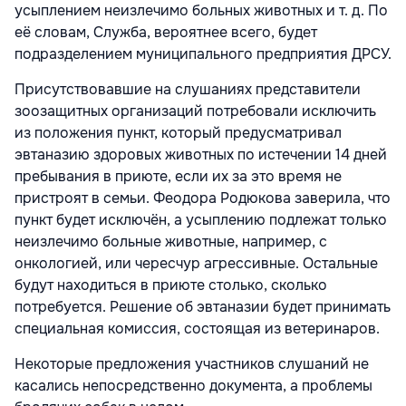
усыплением неизлечимо больных животных и т. д. По
её словам, Служба, вероятнее всего, будет
подразделением муниципального предприятия ДРСУ.
Присутствовавшие на слушаниях представители
зоозащитных организаций потребовали исключить
из положения пункт, который предусматривал
эвтаназию здоровых животных по истечении 14 дней
пребывания в приюте, если их за это время не
пристроят в семьи. Феодора Родюкова заверила, что
пункт будет исключён, а усыплению подлежат только
неизлечимо больные животные, например, с
онкологией, или чересчур агрессивные. Остальные
будут находиться в приюте столько, сколько
потребуется. Решение об эвтаназии будет принимать
специальная комиссия, состоящая из ветеринаров.
Некоторые предложения участников слушаний не
касались непосредственно документа, а проблемы