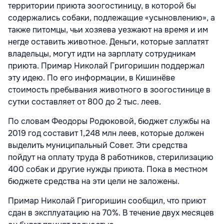
территории приюта зоогостиницу, в которой бы
содержались собаки, подлежащие «усыновлению», а
также питомцы, чьи хозяева уезжают на время и им
негде оставить животное. Деньги, которые заплатят
владельцы, могут идти на зарплату сотрудникам
приюта. Примар Николай Григоришин поддержал
эту идею. По его информации, в Кишинёве
стоимость пребывания животного в зоогостинице в
сутки составляет от 800 до 2 тыс. леев.
По словам Феодоры Родюковой, бюджет cлужбы на
2019 год составит 1,248 млн леев, которые должен
выделить муниципальный Совет. Эти средства
пойдут на оплату труда 8 работников, стерилизацию
400 собак и другие нужды приюта. Пока в местном
бюджете средства на эти цели не заложены.
Примар Николай Григоришин сообщил, что приют
сдан в эксплуатацию на 70%. В течение двух месяцев