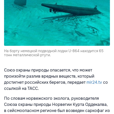
На борту немецкой подводной лодки U-864 находится 65
тонн металлической ртути.
Союз охраны природы опасается, что может
произойти разлив вредных веществ, который
достигнет российских берегов, передает
mir24.tv
со
ссылкой на ТАСС.
По словам норвежского эколога, руководителя
Союза охраны природы Норвегии Курта Оддекалва,
в сейсмоопасном регионе был возведен саркофаг из