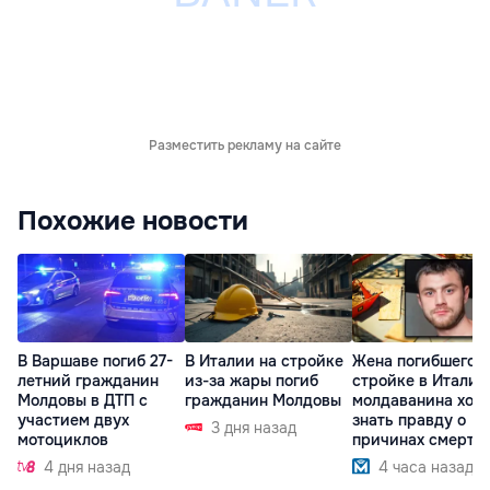
Разместить рекламу на сайте
Похожие новости
В Варшаве погиб 27-
В Италии на стройке
Жена погибшего н
летний гражданин
из-за жары погиб
стройке в Италии
Молдовы в ДТП с
гражданин Молдовы
молдаванина хоч
участием двух
знать правду о
3 дня назад
мотоциклов
причинах смерти
4 дня назад
4 часа назад