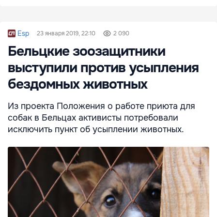
Esp
23 января 2019, 22:10
2 090
Бельцкие зоозащитники
выступили против усыпления
бездомных животных
Из проекта Положения о работе приюта для
собак в Бельцах активисты потребовали
исключить пункт об усыплении животных.