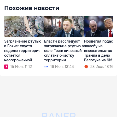
Похожие новости
Загрязнение ртутью
Власти расследуют
Норвегия подаст
в Гояне: спустя
загрязнение ртутью в
жалобу на
неделю территория
селе Гоян: виновный
вмешательство
остается
оплатит очистку
Трампа в дело
неогороженной
территории
Балогуна на ЧМ-2
15 Июл. 11:12
16 Июл. 13:44
23 Июл. 18:16