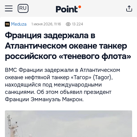
RU
Meduza
1 июня 2026, 11:16
13 224
Франция задержала в
Атлантическом океане танкер
российского «теневого флота»
ВМС Франции задержали в Атлантическом
океане нефтяной танкер «Тагор» (Tagor),
находящийся под международными
санкциями. Об этом объявил президент
Франции Эммануэль Макрон.