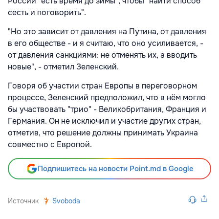
России "есть время до зимы", чтобы "найти способ
сесть и поговорить".
"Но это зависит от давления на Путина, от давления
в его обществе - и я считаю, что оно усиливается, -
от давления санкциями: не отменять их, а вводить
новые", - отметил Зеленский.
Говоря об участии стран Европы в переговорном
процессе, Зеленский предположил, что в нём могло
бы участвовать "трио" - Великобритания, Франция и
Германия. Он не исключил и участие других стран,
отметив, что решение должны принимать Украина
совместно с Европой.
Подпишитесь на новости Point.md в Google
Источник
Svoboda