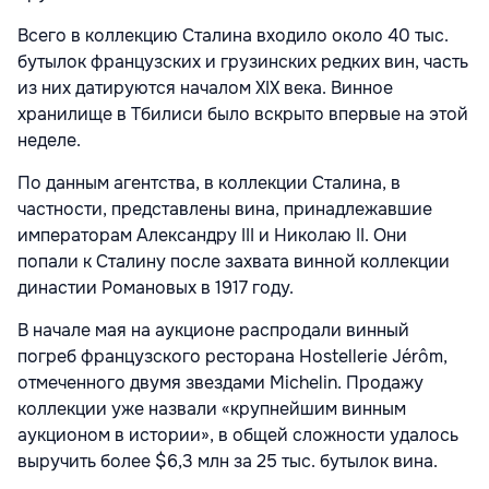
Всего в коллекцию Сталина входило около 40 тыс.
бутылок французских и грузинских редких вин, часть
из них датируются началом XIX века. Винное
хранилище в Тбилиси было вскрыто впервые на этой
неделе.
По данным агентства, в коллекции Сталина, в
частности, представлены вина, принадлежавшие
императорам Александру III и Николаю II. Они
попали к Сталину после захвата винной коллекции
династии Романовых в 1917 году.
В начале мая на аукционе распродали винный
погреб французского ресторана
Hostellerie Jérôm,
отмеченного двумя звездами Michelin. Продажу
коллекции уже назвали «крупнейшим винным
аукционом в истории», в общей сложности удалось
выручить более $6,3 млн за 25 тыс. бутылок вина.