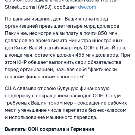
Street Journal
(WSJ), сообщает
dw.com
По данным издания, долг Вашингтона перед
организацией превышает четыре млрд долларов.
Пекин же, несмотря на выплату в почти 850 млн
долларов во время визита министра иностранных
дел Китая Ван И в штаб-квартиру ООН в Нью-Йорке
в конце мая, остается должен 455 млн долларов. При
этом КНР обещает выполнить свои обязательства
перед организацией, называя себя "фактически
главным финансовым спонсором".
США связывают свою будущую финансовую
поддержку с сокращением расходов ООН. Среди
требуемых Вашингтоном мер - сокращение рабочих
мест, уменьшение числа перелетов бизнес-классом
и использование машинного перевода.
Выплаты ООН сократила и Германия