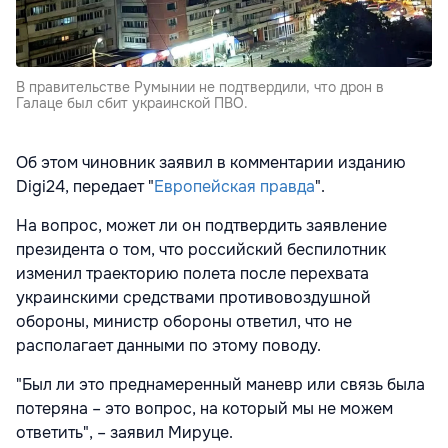
В правительстве Румынии не подтвердили, что дрон в
Галаце был сбит украинской ПВО.
Об этом чиновник заявил в комментарии изданию
Digi24, передает "
Европейская правда
".
На вопрос, может ли он подтвердить заявление
президента о том, что российский беспилотник
изменил траекторию полета после перехвата
украинскими средствами противовоздушной
обороны, министр обороны ответил, что не
располагает данными по этому поводу.
"Был ли это преднамеренный маневр или связь была
потеряна – это вопрос, на который мы не можем
ответить", – заявил Мируце.