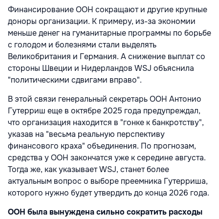
Финансирование ООН сокращают и другие крупные
доноры организации. К примеру, из-за экономии
меньше денег на гуманитарные программы по борьбе
с голодом и болезнями стали выделять
Великобритания и Германия. А снижение выплат со
стороны Швеции и Нидерландов WSJ объяснила
"политическими сдвигами вправо".
В этой связи генеральный секретарь ООН
Антонио
Гутерриш еще в октябре 2025 года предупреждал,
что
организация находится в "гонке к банкротству",
указав на "весьма реальную перспективу
финансового краха" объединения. По прогнозам,
средства у ООН закончатся уже к середине августа.
Тогда же, как указывает WSJ, станет более
актуальным вопрос о выборе преемника Гутерриша,
которого нужно будет утвердить до конца 2026 года.
ООН была вынуждена сильно сократить расходы