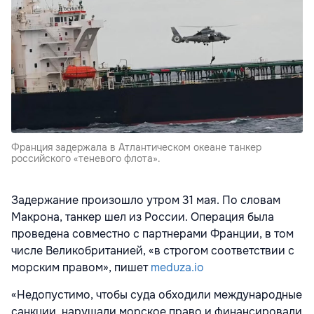
Франция задержала в Атлантическом океане танкер
российского «теневого флота».
Задержание произошло утром 31 мая. По словам
Макрона, танкер шел из России. Операция была
проведена совместно с партнерами Франции, в том
числе Великобританией, «в строгом соответствии с
морским правом», пишет
meduza.io
«Недопустимо, чтобы суда обходили международные
санкции, нарушали морское право и финансировали