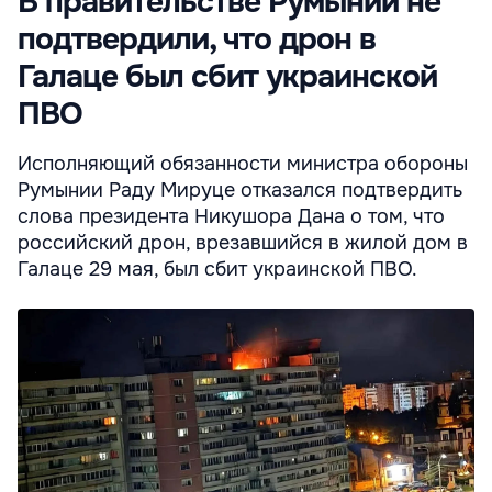
В правительстве Румынии не
подтвердили, что дрон в
Галаце был сбит украинской
ПВО
Исполняющий обязанности министра обороны
Румынии Раду Мируце отказался подтвердить
слова президента Никушора Дана о том, что
российский дрон, врезавшийся в жилой дом в
Галаце 29 мая, был сбит украинской ПВО.