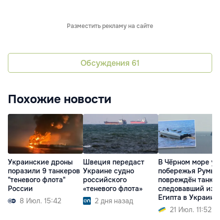
Разместить рекламу на сайте
Обсуждения
61
Похожие новости
Украинские дроны
Швеция передаст
В Чёрном море у
поразили 9 танкеров
Украине судно
побережья Румы
"теневого флота"
российского
повреждён танкер
России
«теневого флота»
следовавший из
Египта в Украину
8 Июл. 15:42
2 дня назад
21 Июл. 11:52