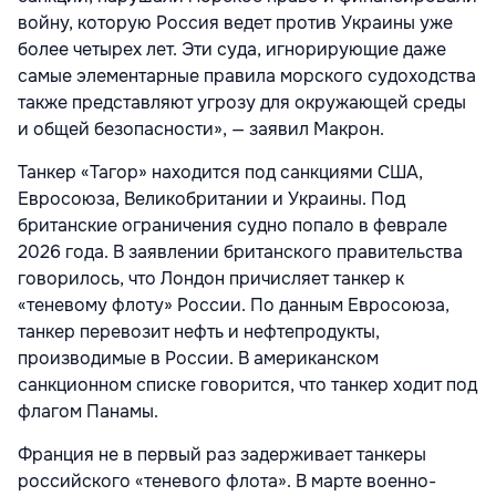
войну, которую Россия ведет против Украины уже
более четырех лет. Эти суда, игнорирующие даже
самые элементарные правила морского судоходства
также представляют угрозу для окружающей среды
и общей безопасности», — заявил Макрон.
Танкер «Тагор» находится под санкциями США,
Евросоюза, Великобритании и Украины. Под
британские ограничения судно попало в феврале
2026 года. В заявлении британского правительства
говорилось, что Лондон причисляет танкер к
«теневому флоту» России. По данным Евросоюза,
танкер перевозит нефть и нефтепродукты,
производимые в России. В американском
санкционном списке говорится, что танкер ходит под
флагом Панамы.
Франция не в первый раз задерживает танкеры
российского «теневого флота». В марте военно-