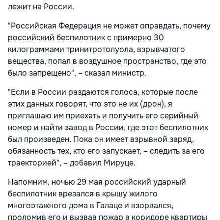
лежит на России.
"Российская Федерация не может оправдать, почему
российский беспилотник с примерно 30
килограммами тринитротолуола, взрывчатого
вещества, попал в воздушное пространство, где это
было запрещено", – сказал министр.
"Если в России раздаются голоса, которые после
этих данных говорят, что это не их (дрон), я
приглашаю им приехать и получить его серийный
номер и найти завод в России, где этот беспилотник
был произведен. Пока он имеет взрывной заряд,
обязанность тех, кто его запускает, – следить за его
траекторией", – добавил Мируце.
Напомним, ночью 29 мая российский ударный
беспилотник врезался в крышу жилого
многоэтажного дома в Галаце и взорвался,
проломив его и вызвав пожар в коридоре квартиры