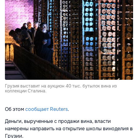
Грузия выставит на аукцион 40 тыс. бутылок вина из
коллекции Сталина.
Об этом
сообщает
Reuters
.
Деньги, вырученные с продажи вина, власти
намерены направить на открытие школы виноделия в
Грузии.