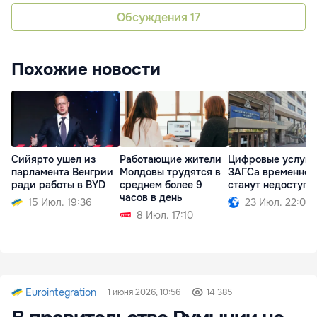
Обсуждения
17
Похожие новости
Сийярто ушел из
Работающие жители
Цифровые услуги
парламента Венгрии
Молдовы трудятся в
ЗАГСа временно
ради работы в BYD
среднем более 9
станут недоступн
часов в день
15 Июл. 19:36
23 Июл. 22:00
8 Июл. 17:10
Eurointegration
1 июня 2026, 10:56
14 385