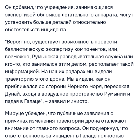
Он добавил, что учреждения, занимающиеся
экспертизой обломков летательного аппарата, могут
установить больше деталей относительно
обстоятельств инцидента.
"Вероятно, существует возможность провести
баллистическую экспертизу компонентов, или,
возможно, Румынская разведывательная служба или
кто-то, кто занимался этим делом, располагает такой
информацией. На наших радарах мы видели
траекторию этого дрона. Мы видели, как он
приближался со стороны Черного моря, пересекая
Дунай, входя в воздушное пространство Румынии и
падая в Галаце", – заявил министр.
Мируце убежден, что публичные заявления о
причинах изменения траектории дрона отвлекают
внимание от главного вопроса. Он подчеркнул, что
ответственность за инцидент в Галаце полностью