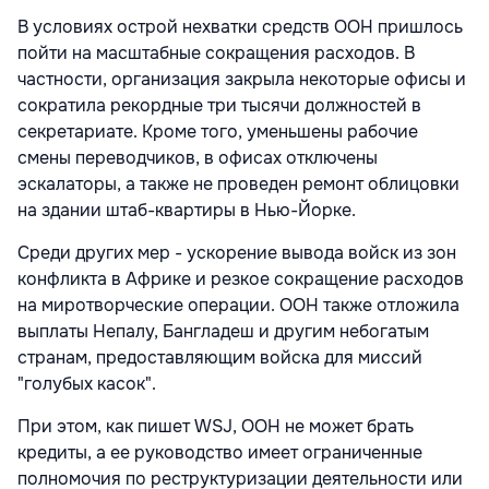
В условиях острой нехватки средств ООН пришлось
пойти на масштабные сокращения расходов. В
частности, организация закрыла некоторые офисы и
сократила рекордные три тысячи должностей в
секретариате. Кроме того, уменьшены рабочие
смены переводчиков, в офисах отключены
эскалаторы, а также не проведен ремонт облицовки
на здании штаб-квартиры в Нью-Йорке.
Среди других мер - ускорение вывода войск из зон
конфликта в Африке и резкое сокращение расходов
на миротворческие операции. ООН также отложила
выплаты Непалу, Бангладеш и другим небогатым
странам, предоставляющим войска для миссий
"голубых касок".
При этом, как пишет WSJ, ООН не может брать
кредиты, а ее руководство имеет ограниченные
полномочия по реструктуризации деятельности или