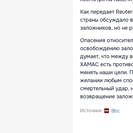
Как передает Reute
страны обсуждало в
заложников, но не 
Опасения относител
освобождению залож
думает, что между
ХАМАС есть противор
менять наши цели. П
желании любым спо
смертельный удар, н
возвращение залож
Источник
Bbc