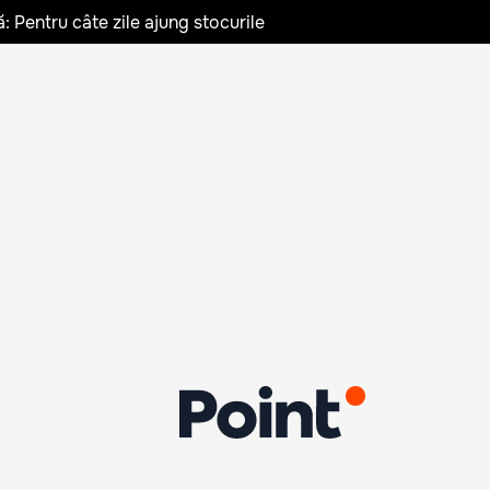
: Pentru câte zile ajung stocurile