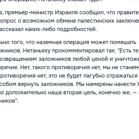
rs, премьер-министр Израиля сообщил, что правит
опрос о возможном обмене палестинских заключе
рассказал каких-либо подробностей.
ьно того, что наземная операция может помешать
ников, Нетаньяху прокомментировал так: "Есть те,
 возвращением заложников любой ценой и уничтож
ечие. Нет, такого противоречия нет, мы не станем
ротиворечия нет, это не будет пагубно отражаться
собом вернуть заложников. Мы намерены нанести
о дополнительно наша вторая цель, конечно же, — 
ников".