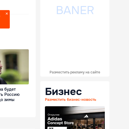
?
Разместить рекламу на сайте
Бизнес
на будет
ть Россию
до зимы
Разместить бизнес-новость