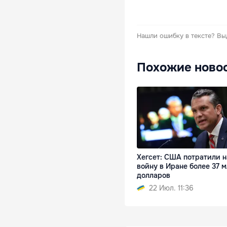
Нашли ошибку в тексте?
Вы
Похожие ново
Хегсет: США потратили н
войну в Иране более 37 
долларов
22 Июл. 11:36