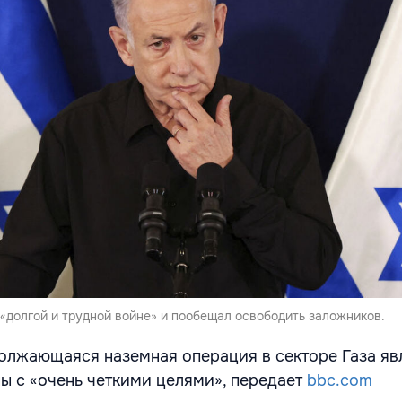
«долгой и трудной войне» и пообещал освободить заложников.
должающаяся наземная операция в секторе Газа яв
ы с «очень четкими целями», передает
bbc.com