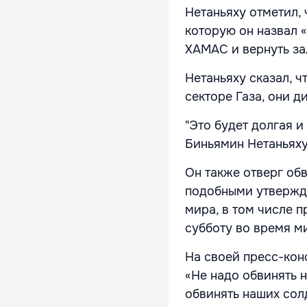
Нетаньяху отметил,
которую он назвал «
ХАМАС и вернуть з
Нетаньяху сказал, 
секторе Газа, они 
"Это будет долгая и
Биньямин Нетаньяху
Он также отверг об
подобными утвержд
мира, в том числе 
субботу во время м
На своей пресс-кон
«Не надо обвинять н
обвинять наших сол