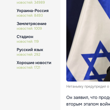
новостей:
34989
Украина-Россия
новостей:
8493
Землетрясение
новостей:
1009
Стадион
новостей:
119
Русский язык
новостей:
292
Хорошие новости
новостей:
1721
Нетаньяху предупредил о 
Он заявил, что про
вторым этапом войн