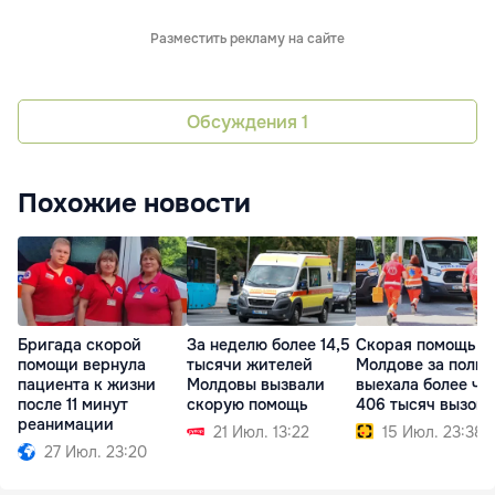
Разместить рекламу на сайте
Обсуждения
1
Похожие новости
Бригада скорой
За неделю более 14,5
Скорая помощь в
помощи вернула
тысячи жителей
Молдове за полго
пациента к жизни
Молдовы вызвали
выехала более че
после 11 минут
скорую помощь
406 тысяч вызово
реанимации
21 Июл. 13:22
15 Июл. 23:38
27 Июл. 23:20