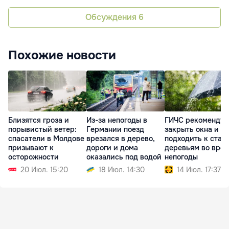
Обсуждения
6
Похожие новости
Близятся гроза и
Из-за непогоды в
ГИЧС рекомендуе
порывистый ветер:
Германии поезд
закрыть окна и не
спасатели в Молдове
врезался в дерево,
подходить к стар
призывают к
дороги и дома
деревьям во вре
осторожности
оказались под водой
непогоды
20 Июл. 15:20
18 Июл. 14:30
14 Июл. 17:37