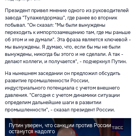
Президент привел мнение одного из руководителей
завода "Тулажелдормаш", где ранее во вторник
побывал. "Он сказал: "Мы были вынуждены
переходить к импортозамещению там, где мы раньше
об этом и не думали". Эта фраза является ключевой -
мы вынуждены. Я думаю, что, если бы мы не были
вынуждены, никогда бы этого и не сделали. А так -
делают коллеги, и получается", - подчеркнул Путин.
На нынешнем заседании он предложил обсудить
развитие промышленности России,
индустриального потенциала с учетом внешнего
давления. "Сегодня с учетом динамики ситуации
определим дальнейшие шаги в развитии
промышленности", - сказал президент России.