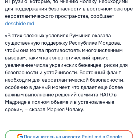
и Грузию, которые, по мнению Чолаку, необходимы
для поддержания безопасности в восточном секторе
евроатлантического пространства, сообщает
deschide.md
«В этих сложных условиях Румыния оказала
существенную поддержку Республике Молдова,
чтобы она могла противостоять многочисленным
вызовам, таким как энергетический кризис,
увеличение числа украинских беженцев, риски для
безопасности и устойчивости. Восточный фланг
необходим для евроатлантической безопасности,
особенно в данный момент, что делает еще более
важным выполнение решений саммита НАТО в
Мадриде в полном объеме и в установленные
сроки», — сказал Марчел Чолаку.
Подпишитесь на новости Point.md в Google