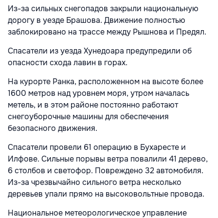
Из-за сильных снегопадов закрыли национальную
дорогу в уезде Брашова. Движение полностью
заблокировано на трассе между Рышнова и Предял.
Спасатели из уезда Хунедоара предупредили об
опасности схода лавин в горах.
На курорте Ранка, расположенном на высоте более
1600 метров над уровнем моря, утром началась
метель, и в этом районе постоянно работают
снегоуборочные машины для обеспечения
безопасного движения.
Спасатели провели 61 операцию в Бухаресте и
Илфове. Сильные порывы ветра повалили 41 дерево,
6 столбов и светофор. Повреждено 32 автомобиля.
Из-за чрезвычайно сильного ветра несколько
деревьев упали прямо на высоковольтные провода.
Национальное метеорологическое управление