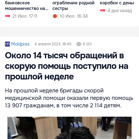
банковское
ограблении родной
коробки с деньга
мошенничество на
сестры
4 дня назад
родине
21 Июл. 17:11
10 Июл. 16:34
Moldpres
4 апреля 2023, 16:45
6 120
Около 14 тысяч обращений в
скорую помощь поступило на
прошлой неделе
На прошлой неделе бригады скорой
медицинской помощи оказали первую помощь
13 907 гражданам, в том числе 2 114 детям.