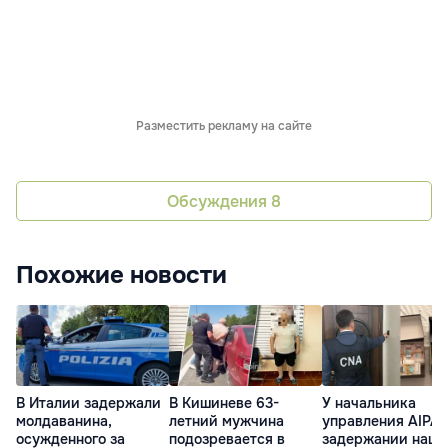
Разместить рекламу на сайте
Обсуждения
8
Похожие новости
В Италии задержали
В Кишиневе 63-
У начальника
молдаванина,
летний мужчина
управления AIPA 
осужденного за
подозревается в
задержании нашл