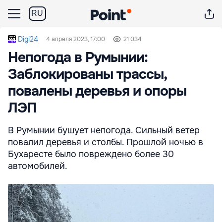
RU
Digi24
4 апреля 2023, 17:00
21 034
Непогода в Румынии:
Заблокированы трассы,
повалены деревья и опоры
ЛЭП
В Румынии бушует непогода. Сильный ветер
повалил деревья и столбы. Прошлой ночью в
Бухаресте было повреждено более 30
автомобилей.