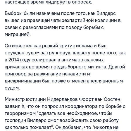
настоящее время лидирует в опросах.
Выборы были назначены после того, как Вилдерс
вышел из правящей четырехпартийной коалиции в
связи с разногласиями по поводу борьбы с
миграцией.
Он известен как резкий критик ислама и был
осужден судом за групповую клевету после того, как
в 2014 году солировал в антимарокканских
кричалках во время предвыборного митинга. Другой
приговор за разжигание ненависти и
дискриминации был позже отменен апелляционным
судом.
Министр юстиции Нидерландов Фоорт ван Оостен
заявил X, что он попросил координатора по борьбе с
терроризмом "сделать все необходимое, чтобы
господин Вилдерс смог возобновить свою работу,
как только пожелает". Он добавил, что "никогда не