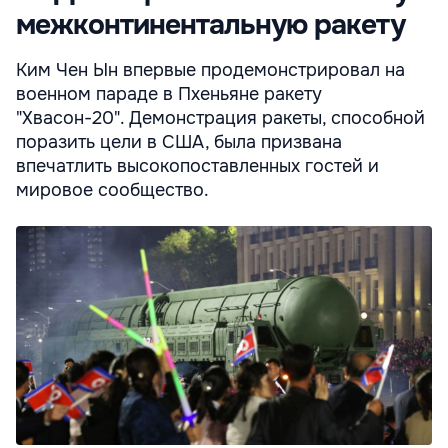
межконтинентальную ракету
Ким Чен Ын впервые продемонстрировал на
военном параде в Пхеньяне ракету
"Хвасон-20". Демонстрация ракеты, способной
поразить цели в США, была призвана
впечатлить высокопоставленных гостей и
мировое сообщество.