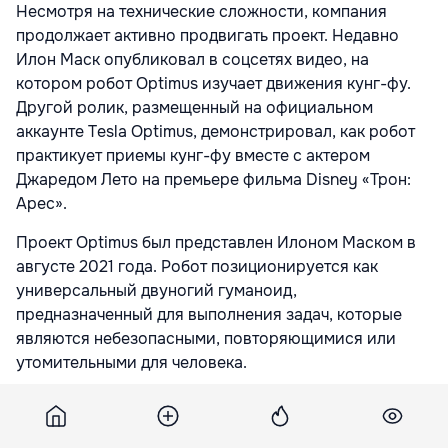
Несмотря на технические сложности, компания
продолжает активно продвигать проект. Недавно
Илон Маск опубликовал в соцсетях видео, на
котором робот Optimus изучает движения кунг-фу.
Другой ролик, размещенный на официальном
аккаунте Tesla Optimus, демонстрировал, как робот
практикует приемы кунг-фу вместе с актером
Джаредом Лето на премьере фильма Disney «Трон:
Арес».
Проект Optimus был представлен Илоном Маском в
августе 2021 года. Робот позиционируется как
универсальный двуногий гуманоид,
предназначенный для выполнения задач, которые
являются небезопасными, повторяющимися или
утомительными для человека.
Ранее один из бывших руководителей проекта
публично высказал мнение, что роботы вроде