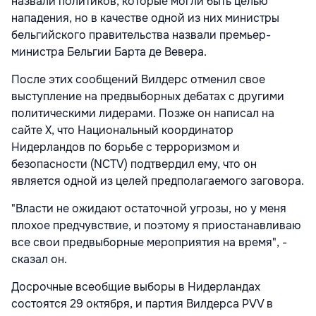
назвали политиков, которые могли быть целью
нападения, но в качестве одной из них министры
бельгийского правительства назвали премьер-
министра Бельгии Барта де Вевера.
После этих сообщений Вилдерс отменил свое
выступление на предвыборных дебатах с другими
политическими лидерами. Позже он написал на
сайте X, что Национальный координатор
Нидерландов по борьбе с терроризмом и
безопасности (NCTV) подтвердил ему, что он
является одной из целей предполагаемого заговора.
"Власти не ожидают остаточной угрозы, но у меня
плохое предчувствие, и поэтому я приостанавливаю
все свои предвыборные мероприятия на время", -
сказал он.
Досрочные всеобщие выборы в Нидерландах
состоятся 29 октября, и партия Вилдерса PVV в