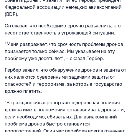
сбивать дроны", – заявил Питер Гербер, президент
Федеральной ассоциации немецких авиакомпаний
(BDF).
Он сказал, что необходимо срочно разъяснить, кто
несет ответственность в угрожающей ситуации.
"Меня раздражает, что срочность проблемы дронов
признается только сейчас. Мы указываем на эту
проблему уже десять лет", – сказал Гербер.
Гербер заявил, что обнаружение дронов и защита от
них являются суверенными задачами защиты от
опасностей и терроризма, за которые государство
должно платить.
"В гражданских аэропортах федеральная полиция
должна иметь полномочия останавливать дроны – и,
если необходимо, сбивать их. Для авиакомпаний
проблема дронов быстро становится
дорогостоящей. Один час перебоев всегда означает