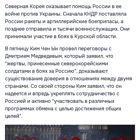
Северная Корея оказывает помощь России в ее
войне против Украины. Сначала КНДР поставляла
России ракеты и артиллерийские боеприпасы, а
позднее отправила и тысячи военнослужащих. Они
принимали участие в боях в Курской области.
В пятницу Ким Чен Ын провел переговоры с
Дмитрием Медведевым, который заявил, что
"жертвы, принесенные северокорейскими
солдатами в боях за Россию", доказывают
существование доверия в отношениях между двумя
странами. Со своей стороны Ким заявил, что он
надеется и впредь укреплять сотрудничество с
Россией и активно "участвовать в различных
программах обмена с целью достижения общих
целей".