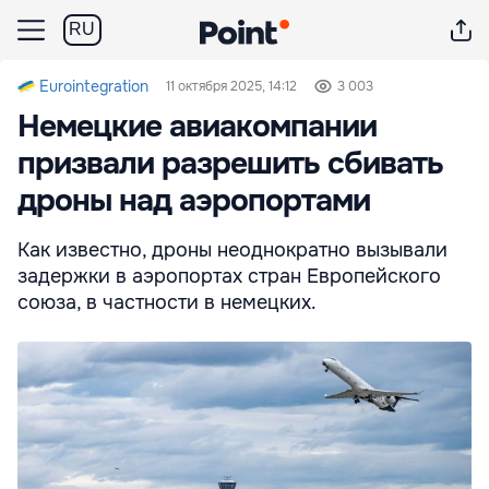
RU
Eurointegration
11 октября 2025, 14:12
3 003
Немецкие авиакомпании
призвали разрешить сбивать
дроны над аэропортами
Как известно, дроны неоднократно вызывали
задержки в аэропортах стран Европейского
союза, в частности в немецких.