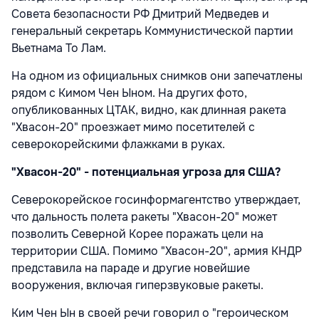
Совета безопасности РФ Дмитрий Медведев и
генеральный секретарь Коммунистической партии
Вьетнама То Лам.
На одном из официальных снимков они запечатлены
рядом с Кимом Чен Ыном. На других фото,
опубликованных ЦТАК, видно, как длинная ракета
"Хвасон-20" проезжает мимо посетителей с
северокорейскими флажками в руках.
"Хвасон-20" - потенциальная угроза для США?
Северокорейское госинформагентство утверждает,
что дальность полета ракеты "Хвасон-20" может
позволить Северной Корее поражать цели на
территории США. Помимо "Хвасон-20", армия КНДР
представила на параде и другие новейшие
вооружения, включая гиперзвуковые ракеты.
Ким Чен Ын в своей речи говорил о "героическом