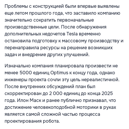
Проблемы с конструкцией были впервые выявлены
еще летом прошлого года, что заставило компанию
значительно сократить первоначальные
производственные цели. После обнаружения
дополнительных недочетов Tesla временно
остановила подготовку к массовому производству и
перенаправила ресурсы на решение возникших
задач и внедрение других улучшений.
Изначально компания планировала произвести не
менее 5000 единиц Optimus к концу года, однако
инженеры проекта сочли эту цель нереалистичной.
После внутренних обсуждений план был
скорректирован до 2 000 единиц до конца 2025
года. Илон Маск и ранее публично признавал, что
достижение человекоподобной моторики в руках
является самой сложной частью процесса
проектирования робота.