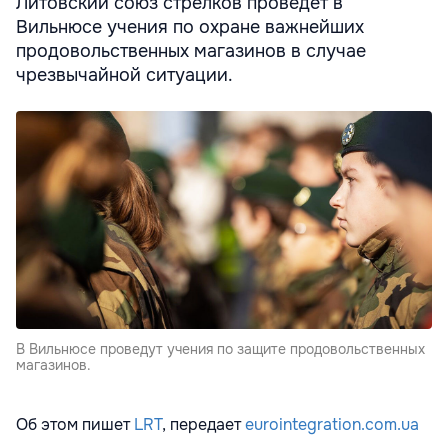
Литовский союз стрелков проведет в
Вильнюсе учения по охране важнейших
продовольственных магазинов в случае
чрезвычайной ситуации.
В Вильнюсе проведут учения по защите продовольственных
магазинов.
Об этом пишет
LRT
, передает
eurointegration.com.ua