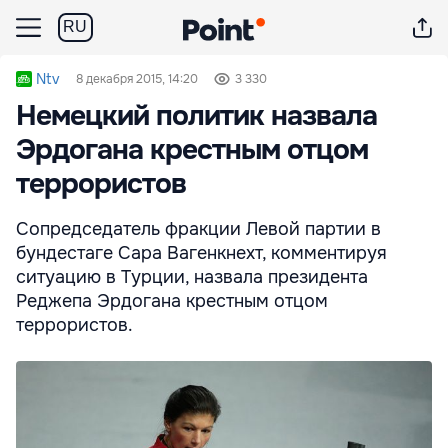
RU
Ntv
8 декабря 2015, 14:20
3 330
Немецкий политик назвала
Эрдогана крестным отцом
террористов
Сопредседатель фракции Левой партии в
бундестаге Сара Вагенкнехт, комментируя
ситуацию в Турции, назвала президента
Реджепа Эрдогана крестным отцом
террористов.