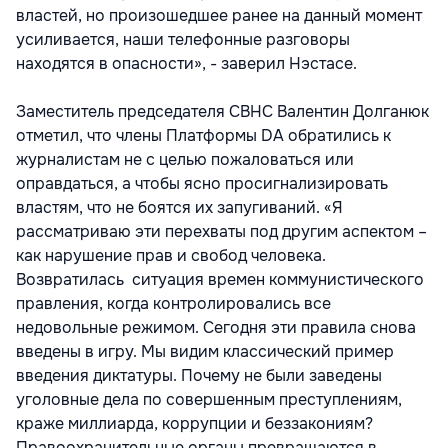
властей, но произошедшее ранее на данный момент
усиливается, наши телефонные разговоры
находятся в опасности», - заверил Нэстасе.
Заместитель председателя СВНС Валентин Долганюк
отметил, что члены Платформы DA обратились к
журналистам не с целью пожаловаться или
оправдаться, а чтобы ясно просигнализировать
властям, что не боятся их запугиваний. «Я
рассматриваю эти перехваты под другим аспектом –
как нарушение прав и свобод человека.
Возвратилась ситуация времен коммунистического
правления, когда контролировались все
недовольные режимом. Сегодня эти правила снова
введены в игру. Мы видим классический пример
введения диктатуры. Почему не были заведены
уголовные дела по совершенным преступлениям,
краже миллиарда, коррупции и беззакониям?
Правоохранительные органы превращаются в