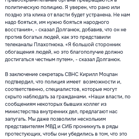
политическую полицию. Я уверен, что рано или
поздно эта клика от власти будет устранена. Не нам
надо бояться, им нужно бояться народного
восстания», - сказал Долганюк, добавив, что он не
против богатых людей, как это представили
телеканалы Плахотнюка. «Я большой сторонник
обогащения людей, но это благополучие должно
достигаться честным путем», - сказал Долганюк.
В заключение секретарь СВНС Кирилл Моцпан
подтвердил, что полиция имеет возможности и,
соответственно, специалистов, которые могут
скрыто наблюдать за гражданами. «Наши власти, по
сообщениям некоторых бывших коллег из
министерства внутренних дел, предлагают нас
запугать. Мы даже позволили нескольким
представителям МВД и СИБ проникнуть в ряды
протестующих, чтобы они убедились в том, что это