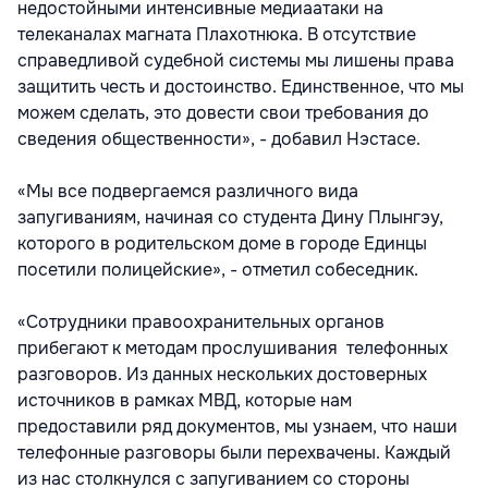
недостойными интенсивные медиаатаки на
телеканалах магната Плахотнюка. В отсутствие
справедливой судебной системы мы лишены права
защитить честь и достоинство. Единственное, что мы
можем сделать, это довести свои требования до
сведения общественности», - добавил Нэстасе.
«Мы все подвергаемся различного вида
запугиваниям, начиная со студента Дину Плынгэу,
которого в родительском доме в городе Единцы
посетили полицейские», - отметил собеседник.
«Сотрудники правоохранительных органов
прибегают к методам прослушивания телефонных
разговоров. Из данных нескольких достоверных
источников в рамках МВД, которые нам
предоставили ряд документов, мы узнаем, что наши
телефонные разговоры были перехвачены. Каждый
из нас столкнулся с запугиванием со стороны