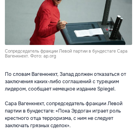
Сопредседатель фракции Левой партии в бундестаге Сара
Вагенкнехт. Фото: ap.org
По словам Вагенкнехт, Запад должен отказаться от
заключения каких-либо соглашений с турецким
лидером, сообщает немецкое издание Spiegel.
Сара Вагенкнехт, сопредседатель фракции Левой
партии в бундестаге: «Пока Эрдоган играет роль
крестного отца терроризма, с ним не следует
заключать грязных сделок».