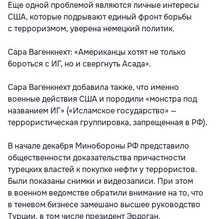
Еще одной проблемой являются личные интересы
США, которые подрывают единый фронт борьбы
с терроризмом, уверена немецкий политик.
Сара Вагенкнехт: «Американцы хотят не только
бороться с ИГ, но и свергнуть Асада».
Сара Вагенкнехт добавила также, что именно
военные действия США и породили «монстра под
названием ИГ» («Исламское государство» —
террористическая группировка, запрещенная в РФ).
В начале декабря Минобороны РФ представило
общественности доказательства причастности
турецких властей к покупке нефти у террористов.
Были показаны снимки и видеозаписи. При этом
в военном ведомстве обратили внимание на то, что
в теневом бизнесе замешано высшее руководство
Турции, в том числе президент Эрдоган.