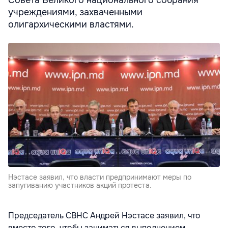
учреждениями, захваченными
олигархическими властями.
Нэстасе заявил, что власти предпринимают меры по
запугиванию участников акций протеста.
Председатель СВНС Андрей Нэстасе заявил, что
вместо того, чтобы заниматься выполнением