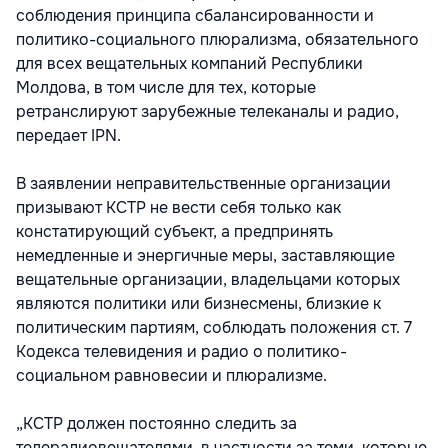
соблюдения принципа сбалансированности и
политико-социального плюрализма, обязательного
для всех вещательных компаний Республики
Молдова, в том числе для тех, которые
ретранслируют зарубежные телеканалы и радио,
передает IPN.
В заявлении неправительственные организации
призывают КСТР не вести себя только как
констатирующий субъект, а предпринять
немедленные и энергичные меры, заставляющие
вещательные организации, владельцами которых
являются политики или бизнесмены, близкие к
политическим партиям, соблюдать положения ст. 7
Кодекса телевидения и радио о политико-
социальном равновесии и плюрализме.
„КСТР должен постоянно следить за
телерадиовещателями, в частности за теми, которые