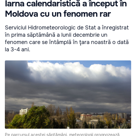
Iarna calendaristică a început în
Moldova cu un fenomen rar
Serviciul Hidrometeorologic de Stat a înregistrat
în prima săptămână a lunii decembrie un
fenomen care se întâmplă în ţara noastră o dată
la 3-4 ani.
Pe parcursul acestei săptămâni, meteorologii prognozează