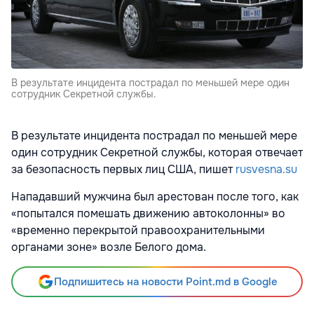
В результате инцидента пострадал по меньшей мере один
сотрудник Секретной службы.
В результате инцидента пострадал по меньшей мере
один сотрудник Секретной службы, которая отвечает
за безопасность первых лиц США, пишет
rusvesna.su
Нападавший мужчина был арестован после того, как
«попытался помешать движению автоколонны» во
«временно перекрытой правоохранительными
органами зоне» возле Белого дома.
Подпишитесь на новости Point.md в Google