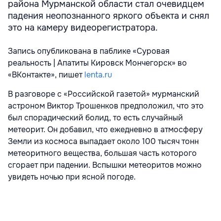
района Мурманской области стал очевидцем
падения неопознанного яркого объекта и снял
это на камеру видеорегистратора.
Запись опубликована в паблике «Суровая
реальность | Апатиты Кировск Мончегорск» во
«ВКонтакте», пишет
lenta.ru
В разговоре с «Российской газетой» мурманский
астроном Виктор Трошенков предположил, что это
был спорадический болид, то есть случайный
метеорит. Он добавил, что ежедневно в атмосферу
Земли из космоса выпадает около 100 тысяч тонн
метеоритного вещества, большая часть которого
сгорает при падении. Вспышки метеоритов можно
увидеть ночью при ясной погоде.