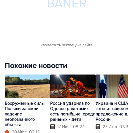
Разместить рекламу на сайте
Похожие новости
Вооруженные силы
Россия ударила по
Украина и США
Польши засекли
Одессе ракетами:
готовят новое ми
падение
есть погибшие, среди
предложение для
неопознанного
раненых - дети
России
объекта
17 Июл. 08:27
27 Июл. 07:18
30 Июл. 09:13