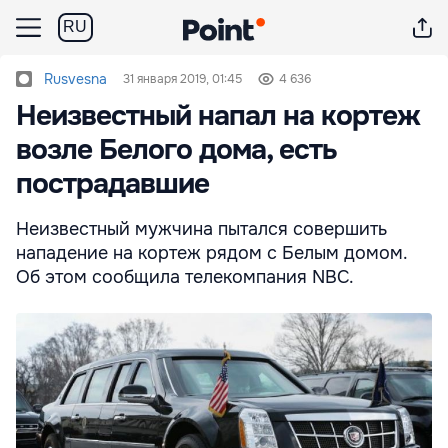
RU
Rusvesna
31 января 2019, 01:45
4 636
Неизвестный напал на кортеж
возле Белого дома, есть
пострадавшие
Неизвестный мужчина пытался совершить
нападение на кортеж рядом с Белым домом.
Об этом сообщила телекомпания NBC.