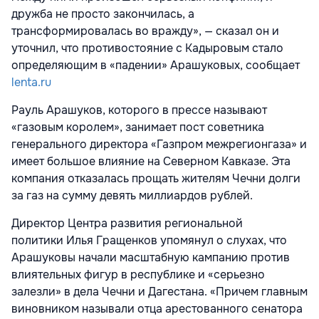
дружба не просто закончилась, а
трансформировалась во вражду», — сказал он и
уточнил, что противостояние с Кадыровым стало
определяющим в «падении» Арашуковых, сообщает
lenta.ru
Рауль Арашуков, которого в прессе называют
«газовым королем», занимает пост советника
генерального директора «Газпром межрегионгаза» и
имеет большое влияние на Северном Кавказе. Эта
компания отказалась прощать жителям Чечни долги
за газ на сумму девять миллиардов рублей.
Директор Центра развития региональной
политики Илья Гращенков упомянул о слухах, что
Арашуковы начали масштабную кампанию против
влиятельных фигур в республике и «серьезно
залезли» в дела Чечни и Дагестана. «Причем главным
виновником называли отца арестованного сенатора