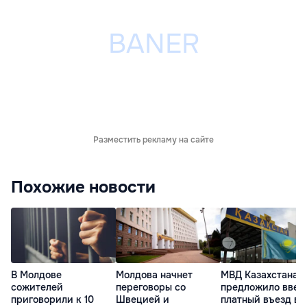
Разместить рекламу на сайте
Похожие новости
В Молдове
Молдова начнет
МВД Казахстана
сожителей
переговоры со
предложило ввес
приговорили к 10
Швецией и
платный въезд в