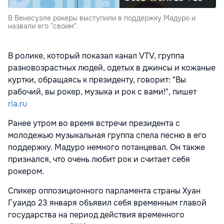
В Венесуэле рокеры выступили в поддержку Мадуро и
назвали его "своим".
В ролике, который показал канал VTV, группа
разновозрастных людей, одетых в джинсы и кожаные
куртки, обращаясь к президенту, говорит: "Вы
рабочий, вы рокер, музыка и рок с вами!", пишет
ria.ru
Ранее утром во время встречи президента с
молодежью музыкальная группа спела песню в его
поддержку. Мадуро немного потанцевал. Он также
признался, что очень любит рок и считает себя
рокером.
Спикер оппозиционного парламента страны Хуан
Гуаидо 23 января объявил себя временным главой
государства на период действия временного