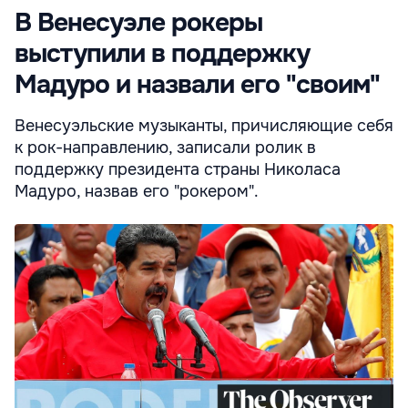
В Венесуэле рокеры
выступили в поддержку
Мадуро и назвали его "своим"
Венесуэльские музыканты, причисляющие себя
к рок-направлению, записали ролик в
поддержку президента страны Николаса
Мадуро, назвав его "рокером".