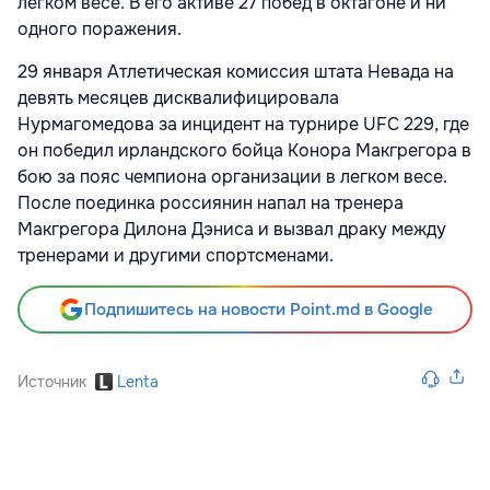
легком весе. В его активе 27 побед в октагоне и ни
одного поражения.
29 января Атлетическая комиссия штата Невада на
девять месяцев дисквалифицировала
Нурмагомедова за инцидент на турнире UFC 229, где
он победил ирландского бойца Конора Макгрегора в
бою за пояс чемпиона организации в легком весе.
После поединка россиянин напал на тренера
Макгрегора Дилона Дэниса и вызвал драку между
тренерами и другими спортсменами.
Подпишитесь на новости Point.md в Google
Источник
Lenta