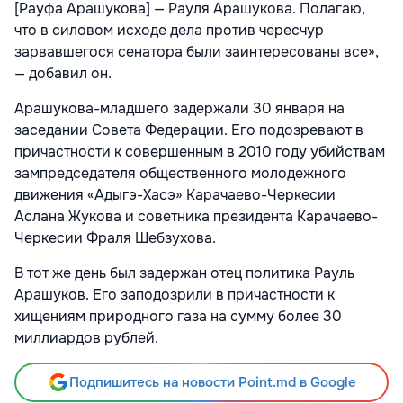
[Рауфа Арашукова] — Рауля Арашукова. Полагаю,
что в силовом исходе дела против чересчур
зарвавшегося сенатора были заинтересованы все»,
— добавил он.
Арашукова-младшего задержали 30 января на
заседании Совета Федерации. Его подозревают в
причастности к совершенным в 2010 году убийствам
зампредседателя общественного молодежного
движения «Адыгэ-Хасэ» Карачаево-Черкесии
Аслана Жукова и советника президента Карачаево-
Черкесии Фраля Шебзухова.
В тот же день был задержан отец политика Рауль
Арашуков. Его заподозрили в причастности к
хищениям природного газа на сумму более 30
миллиардов рублей.
Подпишитесь на новости Point.md в Google