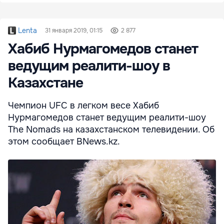
Lenta
31 января 2019, 01:15
2 877
Хабиб Нурмагомедов станет
ведущим реалити-шоу в
Казахстане
Чемпион UFC в легком весе Хабиб
Нурмагомедов станет ведущим реалити-шоу
The Nomads на казахстанском телевидении. Об
этом сообщает BNews.kz.