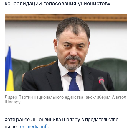
консолидации голосования унионистов».
Лидер Партии национального единства, экс-либерал Анатол
Шалару.
Хотя ранее ЛП обвинила Шалару в предательстве,
пишет
unimedia.info
.