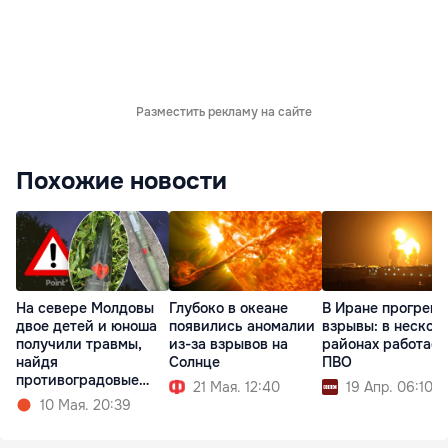
Разместить рекламу на сайте
Похожие новости
На севере Молдовы
Глубоко в океане
В Иране прогрем
двое детей и юноша
появились аномалии
взрывы: в нескол
получили травмы,
из-за взрывов на
районах работает
найдя
Солнце
ПВО
противоградовые
21 Мая. 12:40
19 Апр. 06:10
ракеты
10 Мая. 20:39