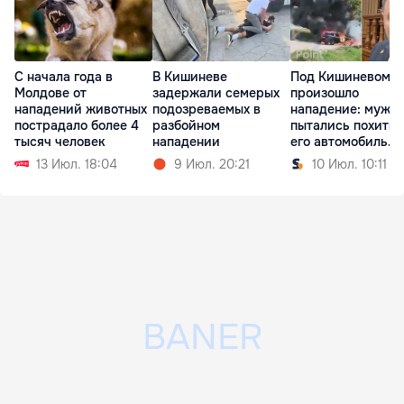
С начала года в
В Кишиневе
Под Кишиневом
Молдове от
задержали семерых
произошло
нападений животных
подозреваемых в
нападение: мужч
пострадало более 4
разбойном
пытались похитит
тысяч человек
нападении
его автомобиль
сожгли
13 Июл. 18:04
9 Июл. 20:21
10 Июл. 10:11