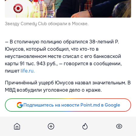
Звезду Comedy Club обокрали в Москве.
— В столичную полицию обратился 38-летний Р.
Юнусов, который сообщил, что кто-то в
неустановленном месте списал с его банковской
карты 91 тыс. 943 руб., — говорится в сообщении,
пишет
life.ru.
Причинённый ущерб Юнусов назвал значительным. В
МВД возбудили уголовное дело о краже.
Подпишитесь на новости Point.md в Google
Источник
Life