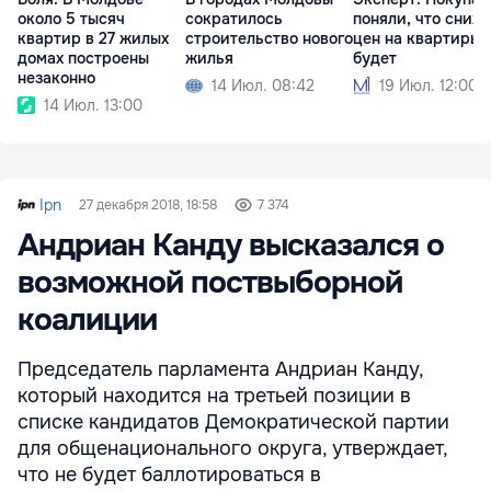
около 5 тысяч
сократилось
поняли, что сниж
квартир в 27 жилых
строительство нового
цен на квартиры 
домах построены
жилья
будет
незаконно
14 Июл. 08:42
19 Июл. 12:00
14 Июл. 13:00
Ipn
27 декабря 2018, 18:58
7 374
Андриан Канду высказался о
возможной поствыборной
коалиции
Председатель парламента Андриан Канду,
который находится на третьей позиции в
списке кандидатов Демократической партии
для общенационального округа, утверждает,
что не будет баллотироваться в