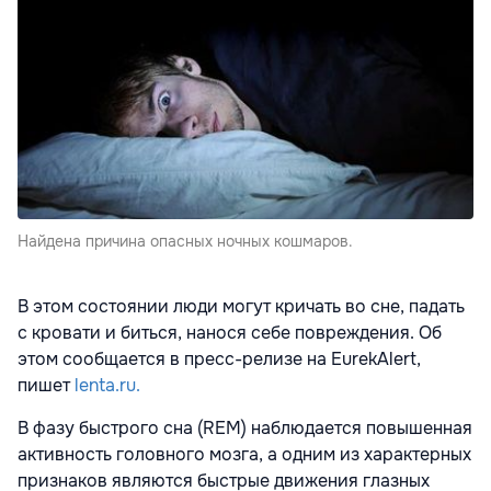
Найдена причина опасных ночных кошмаров.
В этом состоянии люди могут кричать во сне, падать
с кровати и биться, нанося себе повреждения. Об
этом сообщается в пресс-релизе на EurekAlert,
пишет
lenta.ru.
В фазу быстрого сна (REM) наблюдается повышенная
активность головного мозга, а одним из характерных
признаков являются быстрые движения глазных