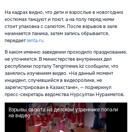
На кадрах видно, что дети и взрослые в новогодних
костюмах танцуют и поют, а на полу перед ними
стоит упаковка с салютом. После взрывов в зале
начинается паника, затем запись обрывается,
передает
lenta.ru
.
В каком именно заведении проходило празднование,
не уточняется. В министерстве внутренних дел
республики порталу Tengrinews.kz сообщили, что
занялись изучением видео. «На данный момент
инцидент, случившийся в видеоролике, не
зарегистрирован в Казахстане», — подчеркнул
пресс-секретарь ведомства Нурсултан Нурахметов.