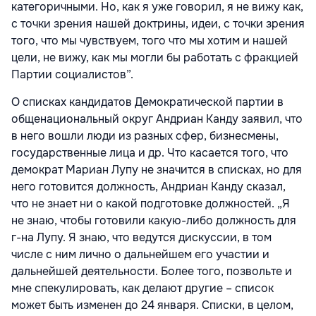
категоричными. Но, как я уже говорил, я не вижу как,
с точки зрения нашей доктрины, идеи, с точки зрения
того, что мы чувствуем, того что мы хотим и нашей
цели, не вижу, как мы могли бы работать с фракцией
Партии социалистов”.
О списках кандидатов Демократической партии в
общенациональный округ Андриан Канду заявил, что
в него вошли люди из разных сфер, бизнесмены,
государственные лица и др. Что касается того, что
демократ Мариан Лупу не значится в списках, но для
него готовится должность, Андриан Канду сказал,
что не знает ни о какой подготовке должностей. „Я
не знаю, чтобы готовили какую-либо должность для
г-на Лупу. Я знаю, что ведутся дискуссии, в том
числе с ним лично о дальнейшем его участии и
дальнейшей деятельности. Более того, позвольте и
мне спекулировать, как делают другие – список
может быть изменен до 24 января. Списки, в целом,