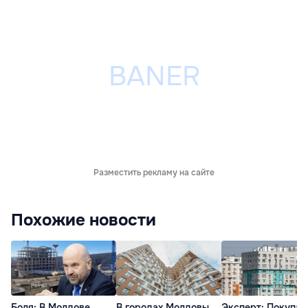
Разместить рекламу на сайте
Похожие новости
Боля: В Молдове
В городах Молдовы
Эксперт: Покупат