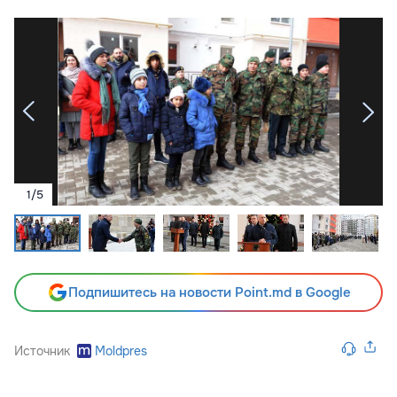
1
/
5
Подпишитесь на новости Point.md в Google
Источник
Moldpres