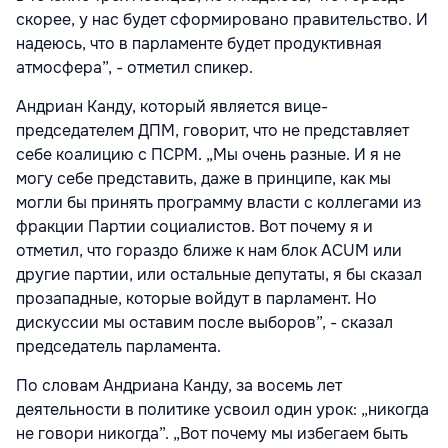
скорее, у нас будет сформировано правительство. И
надеюсь, что в парламенте будет продуктивная
атмосфера”, - отметил спикер.
Андриан Канду, который является вице-
председателем ДПМ, говорит, что не представляет
себе коалицию с ПСРМ. „Мы очень разные. И я не
могу себе представить, даже в принципе, как мы
могли бы принять программу власти с коллегами из
фракции Партии социалистов. Вот почему я и
отметил, что гораздо ближе к нам блок ACUM или
другие партии, или остальные депутаты, я бы сказал
прозападные, которые войдут в парламент. Но
дискуссии мы оставим после выборов”, - сказал
председатель парламента.
По словам Андриана Канду, за восемь лет
деятельности в политике усвоил один урок: „никогда
не говори никогда”. „Вот почему мы избегаем быть