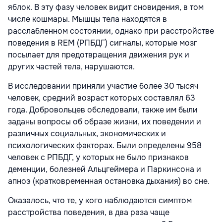
яблок. В эту фазу человек видит сновидения, в том
числе кошмары. Мышцы тела находятся в
расслабленном состоянии, однако при расстройстве
поведения в REM (РПБДГ) сигналы, которые мозг
посылает для предотвращения движения рук и
других частей тела, нарушаются.
В исследовании приняли участие более 30 тысяч
человек, средний возраст которых составлял 63
года. Добровольцев обследовали, также им были
заданы вопросы об образе жизни, их поведении и
различных социальных, экономических и
психологических факторах. Были определены 958
человек с РПБДГ, у которых не было признаков
деменции, болезней Альцгеймера и Паркинсона и
апноэ (кратковременная остановка дыхания) во сне.
Оказалось, что те, у кого наблюдаются симптом
расстройства поведения, в два раза чаще