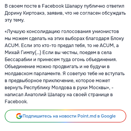
В своем посте в Facebook Шалару публично ответил
Дорину Киртоакэ, заявив, что не согласен обсуждать
эту тему.
«Лучшую консолидацию голосования унионистов
мы можем сделать на этих выборах благодаря Блоку
ACUM. Если это кто-то предал тебя, то не ACUM, а
Михай Гимпу(...) Если вы честны, поедем в села
Бессарабии и принесем туда огонь объединения.
Объединение можно продвигать и не будучи в
молдавском парламенте. Я советую тебе не вступать
в предвыборное приключение, которое может
вернуть Республику Молдова в руки Москвы», -
написал Анатолий Шалару на своей странице в
Facebook.
Подпишитесь на новости Point.md в Google