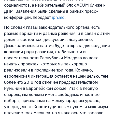
социалистов, а избирательный блок ACUM ближе к
ДПМ. Заявления были сделаны в рамках пресс-
конференции, передает
ipn.md.
По словам главы законодательного органа, есть
разные варианты и разные решения, и в связи с этим
должны состояться дискуссии. „Безусловно,
Демократическая партия будет открыта для создания
коалиции ради развития, стабильности и
преемственности Республики Молдова во всех
начатых проектах, которых мы так хорошо
реализовали в последние три года. Конечно,
европейская интеграция остается нашей целью, тем
более что 2019 год отмечен председательством
Румынии в Европейском союзе. Итак, в первую
очередь, мы должны иметь свободные и честные
выборы, признанные на международном уровне,
утвержденные Конституционным судом, и максимум
в течение трех месяцев, но я надеюсь, что гораздо