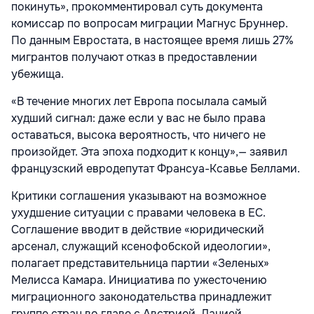
покинуть», прокомментировал суть документа
комиссар по вопросам миграции Магнус Бруннер.
По данным Евростата, в настоящее время лишь 27%
мигрантов получают отказ в предоставлении
убежища.
«В течение многих лет Европа посылала самый
худший сигнал: даже если у вас не было права
оставаться, высока вероятность, что ничего не
произойдет. Эта эпоха подходит к концу»,— заявил
французский евродепутат Франсуа-Ксавье Беллами.
Критики соглашения указывают на возможное
ухудшение ситуации с правами человека в ЕС.
Соглашение вводит в действие «юридический
арсенал, служащий ксенофобской идеологии»,
полагает представительница партии «Зеленых»
Мелисса Камара. Инициатива по ужесточению
миграционного законодательства принадлежит
группе стран во главе с Австрией, Данией,