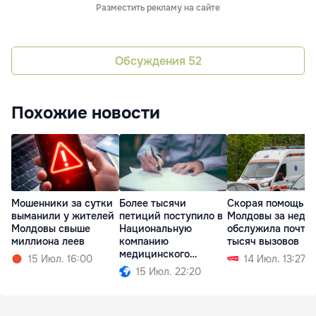
Разместить рекламу на сайте
Обсуждения
52
Похожие новости
Мошенники за сутки
Более тысячи
Скорая помощь
выманили у жителей
петиций поступило в
Молдовы за неде
Молдовы свыше
Национальную
обслужила почти 
миллиона леев
компанию
тысяч вызовов
медицинского
15 Июл. 16:00
14 Июл. 13:27
страхования
15 Июл. 22:20