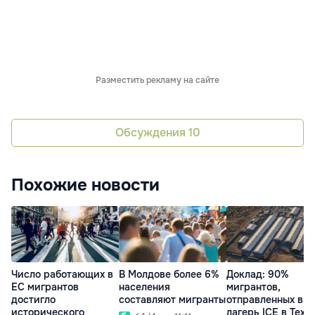
Разместить рекламу на сайте
Обсуждения
10
Похожие новости
Число работающих в
В Молдове более 6%
Доклад: 90%
ЕС мигрантов
населения
мигрантов,
достигло
составляют мигранты
отправленных в
исторического
лагерь ICE в Техас