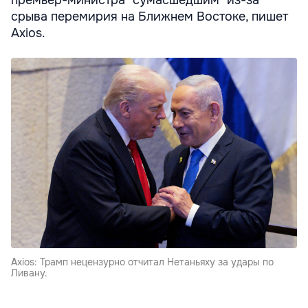
срыва перемирия на Ближнем Востоке, пишет
Axios.
Axios: Трамп нецензурно отчитал Нетаньяху за удары по
Ливану.