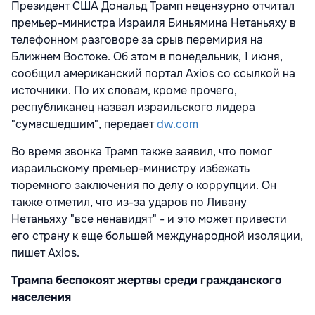
Президент США Дональд Трамп нецензурно отчитал
премьер-министра Израиля Биньямина Нетаньяху в
телефонном разговоре за срыв перемирия на
Ближнем Востоке. Об этом в понедельник, 1 июня,
сообщил американский портал Axios со ссылкой на
источники. По их словам, кроме прочего,
республиканец назвал израильского лидера
"сумасшедшим", передает
dw.com
Во время звонка Трамп также заявил, что помог
израильскому премьер-министру избежать
тюремного заключения по делу о коррупции. Он
также отметил, что из-за ударов по Ливану
Нетаньяху "все ненавидят" - и это может привести
его страну к еще большей международной изоляции,
пишет Axios.
Трампа беспокоят жертвы среди гражданского
населения