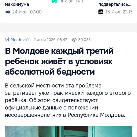
14 Июл. 11:11
максимума
подвергались
насилию
24 Июл. 07:00
15 Июл. 23:15
Moldova1
2 июня 2026, 08:47
30 088
В Молдове каждый третий
ребенок живёт в условиях
абсолютной бедности
В сельской местности эта проблема
затрагивает уже практически каждого второго
ребёнка. Об этом свидетельствуют
официальные данные о положении
несовершеннолетних в Республике Молдова.