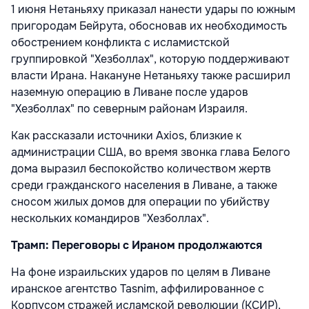
1 июня Нетаньяху приказал нанести удары по южным
пригородам Бейрута, обосновав их необходимость
обострением конфликта с исламистской
группировкой "Хезболлах", которую поддерживают
власти Ирана. Накануне Нетаньяху также расширил
наземную операцию в Ливане после ударов
"Хезболлах" по северным районам Израиля.
Как рассказали источники Axios, близкие к
администрации США, во время звонка глава Белого
дома выразил беспокойство количеством жертв
среди гражданского населения в Ливане, а также
сносом жилых домов для операции по убийству
нескольких командиров "Хезболлах".
Трамп: Переговоры с Ираном продолжаются
На фоне израильских ударов по целям в Ливане
иранское агентство Tasnim, аффилированное с
Корпусом стражей исламской революции (КСИР),