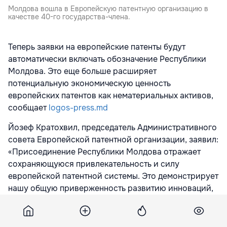
Молдова вошла в Европейскую патентную организацию в
качестве 40-го государства-члена.
Теперь заявки на европейские патенты будут
автоматически включать обозначение Республики
Молдова. Это еще больше расширяет
потенциальную экономическую ценность
европейских патентов как нематериальных активов,
сообщает
logos-press.md
Йозеф Кратохвил, председатель Административного
совета Европейской патентной организации, заявил:
«Присоединение Республики Молдова отражает
сохраняющуюся привлекательность и силу
европейской патентной системы. Это демонстрирует
нашу общую приверженность развитию инноваций,
поддержке экономического развития и углублению
сотрудничества по всей Европе в то время, когда
устойчивость и конкурентоспособность важны как