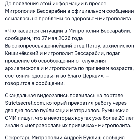
До появления этой информации в прессе
Митрополия Бессарабии в официальном сообщении
ссылалась на проблемы со здоровьем митрополита.
«Что касается ситуации в Митрополии Бессарабии,
сообщаем, что 27 мая 2026 года
Высокопреосвященнейший отец Петру, архиепископ
Кишинёвский и митрополит Бессарабии, подал
прошение об освобождении от служения
архиепископа и митрополита по причинам возраста,
состояния здоровья и во благо Церкви», —
говорится в сообщении.
Скандальная видеозапись появилась на портале
Strictsecret.com, который прекратил работу через
два дня после публикации материалов. Румынские
СМИ пишут, что в некоторых кругах уже более 20 лет
знали о «неправославных привычках» митрополита.
Секретарь Митрополии Андрей Буклиш сообщил