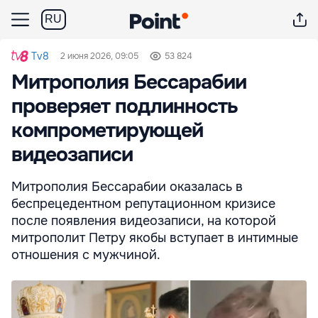
RU
Tv8
2 июня 2026, 09:05
53 824
Митрополия Бессарабии
проверяет подлинность
компрометирующей
видеозаписи
Митрополия Бессарабии оказалась в
беспрецедентном репутационном кризисе
после появления видеозаписи, на которой
митрополит Петру якобы вступает в интимные
отношения с мужчиной.