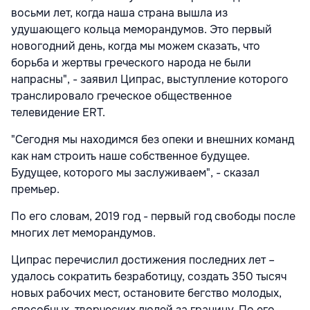
восьми лет, когда наша страна вышла из
удушающего кольца меморандумов. Это первый
новогодний день, когда мы можем сказать, что
борьба и жертвы греческого народа не были
напрасны", - заявил Ципрас, выступление которого
транслировало греческое общественное
телевидение ERT.
"Сегодня мы находимся без опеки и внешних команд
как нам строить наше собственное будущее.
Будущее, которого мы заслуживаем", - сказал
премьер.
По его словам, 2019 год - первый год свободы после
многих лет меморандумов.
Ципрас перечислил достижения последних лет –
удалось сократить безработицу, создать 350 тысяч
новых рабочих мест, остановите бегство молодых,
способных, творческих людей за границу. По его