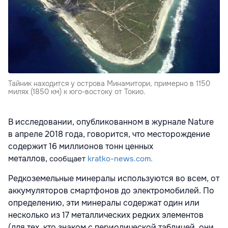
Тайник находится у острова Минамитори, примерно в 1150
милях (1850 км) к юго-востоку от Токио.
В исследовании, опубликованном в журнале Nature
в апреле 2018 года, говорится, что месторождение
содержит 16 миллионов тонн ценных
металлов,
сообщает
kratko-news.com.
Редкоземельные минералы используются во всем, от
аккумуляторов смартфонов до электромобилей. По
определению, эти минералы содержат один или
несколько из 17 металлических редких элементов
(для тех, кто знаком с периодической таблицей, они