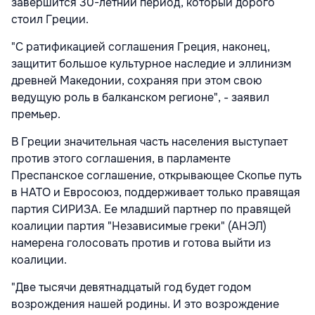
завершится 30-летний период, который дорого
стоил Греции.
"С ратификацией соглашения Греция, наконец,
защитит большое культурное наследие и эллинизм
древней Македонии, сохраняя при этом свою
ведущую роль в балканском регионе", - заявил
премьер.
В Греции значительная часть населения выступает
против этого соглашения, в парламенте
Преспанское соглашение, открывающее Скопье путь
в НАТО и Евросоюз, поддерживает только правящая
партия СИРИЗА. Ее младший партнер по правящей
коалиции партия "Независимые греки" (АНЭЛ)
намерена голосовать против и готова выйти из
коалиции.
"Две тысячи девятнадцатый год будет годом
возрождения нашей родины. И это возрождение