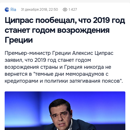
Ria
31 декабря 2018, 22:50
1 427
Ципрас пообещал, что 2019 год
станет годом возрождения
Греции
Премьер-министр Греции Алексис Ципрас
заявил, что 2019 год станет годом
возрождения страны и Греция никогда не
вернется в "темные дни меморандумов с
кредиторами и политики затягивания поясов".