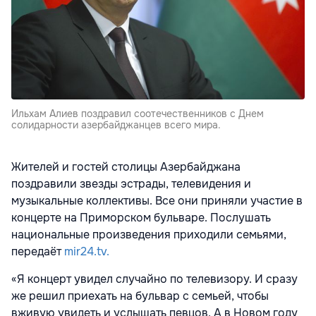
Ильхам Алиев поздравил соотечественников с Днем
солидарности азербайджанцев всего мира.
Жителей и гостей столицы Азербайджана
поздравили звезды эстрады, телевидения и
музыкальные коллективы. Все они приняли участие в
концерте на Приморском бульваре. Послушать
национальные произведения приходили семьями,
передаёт
mir24.tv.
«Я концерт увидел случайно по телевизору. И сразу
же решил приехать на бульвар с семьей, чтобы
вживую увидеть и услышать певцов. А в Новом году