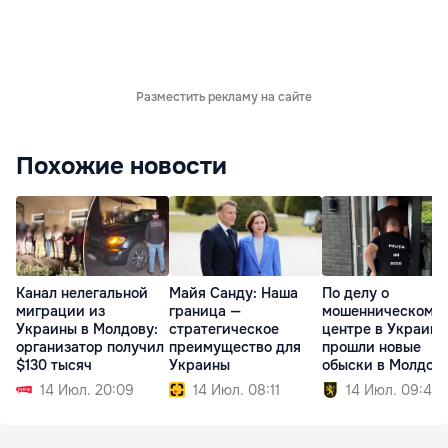
Разместить рекламу на сайте
Похожие новости
Канал нелегальной
Майя Санду: Наша
По делу о
миграции из
граница —
мошенническом к
Украины в Молдову:
стратегическое
центре в Украине
организатор получил
преимущество для
прошли новые
$130 тысяч
Украины
обыски в Молдов
14 Июл. 20:09
14 Июл. 08:11
14 Июл. 09:40