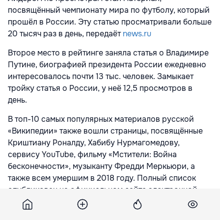
посвящённый чемпионату мира по футболу, который
прошёл в России. Эту статью просматривали больше
20 тысяч раз в день, передаёт
news.ru
Второе место в рейтинге заняла статья о Владимире
Путине, биографией президента России ежедневно
интересовалось почти 13 тыс. человек. Замыкает
тройку статья о России, у неё 12,5 просмотров в
день.
В топ-10 самых популярных материалов русской
«Википедии» также вошли страницы, посвящённые
Криштиану Роналду, Хабибу Нурмагомедову,
сервису YouTube, фильму «Мстители: Война
бесконечности», музыканту Фредди Меркьюри, а
также всем умершим в 2018 году. Полный список
опубликован
на официальном сайте электронной
энциклопедии.