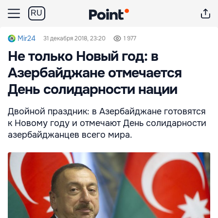
RU
Mir24
31 декабря 2018, 23:20
1 977
Не только Новый год: в
Азербайджане отмечается
День солидарности нации
Двойной праздник: в Азербайджане готовятся
к Новому году и отмечают День солидарности
азербайджанцев всего мира.