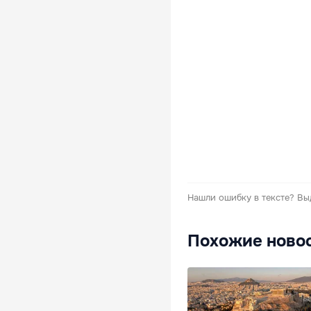
Нашли ошибку в тексте?
Вы
Похожие ново