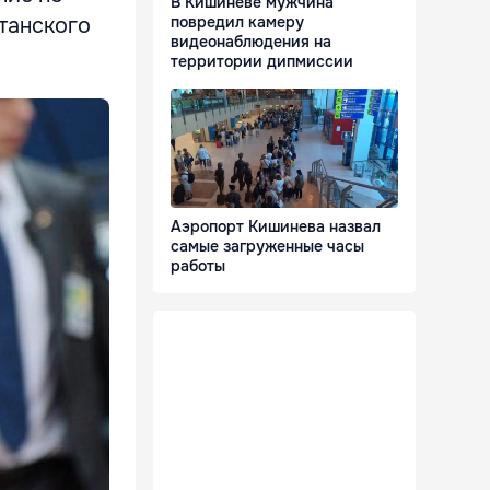
В Кишиневе мужчина
танского
повредил камеру
видеонаблюдения на
территории дипмиссии
Аэропорт Кишинева назвал
самые загруженные часы
работы