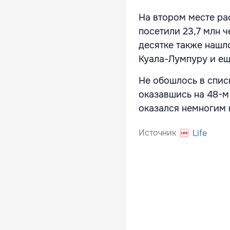
На втором месте ра
посетили 23,7 млн ч
десятке также нашл
Куала-Лумпуру и е
Не обошлось в списк
оказавшись на 48-м
оказался немногим н
Источник
Life