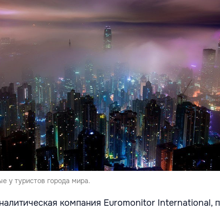
е у туристов города мира.
алитическая компания Euromonitor International, 