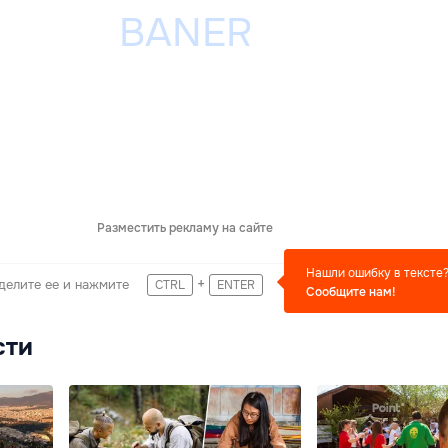
Разместить рекламу на сайте
Нашли ошибку в тексте
+
делите ее и нажмите
CTRL
ENTER
Сообщите нам!
сти