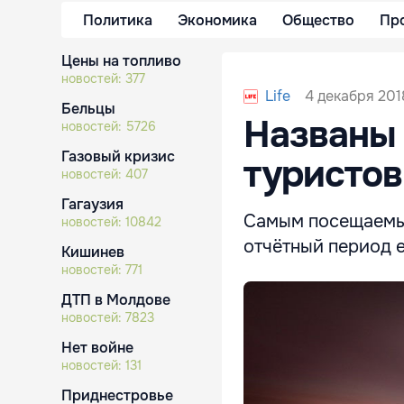
Политика
Экономика
Общество
Пр
Цены на топливо
новостей:
377
4 декабря 201
Life
Бельцы
Названы 
новостей:
5726
Газовый кризис
туристов
новостей:
407
Гагаузия
Самым посещаемым
новостей:
10842
отчётный период е
Кишинев
новостей:
771
ДТП в Молдове
новостей:
7823
Нет войне
новостей:
131
Приднестровье