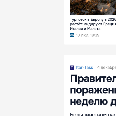
Турпоток в Европу в 2026
растёт: лидируют Греция
Италия и Мальта
10 Июл. 18:39
4 декабря
Itar-Tass
Правител
поражени
неделю д
Большинством пар