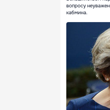
вопросу неуважен
кабмина.