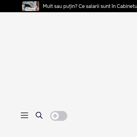
Mult sau puțin? Ce salarii sunt în Cabinetu