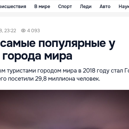
оисшествия
В мире
Спорт
Леди
Авто
Нау
8, 23:22
4 093
самые популярные у
 города мира
 туристами городом мира в 2018 году стал Го
го посетили 29,8 миллиона человек.