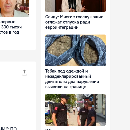
Санду: Многие госслужащие
впервые
отложат отпуска ради
 300 тысяч
евроинтеграции
тов в год
Табак под одеждой и
незадекларированный
двигатель: два нарушения
выявили на границе
ние по