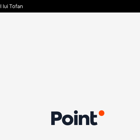
l lui Tofan