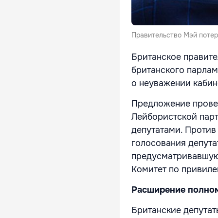
Правительство Мэй потерп
Британское правите
британского парлам
о неуважении кабин
Предложение провес
Лейбористской парт
депутатами. Против
голосования депута
предусматривавшую 
Комитет по привиле
Расширение полно
Британские депутат