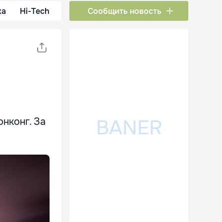
ка
Hi-Tech
Сообщить новость
нконг. За