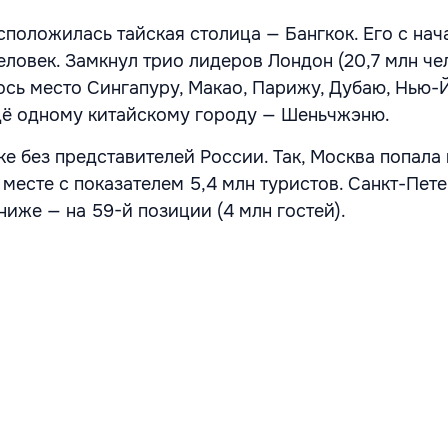
сположилась тайская столица — Бангкок. Его с нач
еловек. Замкнул трио лидеров Лондон (20,7 млн чел
ось место Сингапуру, Макао, Парижу, Дубаю, Нью-
щё одному китайскому городу — Шеньчжэню.
е без представителей России. Так, Москва попала 
 месте с показателем 5,4 млн туристов. Санкт-Пет
иже — на 59-й позиции (4 млн гостей).