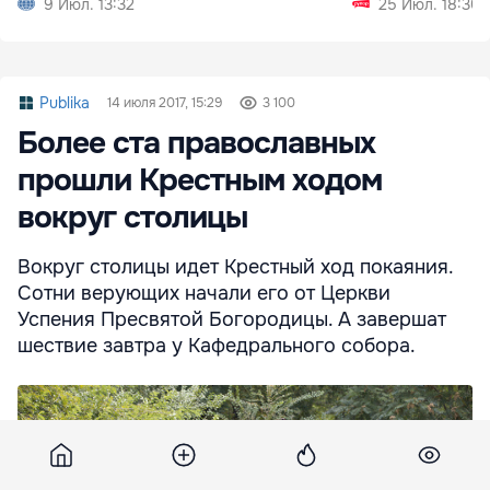
9 Июл. 13:32
25 Июл. 18:30
Publika
14 июля 2017, 15:29
3 100
Более ста православных
прошли Крестным ходом
вокруг столицы
Вокруг столицы идет Крестный ход покаяния.
Сотни верующих начали его от Церкви
Успения Пресвятой Богородицы. А завершат
шествие завтра у Кафедрального собора.