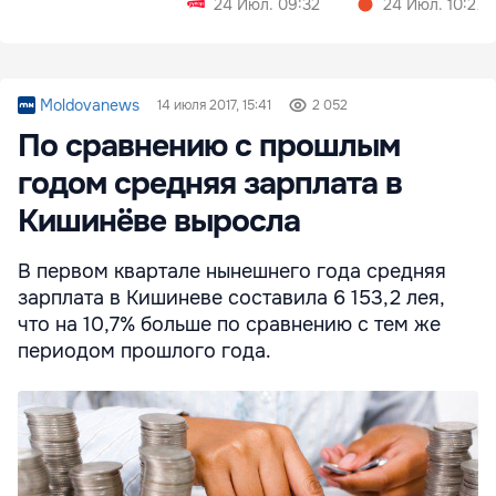
24 Июл. 09:32
24 Июл. 10:27
Moldovanews
14 июля 2017, 15:41
2 052
По сравнению с прошлым
годом средняя зарплата в
Кишинёве выросла
В первом квартале нынешнего года средняя
зарплата в Кишиневе составила 6 153,2 лея,
что на 10,7% больше по сравнению с тем же
периодом прошлого года.