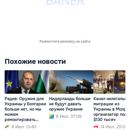
Разместить рекламу на сайте
Похожие новости
Радев: Оружия для
Нидерланды больше
Канал нелегально
Украины у Болгарии
не будут давать
миграции из
больше нет, но мы
оружие Украине
Украины в Молдо
можем
организатор полу
8 Июл. 07:09
ремонтировать
$130 тысяч
технику
8 Июл. 13:40
14 Июл. 20:09