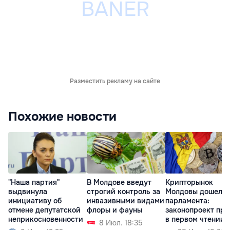
Разместить рекламу на сайте
Похожие новости
"Наша партия"
В Молдове введут
Крипторынок
выдвинула
строгий контроль за
Молдовы дошел д
инициативу об
инвазивными видами
парламента:
отмене депутатской
флоры и фауны
законопроект при
неприкосновенности
в первом чтении
8 Июл. 18:35