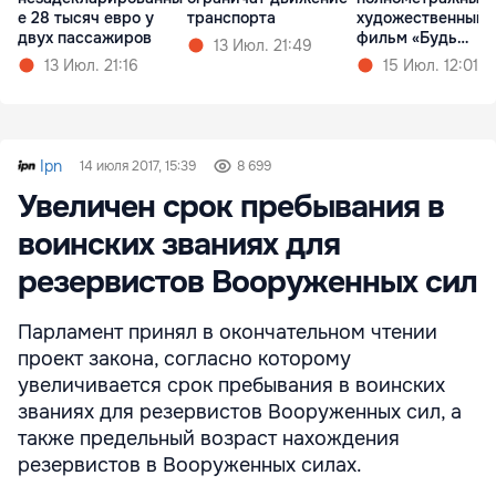
е 28 тысяч евро у
транспорта
художественный
двух пассажиров
фильм «Будь
13 Июл. 21:49
Золотым»
13 Июл. 21:16
15 Июл. 12:01
Ipn
14 июля 2017, 15:39
8 699
Увеличен срок пребывания в
воинских званиях для
резервистов Вооруженных сил
Парламент принял в окончательном чтении
проект закона, согласно которому
увеличивается срок пребывания в воинских
званиях для резервистов Вооруженных сил, а
также предельный возраст нахождения
резервистов в Вооруженных силах.