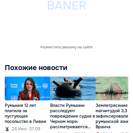
Разместить рекламу на сайте
Похожие новости
Румыния 12 лет
Власти Румынии
Землетрясение
платила за
расследуют
магнитудой 3,3
пустующее
повреждение судна в
зафиксировали в
посольство в Ливии
Черном море:
румынской зоне
рассматриваются
Вранча
24 Июл. 07:09
две версии