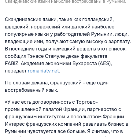
Скандинавские языки наиболее востребованы в Румынии.
Скандинавские языки, такие как голландский,
шведский, норвежский или датский наиболее
популярные языки у работодателей Румынии, люди,
владеющие ими, получают самую высокую зарплату.
В последние годы и немецкий вошел в этот список,
сообщил Тэнасе Стамуле декан факультета
FABIZ
Академия экономики Бухареста (AES),
передает
romaniatv.net
.
По словам декана, французский - еще один
востребованный язык.
«У нас есть договоренность с Торгово-
промышленной палатой Франции, партнерство с
французским институтом и посольством Франции.
Интерес французских компаний развивать бизнес в
Румынии чувствуется все больше. Я считаю, что в