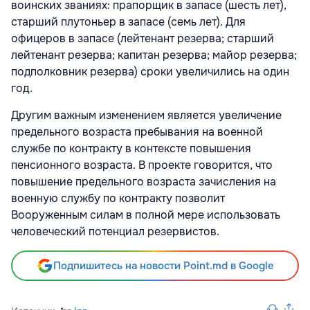
воинских званиях: прапорщик в запасе (шесть лет),
старший плутоньер в запасе (семь лет). Для
офицеров в запасе (лейтенант резерва; старший
лейтенант резерва; капитан резерва; майор резерва;
подполковник резерва) сроки увеличились на один
год.
Другим важным изменением является увеличение
предельного возраста пребывания на военной
службе по контракту в контексте повышения
пенсионного возраста. В проекте говорится, что
повышение предельного возраста зачисления на
военную службу по контракту позволит
Вооруженным силам в полной мере использовать
человеческий потенциал резервистов.
Подпишитесь на новости Point.md в Google