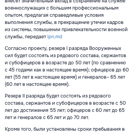
внесет значительный вклад в сохранение на службе
военнослужащих с большим профессиональным
опытом, предлагая справедливые условия
выполнения службы, в прекращение утечки кадров
из системы, повышении привлекательности военной
службы, передает
ipn.md
Согласно проекту, резерв I разряда Вооруженных
сил будет состоять из рядового состава, сержантов
и субофицеров в возрасте до 50 лет (по сравнению
с 45 годами как в настоящее время); офицеров до 60
лет (55 лет в настоящее время) и генералов– 65 лет
(60 лет в настоящее время).
Резерв II разряда будет состоять из рядового
состава, сержантов и субофицеров в возрасте с 50
лет до достижения 55 лет; офицеров с 60 лет до 65
лет и генералов с 65 лет и до 70 лет.
Кроме того, были установлены сроки пребывания в