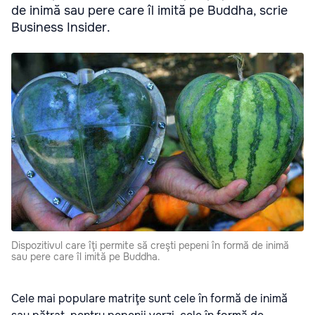
de inimă sau pere care îl imită pe Buddha, scrie
Business Insider.
Dispozitivul care îţi permite să creşti pepeni în formă de inimă
sau pere care îl imită pe Buddha.
Cele mai populare matriţe sunt cele în formă de inimă