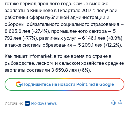
тот же период прошлого года. Самые высокие
зарплаты в Кишиневе в I квартале 2017 г. получали
работники сферы публичной администрации и
обороны, обязательного социального страхования —
8 695,6 лея (+27,4%), промышленного сектора — 5
792 лея (+7,7%), различных услуг — 6 146,1 лея (+8,9%),
а также системы образования — 5 209,1 лея (+12,2%).
Как пишет Infomarket, в то же время по стране в
рыбоводстве, лесном и сельском хозяйстве средние
зарплаты составили 3 659,8 лея (+6%).
Подпишитесь на новости Point.md в Google
Источник
Moldovanews