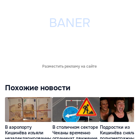
Разместить рекламу на сайте
Похожие новости
В аэропорту
В столичном секторе
Подростки из
Кишинёва изъяли
Чеканы временно
Кишинёва сняли
незадекларированны
ограничат движение
полнометражный