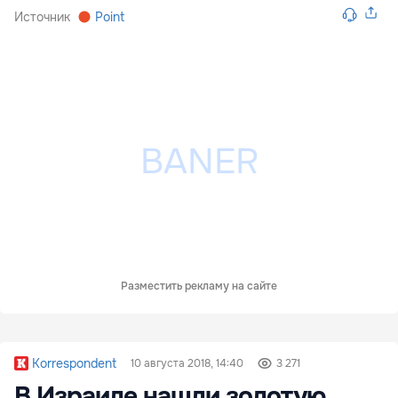
Источник
Point
Разместить рекламу на сайте
Korrespondent
10 августа 2018, 14:40
3 271
В Израиле нашли золотую