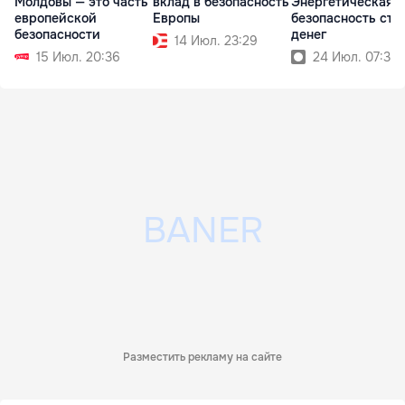
Молдовы — это часть
вклад в безопасность
Энергетическая
европейской
Европы
безопасность сто
безопасности
денег
14 Июл. 23:29
15 Июл. 20:36
24 Июл. 07:36
Разместить рекламу на сайте