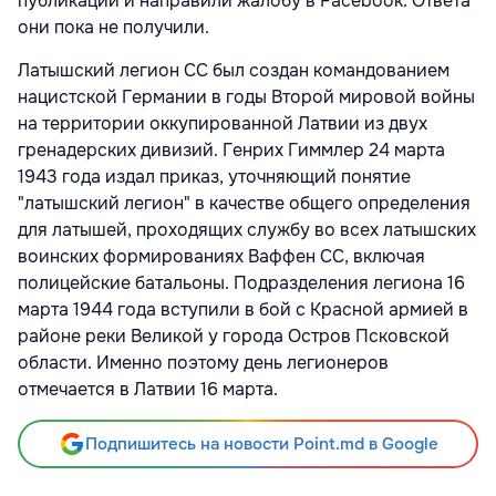
публикаций и направили жалобу в Facebook. Ответа
они пока не получили.
Латышский легион СС был создан командованием
нацистской Германии в годы Второй мировой войны
на территории оккупированной Латвии из двух
гренадерских дивизий. Генрих Гиммлер 24 марта
1943 года издал приказ, уточняющий понятие
"латышский легион" в качестве общего определения
для латышей, проходящих службу во всех латышских
воинских формированиях Ваффен СС, включая
полицейские батальоны. Подразделения легиона 16
марта 1944 года вступили в бой с Красной армией в
районе реки Великой у города Остров Псковской
области. Именно поэтому день легионеров
отмечается в Латвии 16 марта.
Подпишитесь на новости Point.md в Google