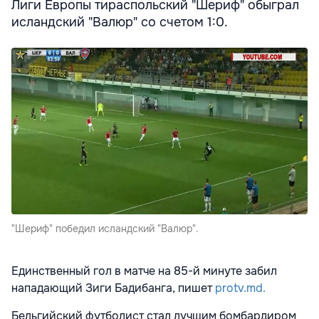
Лиги Европы тираспольский "Шериф" обыграл
исландский "Валюр" со счетом 1:0.
"Шериф" победил исландский "Валюр".
Единственный гол в матче на 85-й минуте забил
нападающий Зиги Бадибанга, пишет
protv.md.
Бельгийский футболист стал лучшим бомбардиром