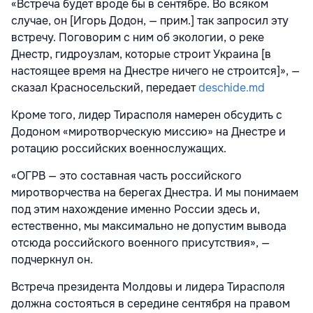
«Встреча будет вроде бы в сентябре. Во всяком
случае, он [Игорь Додон, — прим.] так запросил эту
встречу. Поговорим с ним об экологии, о реке
Днестр, гидроузлам, которые строит Украина [в
настоящее время на Днестре ничего не строится]», —
сказал Красносельский, передает
deschide.md
Кроме того, лидер Тирасполя намерен обсудить с
Додоном «миротворческую миссию» на Днестре и
ротацию российских военнослужащих.
«ОГРВ — это составная часть российского
миротворчества на берегах Днестра. И мы понимаем
под этим нахождение именно России здесь и,
естественно, мы максимально не допустим вывода
отсюда российского военного присутствия», —
подчеркнул он.
Встреча президента Молдовы и лидера Тирасполя
должна состояться в середине сентября на правом