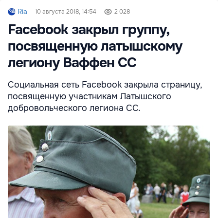
Ria
10 августа 2018, 14:54
2 028
Facebook закрыл группу,
посвященную латышскому
легиону Ваффен СС
Социальная сеть Facebook закрыла страницу,
посвященную участникам Латышского
добровольческого легиона СС.