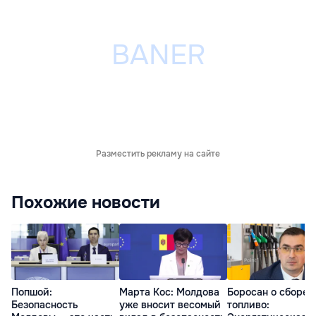
Разместить рекламу на сайте
Похожие новости
Попшой:
Марта Кос: Молдова
Боросан о сборе 
Безопасность
уже вносит весомый
топливо: