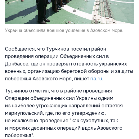
Украина объяснила военное усиление в Азовском море.
Сообщается, что Турчинов посетил район
проведения операции Объединенных сил в
Донбассе, где он проверял готовность украинских
военных, организацию береговой обороны и защиты
побережья Азовского моря, пишет
ria.ru.
Турчинов отметил, что в районе проведения
Операции объединенных сил Украины одним
из наиболее угрожающих направлений остается
мариупольский, где, по его утверждению,
не исключено проведение "как сухопутных, так
и морских десантных операций вдоль Азовского
побережья".