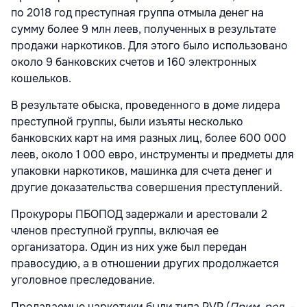
по 2018 год преступная группа отмыла денег на
сумму более 9 млн леев, полученных в результате
продажи наркотиков. Для этого было использовано
около 9 банковских счетов и 160 электронных
кошельков.
В результате обыска, проведенного в доме лидера
преступной группы, были изъяты несколько
банковских карт на имя разных лиц, более 600 000
леев, около 1 000 евро, инструменты и предметы для
упаковки наркотиков, машинка для счета денег и
другие доказательства совершения преступлений.
Прокуроры ПБОПОД задержали и арестовали 2
членов преступной группы, включая ее
организатора. Один из них уже был передан
правосудию, а в отношении других продолжается
уголовное преследование.
Продаваемые наркотики были типа PVP (
Прим. ред.
-