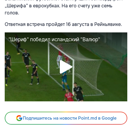
„Шерифа” в еврокубках. На его счету уже семь
голов.
Ответная встреча пройдет 16 августа в Рейкьявике.
Подпишитесь на новости Point.md в Google