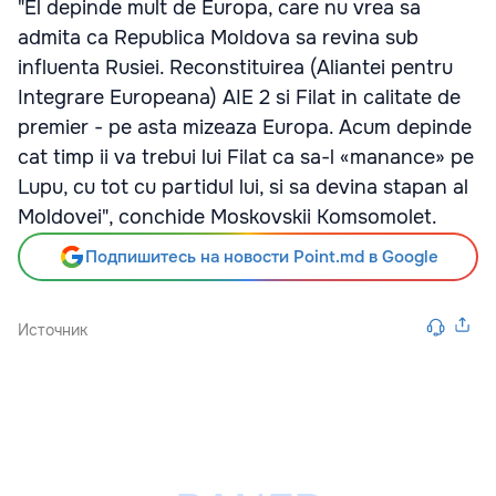
"El depinde mult de Europa, care nu vrea sa
admita ca Republica Moldova sa revina sub
influenta Rusiei. Reconstituirea (Aliantei pentru
Integrare Europeana) AIE 2 si Filat in calitate de
premier - pe asta mizeaza Europa. Acum depinde
cat timp ii va trebui lui Filat ca sa-l «manance» pe
Lupu, cu tot cu partidul lui, si sa devina stapan al
Moldovei", conchide Moskovskii Komsomolet.
Подпишитесь на новости Point.md в Google
Источник