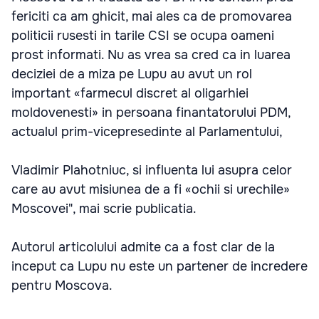
fericiti ca am ghicit, mai ales ca de promovarea
politicii rusesti in tarile CSI se ocupa oameni
prost informati. Nu as vrea sa cred ca in luarea
deciziei de a miza pe Lupu au avut un rol
important «farmecul discret al oligarhiei
moldovenesti» in persoana finantatorului PDM,
actualul prim-vicepresedinte al Parlamentului,
Vladimir Plahotniuc, si influenta lui asupra celor
care au avut misiunea de a fi «ochii si urechile»
Moscovei", mai scrie publicatia.
Autorul articolului admite ca a fost clar de la
inceput ca Lupu nu este un partener de incredere
pentru Moscova.