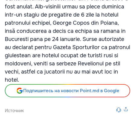
fost anulat. Alb-visiniii urmau sa plece duminica
intr-un stagiu de pregatire de 6 zile la hotelul
patronului echipei, George Copos din Poiana,
insă conducerea a decis ca echipa sa ramana in
Bucuresti pana pe 24 ianuarie. Surse autorizate
au declarat pentru Gazeta Sporturilor ca patronul
giulestean are hotelul ocupat de turisti rusi si
moldoveni, veniti sa serbeze Revelionul pe stil
vechi, astfel ca jucatorii nu au mai avut loc in
hotel.
Подпишитесь на новости Point.md в Google
Источник