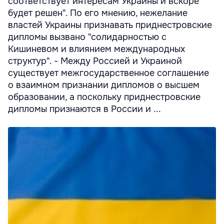
соответствует интересам Украины и вскоре
будет решен". По его мнению, нежелание
властей Украины признавать приднестровские
дипломы вызвано "солидарностью с
Кишиневом и влиянием международных
структур". - Между Россией и Украиной
существует межгосударственное соглашение
о взаимном признании дипломов о высшем
образовании, а поскольку приднестровские
дипломы признаются в России и ...