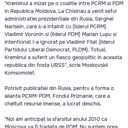
"Kremlinul a mizat pe o coalitie intre PCRM si PDM
in Republica Moldova. La Chisinau a venit seful
administratiei prezidentiale din Rusia, Serghei
Nariskin, care s-a intalnit cu (liderul PCRM)
Vladimir Voronin si (liderul PDM) Marian Lupu si
intentionat l-a ignorat pe Vladimir Filat (liderul
Partidului Liberal Democrat, PLDM). Totusi,
Kremlinul a suferit un fiasco geopolitic in aceasta
republica din fosta URSS", scrie Moskovskii
Komsomolet.
Potrivit publicatiei din Rusia, pentru a forma o
alianta PCRM-PDM, Fondul Priznanie, care a
cheltuit resurse imense, a lucrat deschis.
"Noi am anticipat la sfarsitul anului 2010 ca
Moscova va fi tradata de PDM. Nu suntem prea