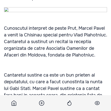
Cunoscutul interpret de peste Prut, Marcel Pavel
a venit la Chisinau special pentru Vlad Plahotniuc.
Cantaretul a sustinut un recital la receptia
organizata de catre Asociatia Oamenilor de
Afaceri din Moldova, fondata de Plahotniuc.
Cantaretul sustine ca este un bun prieten al
deputatului, cu care a facut cunostinta la nunta
lui Gabi Stati. Marcel Pavel sustine ca a cantat
fara bani in aceasta seara, din prietenie fata de
Plahotniuc.