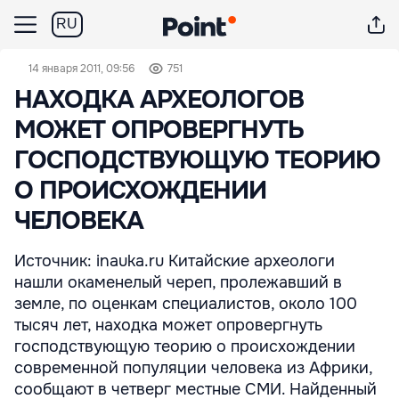
RU
14 января 2011, 09:56
751
НАХОДКА АРХЕОЛОГОВ
МОЖЕТ ОПРОВЕРГНУТЬ
ГОСПОДСТВУЮЩУЮ ТЕОРИЮ
О ПРОИСХОЖДЕНИИ
ЧЕЛОВЕКА
Источник: inauka.ru Китайские археологи
нашли окаменелый череп, пролежавший в
земле, по оценкам специалистов, около 100
тысяч лет, находка может опровергнуть
господствующую теорию о происхождении
современной популяции человека из Африки,
сообщают в четверг местные СМИ. Найденный