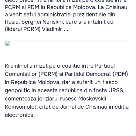
electronica. "Kremlinul a mizat pe o coalitie intre
PCRM si PDM in Republica Moldova. La Chisinau
a venit seful administratiei prezidentiale din
Rusia, Serghei Nariskin, care s-a intalnit cu
(liderul PCRM) Vladimir ...
Kremlinul a mizat pe o coalitie intre Partidul
Comunistilor (PCRM) si Partidul Democrat (PDM)
in Republica Moldova, dar a suferit un fiasco
geopolitic in aceasta republica din fosta URSS,
comenteaza joi ziarul rusesc Moskovskii
Komsomolet, citat de Jurnal de Chisinau in editia
electronica.