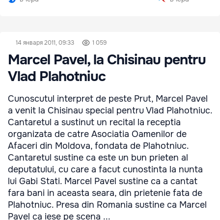
14 января 2011, 09:33
1 059
Marcel Pavel, la Chisinau pentru
Vlad Plahotniuc
Cunoscutul interpret de peste Prut, Marcel Pavel
a venit la Chisinau special pentru Vlad Plahotniuc.
Cantaretul a sustinut un recital la receptia
organizata de catre Asociatia Oamenilor de
Afaceri din Moldova, fondata de Plahotniuc.
Cantaretul sustine ca este un bun prieten al
deputatului, cu care a facut cunostinta la nunta
lui Gabi Stati. Marcel Pavel sustine ca a cantat
fara bani in aceasta seara, din prietenie fata de
Plahotniuc. Presa din Romania sustine ca Marcel
Pavel ca iese pe scena ...