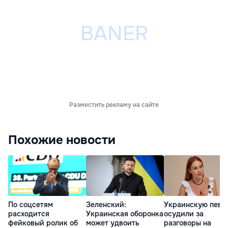
Разместить рекламу на сайте
Похожие новости
По соцсетям
Зеленский:
Украинскую певи
расходится
Украинская оборонка
осудили за
фейковый ролик об
может удвоить
разговоры на