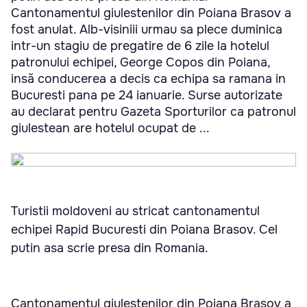
Cantonamentul giulestenilor din Poiana Brasov a
fost anulat. Alb-visiniii urmau sa plece duminica
intr-un stagiu de pregatire de 6 zile la hotelul
patronului echipei, George Copos din Poiana,
insă conducerea a decis ca echipa sa ramana in
Bucuresti pana pe 24 ianuarie. Surse autorizate
au declarat pentru Gazeta Sporturilor ca patronul
giulestean are hotelul ocupat de ...
Turistii moldoveni au stricat cantonamentul
echipei Rapid Bucuresti din Poiana Brasov. Cel
putin asa scrie presa din Romania.
Cantonamentul giulestenilor din Poiana Brasov a