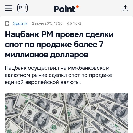
RU
Sputnik
2 июня 2015, 13:36
1 672
Нацбанк РМ провел сделки
спот по продаже более 7
миллионов долларов
Нацбанк осуществил на межбанковском
валютном рынке сделки спот по продаже
единой европейской валюты.