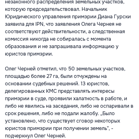
незаконного распределения земельных участков,
которую председательствовал. Начальник
Юридического управления примэрии Диана Гурски
заявила для IPN, что заявления Олега Чернея не
соответствуют действительности, а следственная
комиссия никогда не собиралась с момента
образования и не запрашивала информацию у
юристов примэрии.
Олег Черней отметил, что 50 земельных участков,
площадью более 27 га, были отчуждены на
основании судебных решений. 13 юристов,
делегированных КМС представлять интересы
примэрии в суде, проявили халатность в работе, и
либо не явились на заседания, либо не оспаривали в
срок решения, либо не подали жалобу. „Было
установлено, что существует сговор некоторых
юристов примэрии при получении земель”, -
подчеркнул Олег Черней.