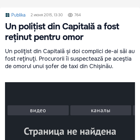
Publika
2 июня 2015, 13:30
764
Un polițist din Capitală a fost
reținut pentru omor
Un poliţist din Capitală și doi complici de-ai săi au
fost reţinuţi. Procurorii îi suspectează pe aceştia
de omorul unui șofer de taxi din Chișinău.