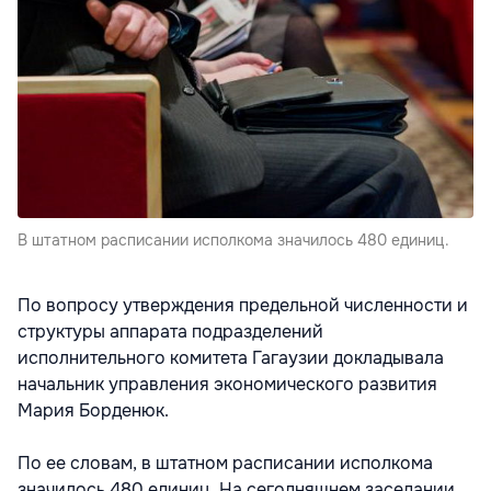
В штатном расписании исполкома значилось 480 единиц.
По вопросу утверждения предельной численности и
структуры аппарата подразделений
исполнительного комитета Гагаузии докладывала
начальник управления экономического развития
Мария Борденюк.
По ее словам, в штатном расписании исполкома
значилось 480 единиц. На сегодняшнем заседании