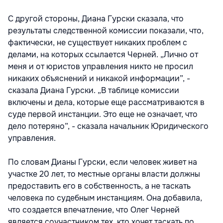
С другой стороны, Диана Гурски сказала, что
результаты следственной комиссии показали, что,
фактически, не существует никаких проблем с
делами, на которых ссылается Черней. „Лично от
меня и от юристов управления никто не просил
никаких объяснений и никакой информации”, -
сказала Диана Гурски. „В таблице комиссии
включены и дела, которые еще рассматриваются в
суде первой инстанции. Это еще не означает, что
дело потеряно”, - сказала начальник Юридического
управления.
По словам Дианы Гурски, если человек живет на
участке 20 лет, то местные органы власти должны
предоставить его в собственность, а не таскать
человека по судебным инстанциям. Она добавила,
что создается впечатление, что Олег Черней
является соучастником тех, кто хочет таскать по