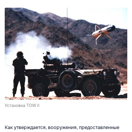
Установка TOW II
Как утверждается, вооружения, предоставленные