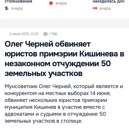
столкновения
находилась дочь
вчера
директора лицея
вчера
вчера
2 июня 2015, 13:32
1 768
Олег Черней обвиняет
юристов примэрии Кишинева в
незаконном отчуждении 50
земельных участков
Мунсоветник Олег Черней, который является и
конкурентом на местных выборах 14 июня,
обвиняет нескольких юристов примэрии
муниципия Кишинев в участие вместе с
адвокатами и судьями в отчуждение 50
земельных участков в столице.