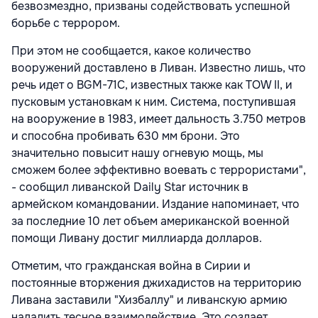
безвозмездно, призваны содействовать успешной
борьбе с террором.
При этом не сообщается, какое количество
вооружений доставлено в Ливан. Известно лишь, что
речь идет о BGM-71C, известных также как TOW II, и
пусковым установкам к ним. Система, поступившая
на вооружение в 1983, имеет дальность 3.750 метров
и способна пробивать 630 мм брони.
Это
значительно повысит нашу огневую мощь, мы
сможем более эффективно воевать с террористами",
- сообщил ливанской Daily Star источник в
армейском командовании. Издание напоминает, что
за последние 10 лет объем американской военной
помощи Ливану достиг миллиарда долларов.
Отметим, что гражданская война в Сирии и
постоянные вторжения джихадистов на территорию
Ливана заставили "Хизбаллу" и ливанскую армию
наладить тесное взаимодействие. Это создает