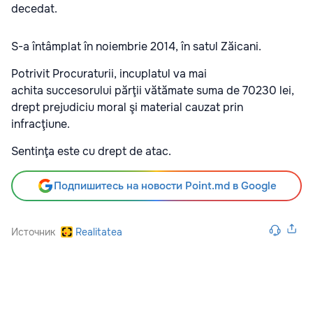
decedat.
S-a întâmplat în noiembrie 2014, în satul Zăicani.
Potrivit Procuraturii, incuplatul va mai
achita succesorului părţii vătămate suma de 70230 lei,
drept prejudiciu moral şi material cauzat prin
infracţiune.
Sentinţa este cu drept de atac.
Подпишитесь на новости Point.md в Google
Источник
Realitatea