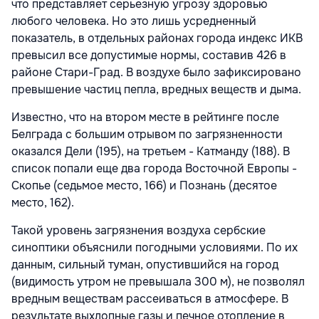
что представляет серьезную угрозу здоровью
любого человека. Но это лишь усредненный
показатель, в отдельных районах города индекс ИКВ
превысил все допустимые нормы, составив 426 в
районе Стари-Град. В воздухе было зафиксировано
превышение частиц пепла, вредных веществ и дыма.
Известно, что на втором месте в рейтинге после
Белграда с большим отрывом по загрязненности
оказался Дели (195), на третьем - Катманду (188). В
список попали еще два города Восточной Европы -
Скопье (седьмое место, 166) и Познань (десятое
место, 162).
Такой уровень загрязнения воздуха сербские
синоптики объяснили погодными условиями. По их
данным, сильный туман, опустившийся на город
(видимость утром не превышала 300 м), не позволял
вредным веществам рассеиваться в атмосфере. В
результате выхлопные газы и печное отопление в