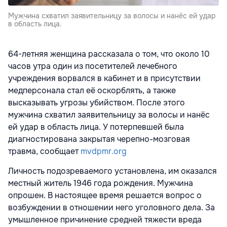
Мужчина схватил заявительницу за волосы и нанёс ей удар
в область лица.
64-летняя женщина рассказала о том, что около 10
часов утра один из посетителей лечебного
учреждения ворвался в кабинет и в присутствии
медперсонала стал её оскорблять, а также
высказывать угрозы убийством. После этого
мужчина схватил заявительницу за волосы и нанёс
ей удар в область лица. У потерпевшей была
диагностирована закрытая черепно-мозговая
травма, сообщает
mvdpmr.org
Личность подозреваемого установлена, им оказался
местный житель 1946 года рождения. Мужчина
опрошен. В настоящее время решается вопрос о
возбуждении в отношении него уголовного дела. За
умышленное причинение средней тяжести вреда