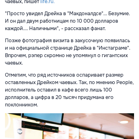
чаевых, пишет
life.ru.
"Просто увидел Дрейка в "Макдоналдсе"... Безумие.
И он дал двум работницам по 10 000 долларов
каждой.... Наличными", - рассказал фанат.
Позже фотография визита в закусочную появилась
и на официальной странице Дрейка в "Инстаграме".
Впрочем, рэпер скромно не упомянул о гигантских
чаевых.
Отметим, что ряд источников оспаривает размер
оставленных Дрейком чаевых. Так, по мнению People,
исполнитель оставил в кафе всего лишь 100
долларов, а цифра в 20 тысяч придумана его
поклонником.