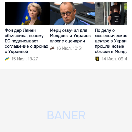
Фон дер Ляйен
Мерц озвучил для
По делу о
объяснила, почему
Молдовы и Украины
мошенническом к
ЕС подписывает
плохие сценарии
центре в Украине
соглашение о дронах
прошли новые
16 Июл. 10:51
с Украиной
обыски в Молдов
15 Июл. 18:27
14 Июл. 09:40