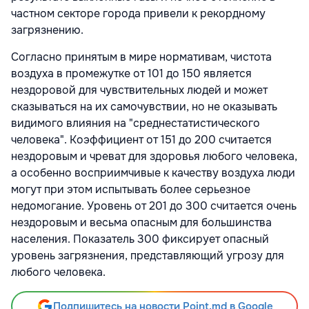
частном секторе города привели к рекордному
загрязнению.
Согласно принятым в мире нормативам, чистота
воздуха в промежутке от 101 до 150 является
нездоровой для чувствительных людей и может
сказываться на их самочувствии, но не оказывать
видимого влияния на "среднестатистического
человека". Коэффициент от 151 до 200 считается
нездоровым и чреват для здоровья любого человека,
а особенно восприимчивые к качеству воздуха люди
могут при этом испытывать более серьезное
недомогание. Уровень от 201 до 300 считается очень
нездоровым и весьма опасным для большинства
населения. Показатель 300 фиксирует опасный
уровень загрязнения, представляющий угрозу для
любого человека.
Подпишитесь на новости Point.md в Google