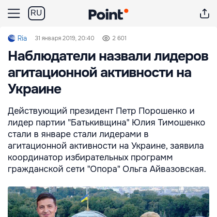
RU
Ria
31 января 2019, 20:40
2 601
Наблюдатели назвали лидеров
агитационной активности на
Украине
Действующий президент Петр Порошенко и
лидер партии "Батькивщина" Юлия Тимошенко
стали в январе стали лидерами в
агитационной активности на Украине, заявила
координатор избирательных программ
гражданской сети "Опора" Ольга Айвазовская.