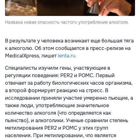
Названа новая опасность частого употребления алкоголя.
В результате у человека возникает еще большая тяга
к алкоголю. Об этом сообщается в пресс-релизе на
MedicalXpress, пишет
lenta.ru.
Специалисты изучили гены, участвующие в
регуляции поведения: PER2 и POMC. Первый
отвечает за работу биологических часов организма,
а второй формирует реакцию на стресс. В
исследовании приняли участие умеренно пьющие, а
также люди, употребляющие значительное
количество алкоголя (что определяется как
пьянство), и алкоголики. Ученые сравнили степень
метилирования PER2 и POMC у этих групп
населения. При метилировании, что является