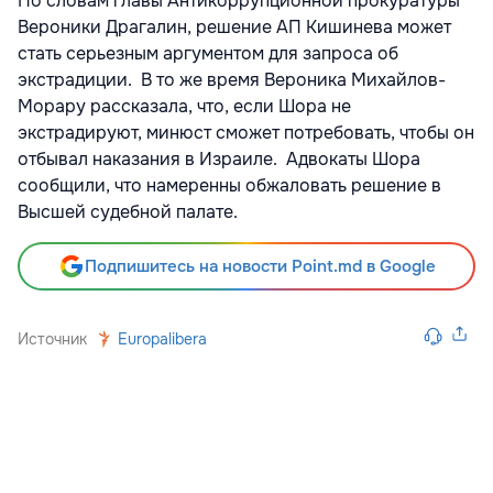
По словам главы Антикоррупционной прокуратуры
Вероники Драгалин, решение АП Кишинева может
стать серьезным аргументом для запроса об
экстрадиции. В то же время Вероника Михайлов-
Морару рассказала, что, если Шора не
экстрадируют, минюст сможет потребовать, чтобы он
отбывал наказания в Израиле. Адвокаты Шора
сообщили, что намеренны обжаловать решение в
Высшей судебной палате.
Подпишитесь на новости Point.md в Google
Источник
Europalibera