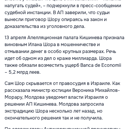
напугать судей», – подчеркнули в пресс-сообщении
судебной инстанции. В АП заверили, что судьи
вынесли приговор Шору опираясь на закон и
доказательства из уголовного дела.
13 апреля Апелляционная палата Кишинева признала
виновным Илана Шора в мошенничестве и
отмывании денег в особо крупных размерах. Речь
идет об одном из дел о краже миллиарда. Шора
также обязали возместить ущерб Banca de Economii
– 5,2 млрд леев.
Сам Шор скрывается от правосудия в Израиле. Как
рассказала министр юстиции Вероника Михайлов-
Морару, Молдова уведомит власти Израиля о
решении АП Кишинева. Молдова запросила
экстрадицию Шора несколько лет назад, но
окончательного решения так и не получила.