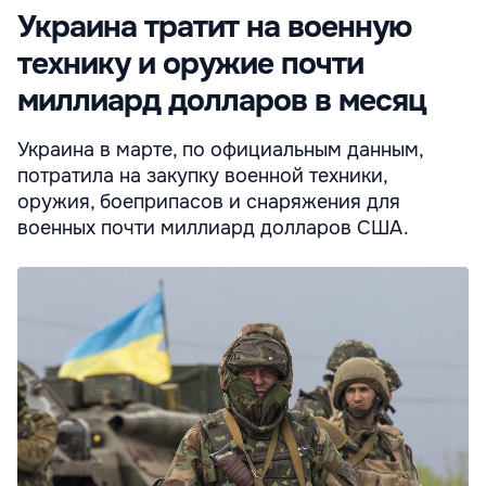
Украина тратит на военную
технику и оружие почти
миллиард долларов в месяц
Украина в марте, по официальным данным,
потратила на закупку военной техники,
оружия, боеприпасов и снаряжения для
военных почти миллиард долларов США.