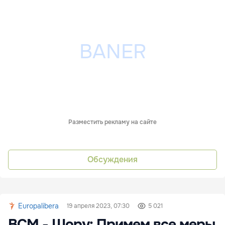
Разместить рекламу на сайте
Обсуждения
Europalibera
19 апреля 2023, 07:30
5 021
ВСМ - Шору: Примем все меры