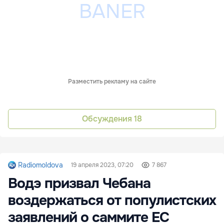
Разместить рекламу на сайте
Обсуждения
18
Radiomoldova
19 апреля 2023, 07:20
7 867
Водэ призвал Чебана
воздержаться от популистских
заявлений о саммите ЕС