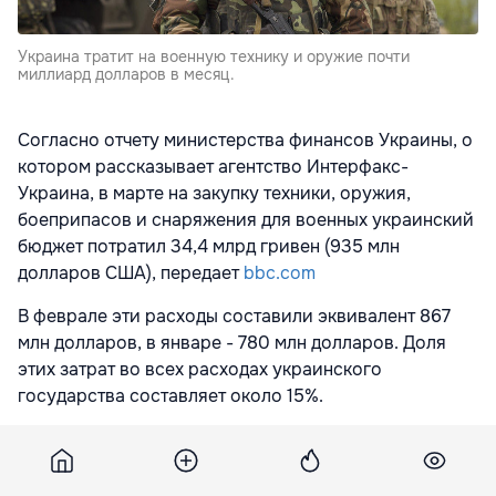
Украина тратит на военную технику и оружие почти
миллиард долларов в месяц.
Согласно отчету министерства финансов Украины, о
котором рассказывает агентство Интерфакс-
Украина, в марте на закупку техники, оружия,
боеприпасов и снаряжения для военных украинский
бюджет потратил 34,4 млрд гривен (935 млн
долларов США), передает
bbc.com
В феврале эти расходы составили эквивалент 867
млн долларов, в январе - 780 млн долларов. Доля
этих затрат во всех расходах украинского
государства составляет около 15%.
Подпишитесь на новости Point.md в Google