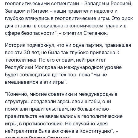
геополитическими сегментами – Западом и Россией,
Западом и Китаем – наши правители надолго и
глубоко втянулись в геополитические игры. Это риск
для страны, в социально-экономическом плане и в
сфере безопасности”, – отметил Степанюк.
Историк подчеркнул, что ни одна партия, правившая
все эти 30 лет, не была так глубоко привязана к
геополитике. По его словам, нейтралитет
Республики Молдова на международном уровне
будет соблюдаться до тех пор, пока “мы не
вмешиваемся в эти игры”.
“Конечно, многие советники и международные
структуры создавали здесь свои штабы, они
помогали правительствам, но большинство
правительств не ввязывались в геополитические
игры, в противостояние. Не случайно идея
нейтралитета была включена в Конституцию”, –