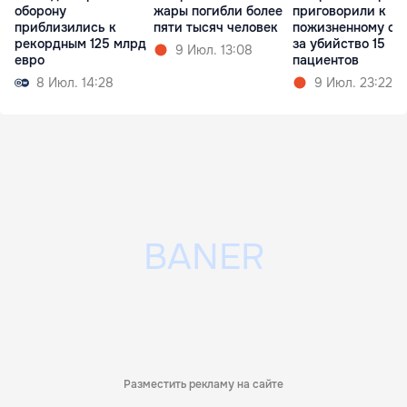
оборону
жары погибли более
приговорили к
приблизились к
пяти тысяч человек
пожизненному ср
рекордным 125 млрд
за убийство 15
9 Июл. 13:08
евро
пациентов
8 Июл. 14:28
9 Июл. 23:22
Разместить рекламу на сайте