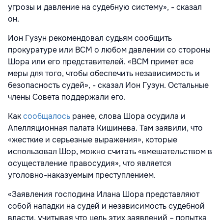
угрозы и давление на судебную систему», - сказал
он.
Ион Гузун рекомендовал судьям сообщить
прокуратуре или ВСМ о любом давлении со стороны
Шора или его представителей. «ВСМ примет все
меры для того, чтобы обеспечить независимость и
безопасность судей», - сказал Ион Гузун. Остальные
члены Совета поддержали его.
Как
сообщалось
ранее, слова Шора осудила и
Апелляционная палата Кишинева. Там заявили, что
«жесткие и серьезные выражения», которые
использовал Шор, можно считать «вмешательством в
осуществление правосудия», что является
уголовно-наказуемым преступлением.
«Заявления господина Илана Шора представляют
собой нападки на судей и независимость судебной
власти, учитывая что цель этих заявлений – попытка