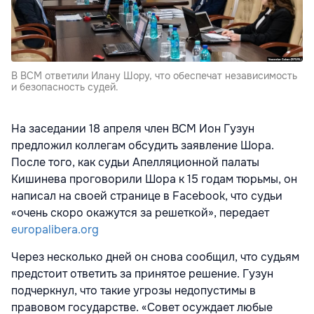
В ВСМ ответили Илану Шору, что обеспечат независимость
и безопасность судей.
На заседании 18 апреля член ВСМ Ион Гузун
предложил коллегам обсудить заявление Шора.
После того, как судьи Апелляционной палаты
Кишинева проговорили Шора к 15 годам тюрьмы, он
написал на своей странице в Facebook, что cудьи
«очень скоро окажутся за решеткой», передает
europalibera.org
Через несколько дней он снова сообщил, что судьям
предстоит ответить за принятое решение. Гузун
подчеркнул, что такие угрозы недопустимы в
правовом государстве. «Совет осуждает любые