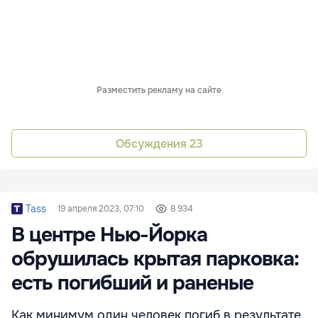
Разместить рекламу на сайте
Обсуждения
23
Tass
19 апреля 2023, 07:10
8 934
В центре Нью-Йорка
обрушилась крытая парковка:
есть погибший и раненые
Как минимум один человек погиб в результате