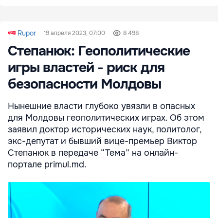
Rupor
19 апреля 2023, 07:00
8 498
Степанюк: Геополитические
игры властей - риск для
безопасности Молдовы
Нынешние власти глубоко увязли в опасных
для Молдовы геополитических играх. Об этом
заявил доктор исторических наук, политолог,
экс-депутат и бывший вице-премьер Виктор
Степанюк в передаче “Тема” на онлайн-
портале primul.md.