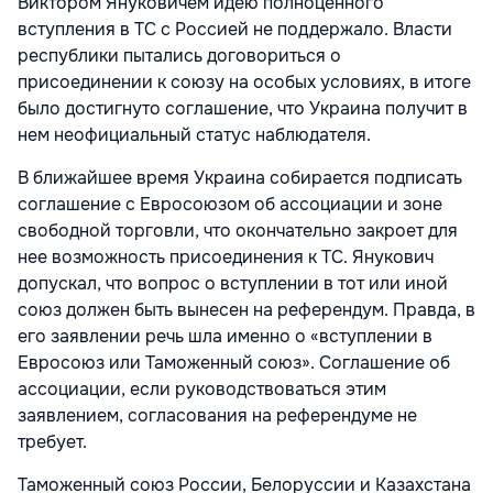
Виктором Януковичем идею полноценного
вступления в ТС с Россией не поддержало. Власти
республики пытались договориться о
присоединении к союзу на особых условиях, в итоге
было достигнуто соглашение, что Украина получит в
нем неофициальный статус наблюдателя.
В ближайшее время Украина собирается подписать
соглашение с Евросоюзом об ассоциации и зоне
свободной торговли, что окончательно закроет для
нее возможность присоединения к ТС. Янукович
допускал, что вопрос о вступлении в тот или иной
союз должен быть вынесен на референдум. Правда, в
его заявлении речь шла именно о «вступлении в
Евросоюз или Таможенный союз». Соглашение об
ассоциации, если руководствоваться этим
заявлением, согласования на референдуме не
требует.
Таможенный союз России, Белоруссии и Казахстана