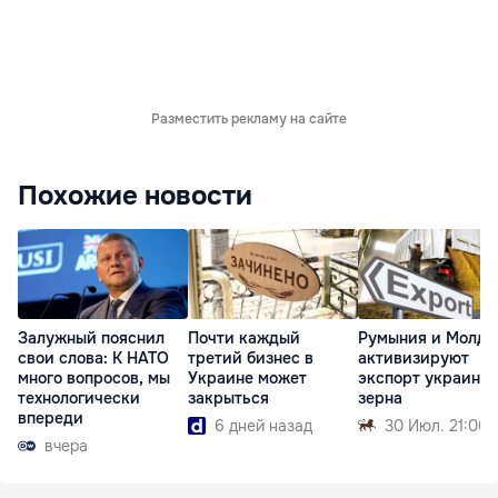
Разместить рекламу на сайте
Похожие новости
Залужный пояснил
Почти каждый
Румыния и Молдо
свои слова: К НАТО
третий бизнес в
активизируют
много вопросов, мы
Украине может
экспорт украинск
технологически
закрыться
зерна
впереди
6 дней назад
30 Июл. 21:00
вчера