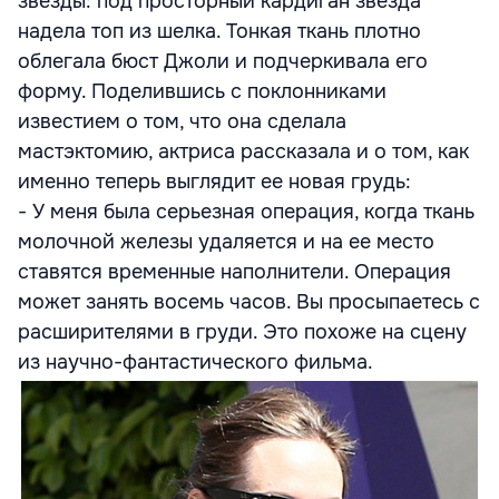
звезды: под просторный кардиган звезда
надела топ из шелка. Тонкая ткань плотно
облегала бюст Джоли и подчеркивала его
форму. Поделившись с поклонниками
известием о том, что она сделала
мастэктомию, актриса рассказала и о том, как
именно теперь выглядит ее новая грудь:
- У меня была серьезная операция, когда ткань
молочной железы удаляется и на ее место
ставятся временные наполнители. Операция
может занять восемь часов. Вы просыпаетесь с
расширителями в груди. Это похоже на сцену
из научно-фантастического фильма.