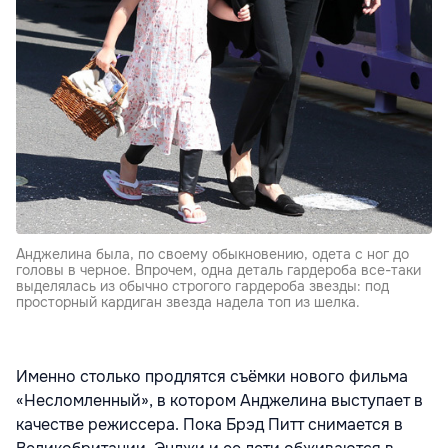
Анджелина была, по своему обыкновению, одета с ног до
головы в черное. Впрочем, одна деталь гардероба все-таки
выделялась из обычно строгого гардероба звезды: под
просторный кардиган звезда надела топ из шелка.
Именно столько продлятся съёмки нового фильма
«Несломленный», в котором Анджелина выступает в
качестве режиссера. Пока Брэд Питт снимается в