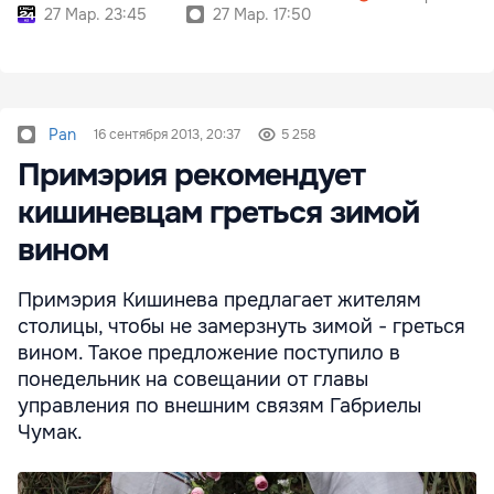
27 Мар. 23:45
27 Мар. 17:50
Pan
16 сентября 2013, 20:37
5 258
Примэрия рекомендует
кишиневцам греться зимой
вином
Примэрия Кишинева предлагает жителям
столицы, чтобы не замерзнуть зимой - греться
вином. Такое предложение поступило в
понедельник на совещании от главы
управления по внешним связям Габриелы
Чумак.