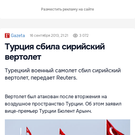
Разместить рекламу на сайте
Gazeta
16 сентября 2013, 21:21
3 072
Турция сбила сирийский
вертолет
Турецкий военный самолет сбил сирийский
вертолет, передает Reuters.
Вертолет был атакован после вторжения на
воздушное пространство Турции. Об этом заявил
вице-премьер Турции Бюлент Арынч.