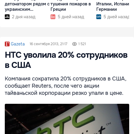
детонатором рядом с
тушения пожаров в
Италии, Испании 
украинским
Греции
Германии
самолетом
2 дня назад
5 дней назад
5 дней назад
Gazeta
16 сентября 2013, 21:17
1 521
HTC уволила 20% сотрудников
в США
Компания сократила 20% сотрудников в США,
сообщает Reuters, после чего акции
тайваньской корпорации резко упали в цене.