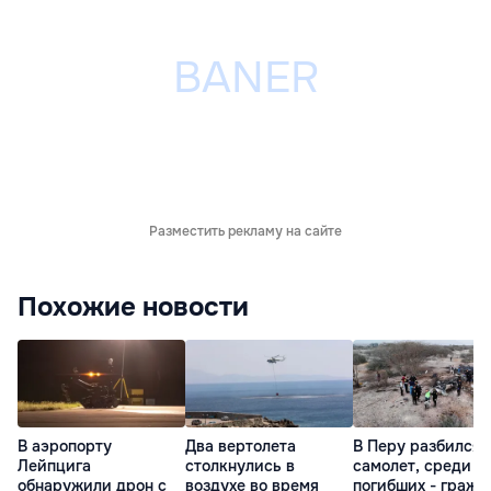
Разместить рекламу на сайте
Похожие новости
В аэропорту
Два вертолета
В Перу разбился
Лейпцига
столкнулись в
самолет, среди
обнаружили дрон с
воздухе во время
погибших - гражд