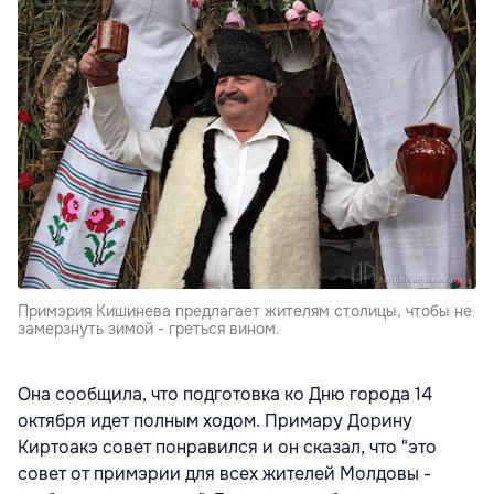
Примэрия Кишинева предлагает жителям столицы, чтобы не
замерзнуть зимой - греться вином.
Она сообщила, что подготовка ко Дню города 14
октября идет полным ходом. Примару Дорину
Киртоакэ совет понравился и он сказал, что "это
совет от примэрии для всех жителей Молдовы -