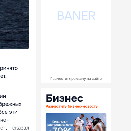
принято
ет,
Разместить рекламу на сайте
Бизнес
нии
ибрежных
Разместить бизнес-новость
Все эти
нно-
», - сказал