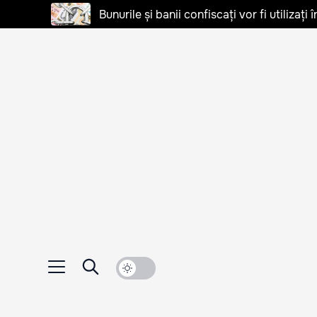
Bunurile și banii confiscați vor fi utilizați 