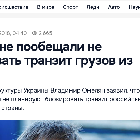
оисшествия
В мире
Спорт
Леди
Авто
Нау
 2018, 04:40
2 665
не пообещали не
ать транзит грузов из
уктуры Украины Владимир Омелян заявил, что
 не планируют блокировать транзит российск
 страны.