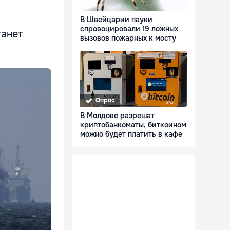
В Швейцарии пауки
спровоцировали 19 ложных
танет
вызовов пожарных к мосту
Опрос
В Молдове разрешат
криптобанкоматы, биткоином
можно будет платить в кафе