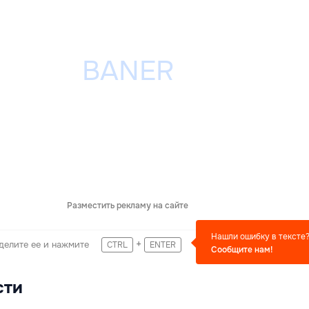
Разместить рекламу на сайте
Нашли ошибку в тексте
+
делите ее и нажмите
CTRL
ENTER
Сообщите нам!
сти