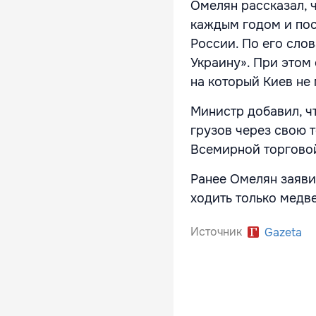
Омелян рассказал, ч
каждым годом и пос
России. По его сло
Украину». При этом
на который Киев не
Министр добавил, ч
грузов через свою т
Всемирной торговой
Ранее Омелян заяви
ходить только медв
Источник
Gazeta