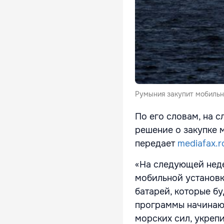
Румыния закупит мобильн
По его словам, на 
решение о закупке 
передает
mediafax.r
«На следующей неде
мобильной установк
батарей, которые б
программы начинают
морских сил, укреп