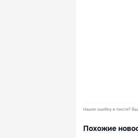
Нашли ошибку в тексте?
Вы
Похожие ново