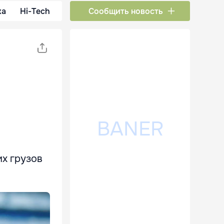
ка
Hi-Tech
Сообщить новость
их грузов