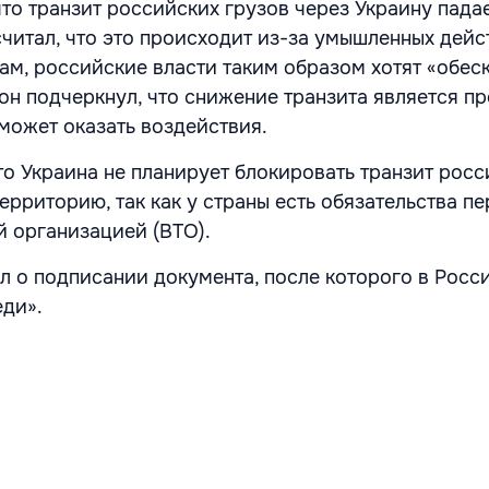
то транзит российских грузов через Украину падае
читал, что это происходит из-за умышленных дейс
вам, российские власти таким образом хотят «обес
 он подчеркнул, что снижение транзита является п
 может оказать воздействия.
то Украина не планирует блокировать транзит рос
ерриторию, так как у страны есть обязательства п
 организацией (ВТО).
л о подписании документа, после которого в Росс
еди».