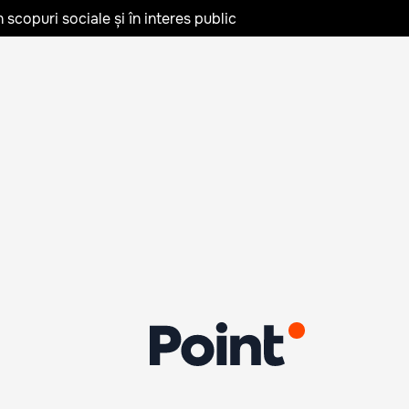
în scopuri sociale și în interes public