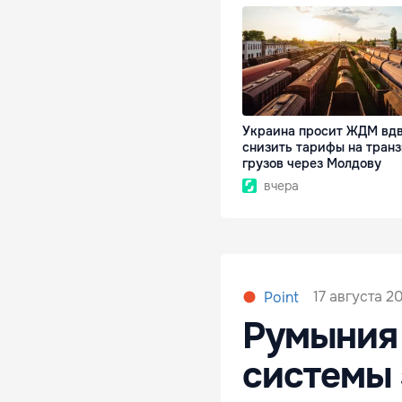
Украина просит ЖДМ вд
снизить тарифы на транз
грузов через Молдову
вчера
17 августа 2
Point
Румыния
системы 