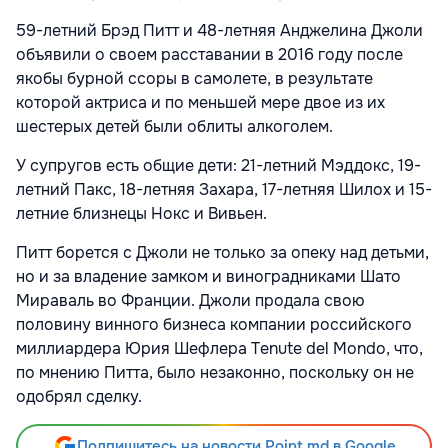
59-летний Брэд Питт и 48-летняя Анджелина Джоли
объявили о своем расставании в 2016 году после
якобы бурной ссоры в самолете, в результате
которой актриса и по меньшей мере двое из их
шестерых детей были облиты алкоголем.
У супругов есть общие дети: 21-летний Мэддокс, 19-
летний Пакс, 18-летняя Захара, 17-летняя Шилох и 15-
летние близнецы Нокс и Вивьен.
Питт борется с Джоли не только за опеку над детьми,
но и за владение замком и виноградниками Шато
Мираваль во Франции. Джоли продала свою
половину винного бизнеса компании российского
миллиардера Юрия Шефлера Tenute del Mondo, что,
по мнению Питта, было незаконно, поскольку он не
одобрял сделку.
Подпишитесь на новости Point.md в Google