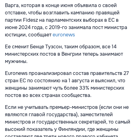
Варга, которая в конце июня объявила о своей
отставке, чтобы возглавить кампанию правящей
партии Fidesz на парламентских выборах в ЕС в
июне 2024 года, с 2019-го занимала пост министра
юстиции, сообщает
euronews
Ее сменит Бенце Тузсон, таким образом, все 14
министерских постов в Венгрии теперь занимают
мужчины.
Euronews проанализировал состав правительств 27
стран ЕС по состоянию на 1 августа и выяснил, что
женщины занимают чуть более 33% министерских
постов во всех странах сообщества.
Если не учитывать премьер-министров (если они не
являются главой государства), заместителей
министров и государственных секретарей, то самый
высокий показатель у Финляндии, где женщины
составляют две трети нового правого кабинета.