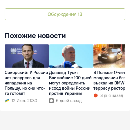
Обсуждения
13
Похожие новости
Сикорский: У России
Дональд Туск:
В Польше 17-летн
нет ресурсов для
Ближайшие 100 дней
молдаванин без п
нападения на
могут определить
въехал на BMW в
Польшу, но они что-
исход войны России
террасу рестора
то готовят
против Украины
3 дня назад
12 Июл. 21:30
6 дней назад