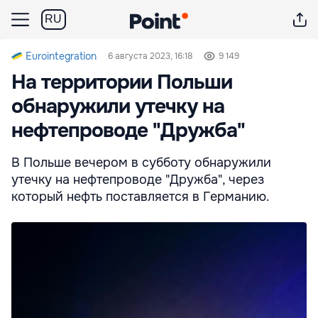
RU
Eurointegration
6 августа 2023, 16:18
9 149
На территории Польши
обнаружили утечку на
нефтепроводе "Дружба"
В Польше вечером в субботу обнаружили
утечку на нефтепроводе "Дружба", через
который нефть поставляется в Германию.