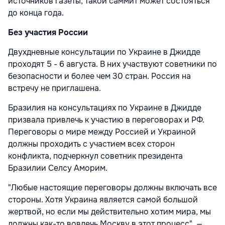
источников газеты, такой саммит может состояться
до конца года.
Без участия России
Двухдневные консультации по Украине в Джидде
проходят 5 - 6 августа. В них участвуют советники по
безопасности и более чем 30 стран. Россия на
встречу не приглашена.
Бразилия на консультациях по Украине в Джидде
призвала привлечь к участию в переговорах и РФ.
Переговоры о мире между Россией и Украиной
должны проходить с участием всех сторон
конфликта, подчеркнул советник президента
Бразилии Селсу Аморим.
"Любые настоящие переговоры должны включать все
стороны. Хотя Украина является самой большой
жертвой, но если мы действительно хотим мира, мы
должны как-то вовлечь Москву в этот процесс", —