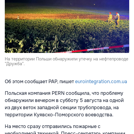
На территории Польши обнаружили утечку на нефтепроводе
"Дружба".
Об этом сообщает PAP, пишет
eurointegration.com.ua
Польская компания PERN сообщила, что проблему
обнаружили вечером в субботу 5 августа на одной
из двух веток западной секции трубопровода, на
территории Куявско-Поморского воеводства.
На место сразу отправились пожарные с
необходимой техникой. Пресс-секретарь компании