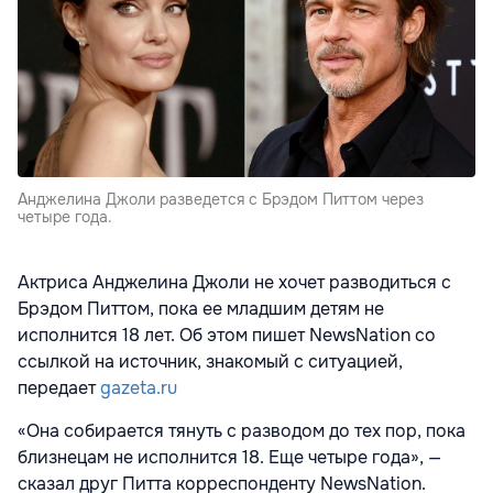
Анджелина Джоли разведется с Брэдом Питтом через
четыре года.
Актриса Анджелина Джоли не хочет разводиться с
Брэдом Питтом, пока ее младшим детям не
исполнится 18 лет. Об этом пишет NewsNation со
ссылкой на источник, знакомый с ситуацией,
передает
gazeta.ru
«Она собирается тянуть с разводом до тех пор, пока
близнецам не исполнится 18. Еще четыре года», —
сказал друг Питта корреспонденту NewsNation.