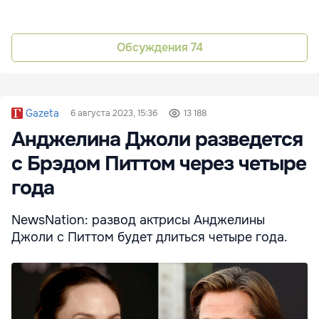
Обсуждения
74
Gazeta
6 августа 2023, 15:36
13 188
Анджелина Джоли разведется
с Брэдом Питтом через четыре
года
NewsNation: развод актрисы Анджелины
Джоли с Питтом будет длиться четыре года.