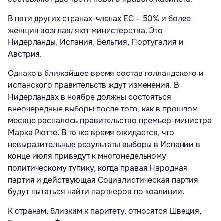
В пяти других странах-членах ЕС – 50% и более
женщин возглавляют министерства. Это
Нидерланды, Испания, Бельгия, Португалия и
Австрия.
Однако в ближайшее время состав голландского и
испанского правительств ждут изменения. В
Нидерландах в ноябре должны состояться
внеочередные выборы после того, как в прошлом
месяце распалось правительство премьер-министра
Марка Рютте. В то же время ожидается, что
невыразительные результаты выборы в Испании в
конце июля приведут к многонедельному
политическому тупику, когда правая Народная
партия и действующая Социалистическая партия
будут пытаться найти партнеров по коалиции.
К странам, близким к паритету, относятся Швеция,