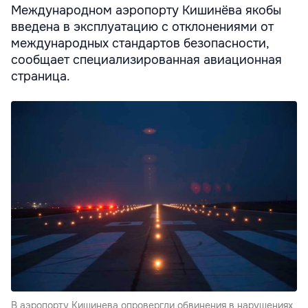
Международном аэропорту Кишинёва якобы
введена в эксплуатацию с отклонениями от
международных стандартов безопасности,
сообщает специализированная авиационная
страница.
В аэропорту Кишинева опровергли обвинения в нарушениях