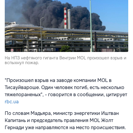
На НПЗ нефтяного гиганта Венгрии MOL произошел взрыв и
вспыхнул пожар.
"Произошел взрыв на заводе компании MOL в
Тисауйвароше. Один человек погиб, есть несколько
тяжелораненых", - говорится в сообщении, цитирует
rbc.ua
По словам Мадьяра, министр энергетики Иштван
Капитань и председатель правления MOL Жолт
Гернади уже направляются на место происшествия.