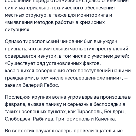
сообщения передаются «извне» с целью отвлечения
сил и материально-технического обеспечения
местных структур, а также для мониторинга и
«выявления методов работы» в кризисных
ситуациях.
Однако тираспольский чиновник был вынужден
признать, что значительная часть этих преступлений
совершается изнутри, в том числе с участием детей:
«Существует ряд установленных фактов,
касающихся совершения этих преступлений нашими
гражданами, в том числе несовершеннолетними», —
заявил Валерий Гебос.
Последняя крупная волна угроз взрыва произошла в
феврале, вызвав панику и серьезные беспорядки в
таких населенных пунктах, как Тирасполь, Бендеры,
Слободзея, Рыбница, Григориополь и Каменка.
Во всех этих случаях саперы провели тщательные