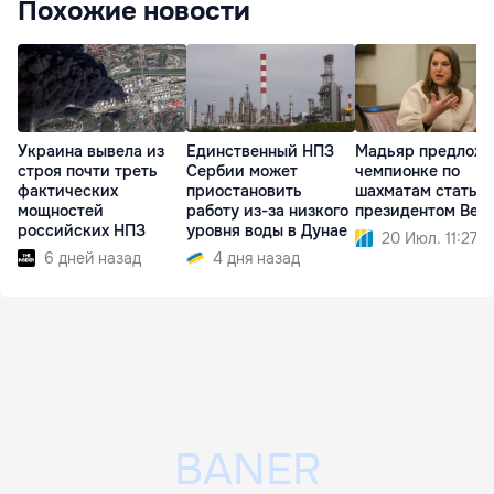
Похожие новости
Украина вывела из
Единственный НПЗ
Мадьяр предлож
строя почти треть
Сербии может
чемпионке по
фактических
приостановить
шахматам стать
мощностей
работу из-за низкого
президентом Вен
российских НПЗ
уровня воды в Дунае
20 Июл. 11:27
6 дней назад
4 дня назад