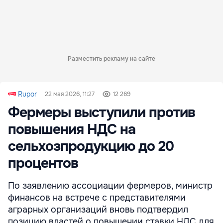
Разместить рекламу на сайте
Rupor
22 мая 2026, 11:27
12 269
Фермеры выступили против
повышения НДС на
сельхозпродукцию до 20
процентов
По заявлению ассоциации фермеров, министр
финансов на встрече с представителями
аграрных организаций вновь подтвердил
позицию властей о повышении ставки НДС для