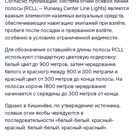
Согласно публикации, система огней осевой линии
полосы (RCLL — Runway Center Line Lights) является
важным элементом наземных визуальных средств,
обеспечивающих навигацию экипажей при взлёте,
пробеге после посадки и прерванном взлёте,
особенно в условиях ограниченной видимости.
Для обозначения оставшейся длины полосы RCLL
используют стандартную цветовую кодировку:
белый цвет до 900 метров, затем чередование
белого и красного между 900 и 300 метрами и
красный цвет от 300 метров до конца полосы. На
полосах короче 1800 метров чередование
начинается с середины до 300 метров от конца.
Однако в Кишинёве, по утверждению источника,
осевые огни якобы чередуются в
последовательности «белый-белый, красный-
красный, белый-белый, красный-красный».