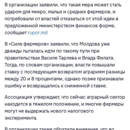
В организации заявили, что такая мера может стать
ударом для микро, малых и средних фермеров, и
потребовали от властей отказаться от этой идеи в
предложенной министерством финансов форме,
сообщает
rupor.md
В «Силе фермеров» заявили, что Молдова уже
дважды пыталась идти по такому пути при
правительствах Василе Тарлева и Влада Филата.
Тогда, по словам организации, власти повышали
ставку с последующим возвратом аграриям разницы
между 20 и 8 процентами, однако позже признавали
ошибку и возвращались к сниженной ставке.
Ассоциация утверждает, что сейчас аграрный сектор
находится в тяжелом положении, и многие фермеры
могут не выдержать нового налогового
эксперимента.
В организации также обратили внимание, что во