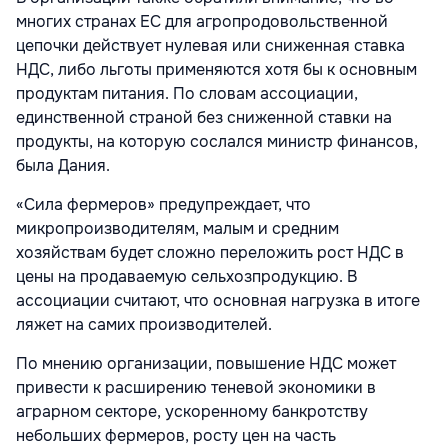
многих странах ЕС для агропродовольственной
цепочки действует нулевая или сниженная ставка
НДС, либо льготы применяются хотя бы к основным
продуктам питания. По словам ассоциации,
единственной страной без сниженной ставки на
продукты, на которую сослался министр финансов,
была Дания.
«Сила фермеров» предупреждает, что
микропроизводителям, малым и средним
хозяйствам будет сложно переложить рост НДС в
цены на продаваемую сельхозпродукцию. В
ассоциации считают, что основная нагрузка в итоге
ляжет на самих производителей.
По мнению организации, повышение НДС может
привести к расширению теневой экономики в
аграрном секторе, ускоренному банкротству
небольших фермеров, росту цен на часть