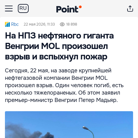
RU
Rbc
22 мая 2026, 11:33
18 898
На НПЗ нефтяного гиганта
Венгрии MOL произошел
взрыв и вспыхнул пожар
Сегодня, 22 мая, на заводе крупнейшей
нефтегазовой компании Венгрии MOL
произошел взрыв. Один человек погиб, есть
несколько тяжелораненых. Об этом заявил
премьер-министр Венгрии Петер Мадьяр.