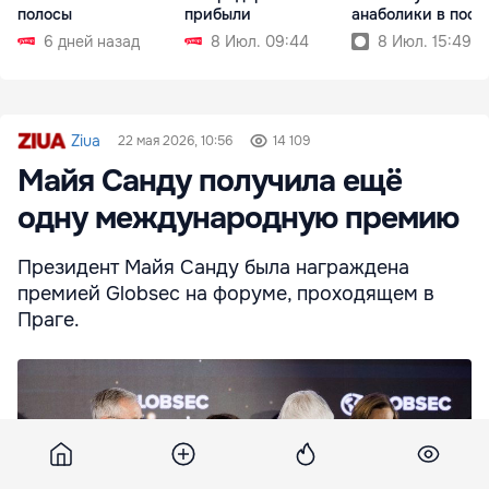
полосы
прибыли
анаболики в посы
6 дней назад
8 Июл. 09:44
8 Июл. 15:49
Ziua
22 мая 2026, 10:56
14 109
Майя Санду получила ещё
одну международную премию
Президент Майя Санду была награждена
премией Globsec на форуме, проходящем в
Праге.