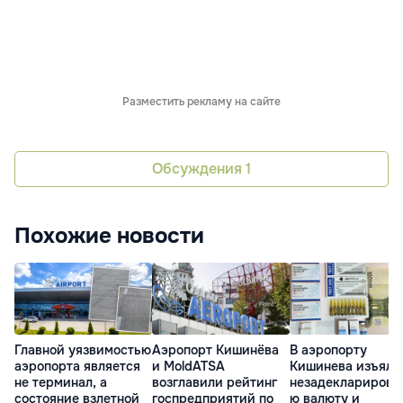
Разместить рекламу на сайте
Обсуждения
1
Похожие новости
Главной уязвимостью
Аэропорт Кишинёва
В аэропорту
аэропорта является
и MoldATSA
Кишинева изъяли
не терминал, а
возглавили рейтинг
незадекларирова
состояние взлетной
госпредприятий по
ю валюту и