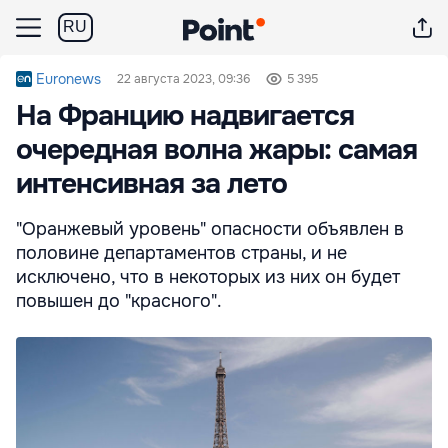
RU
Euronews
22 августа 2023, 09:36
5 395
На Францию надвигается
очередная волна жары: самая
интенсивная за лето
"Оранжевый уровень" опасности объявлен в
половине департаментов страны, и не
исключено, что в некоторых из них он будет
повышен до "красного".