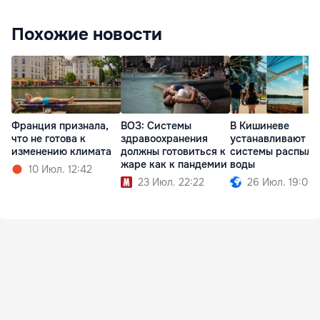
Похожие новости
Франция признала,
ВОЗ: Системы
В Кишиневе
что не готова к
здравоохранения
устанавливают
изменению климата
должны готовиться к
системы распыле
жаре как к пандемии
воды
10 Июл. 12:42
23 Июл. 22:22
26 Июл. 19:00