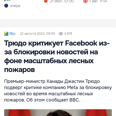
21 Июл. 07:00
1 Авг. 11:14
вчера
Rbc
22 августа 2023, 09:09
3 979
Трюдо критикует Facebook из-
за блокировки новостей на
фоне масштабных лесных
пожаров
Премьер-министр Канады Джастин Трюдо
подверг критике компанию Meta за блокировку
новостей во время масштабных лесных
пожаров. Об этом сообщает BBC.