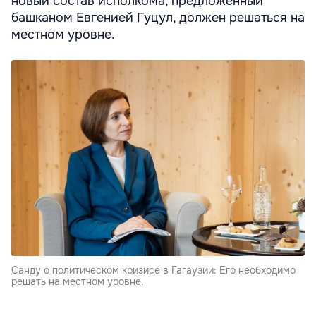
новый состав исполкома, предложенный
башканом Евгенией Гуцул, должен решаться на
местном уровне.
Санду о политическом кризисе в Гагаузии: Его необходимо
решать на местном уровне.