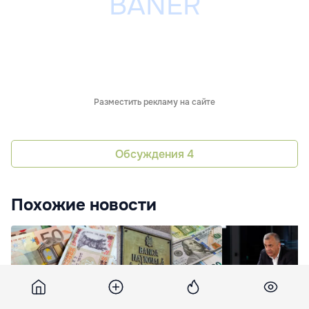
Разместить рекламу на сайте
Обсуждения
4
Похожие новости
Валютные резервы
Нацбанк Молдовы
Кику: Общество
Молдовы
теряет резервы,
вынуждено