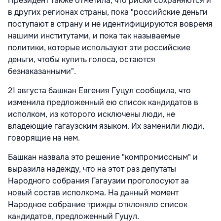
Президент также отметила, что риски сохраняются и
в других регионах страны, пока "российские деньги
поступают в страну и не идентифицируются вовремя
нашими институтами, и пока так называемые
политики, которые используют эти российские
деньги, чтобы купить голоса, остаются
безнаказанными".
21 августа башкан Евгения Гуцул сообщила, что
изменила предложенный ею список кандидатов в
исполком, из которого исключены люди, не
владеющие гагаузским языком. Их заменили люди,
говорящие на нем.
Башкан назвала это решение "компромиссным" и
выразила надежду, что на этот раз депутаты
Народного собрания Гагаузии проголосуют за
новый состав исполкома. На данный момент
Народное собрание трижды отклоняло список
кандидатов, предложенный Гуцул.