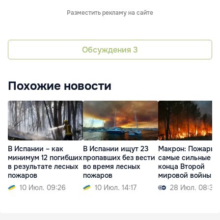
Разместить рекламу на сайте
Обсуждения
3
Похожие новости
В Испании – как
В Испании ищут 23
Макрон: Пожары 
минимум 12 погибших
пропавших без вести
самые сильные с
в результате лесных
во время лесных
конца Второй
пожаров
пожаров
мировой войны
10 Июл. 09:26
10 Июл. 14:17
28 Июл. 08:39