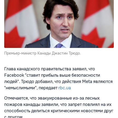
Премьер-министр Канады Джастин Трюдо.
Глава канадского правительства заявил, что
Facebook "ставит прибыль выше безопасности
людей". Трюдо добавил, что действия Meta являются
"немыслимыми", передает
rbc.ua
Отмечается, что эвакуированные из-за лесных
пожаров канадцы заявили, что запрет повлиял на их
способность делиться критическими новостями друг
с другом.