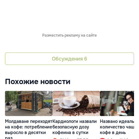
Разместить рекламу на сайте
Обсуждения
6
Похожие новости
Молдаване переходят
Кардиологи назвали
Названо идеальн
на кофе: потребление
безопасную дозу
количество чаше
выросло в десятки
кофеина в сутки
кофе в день
раз