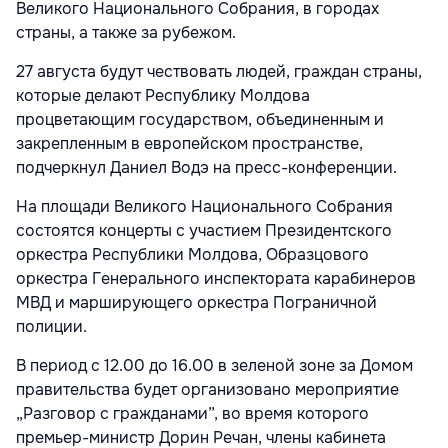
Великого Национального Собрания, в городах
страны, а также за рубежом.
27 августа будут чествовать людей, граждан страны,
которые делают Республику Молдова
процветающим государством, объединенным и
закрепленным в европейском пространстве,
подчеркнул Даниел Водэ на пресс-конференции.
На площади Великого Национального Собрания
состоятся концерты с участием Президентского
оркестра Республики Молдова, Образцового
оркестра Генерального инспектората карабинеров
МВД и марширующего оркестра Пограничной
полиции.
В период с 12.00 до 16.00 в зеленой зоне за Домом
правительства будет организовано мероприятие
„Разговор с гражданами”, во время которого
премьер-министр Дорин Речан, члены кабинета