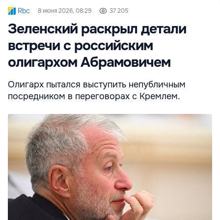
Rbc
8 июня 2026, 08:29
37 205
Зеленский раскрыл детали
встречи с российским
олигархом Абрамовичем
Олигарх пытался выступить непубличным
посредником в переговорах с Кремлем.