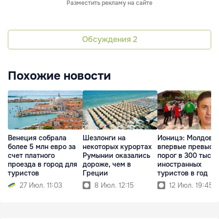
Разместить рекламу на сайте
Обсуждения
2
Похожие новости
Венеция собрала
Шезлонги на
Ионицэ: Молдова
более 5 млн евро за
некоторых курортах
впервые превыси
счет платного
Румынии оказались
порог в 300 тысяч
проезда в город для
дороже, чем в
иностранных
туристов
Греции
туристов в год
27 Июл. 11:03
8 Июл. 12:15
12 Июл. 19:45