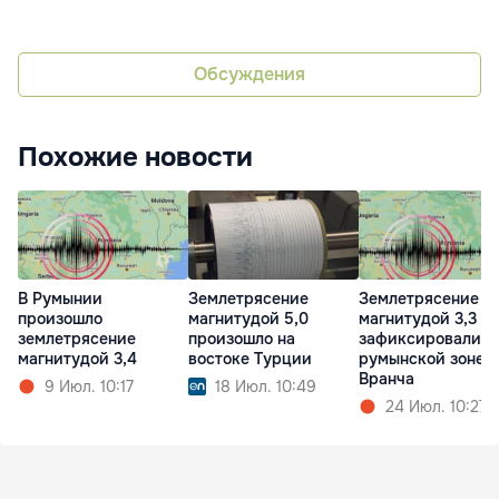
Обсуждения
Похожие новости
В Румынии
Землетрясение
Землетрясение
произошло
магнитудой 5,0
магнитудой 3,3
землетрясение
произошло на
зафиксировали в
магнитудой 3,4
востоке Турции
румынской зоне
Вранча
9 Июл. 10:17
18 Июл. 10:49
24 Июл. 10:27