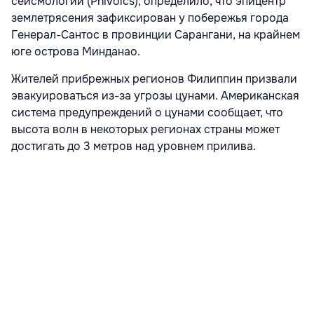
сейсмологии (Phivolcs), определило, что эпицентр
землетрясения зафиксирован у побережья города
Генерал-Сантос в провинции Сарангани, на крайнем
юге острова Минданао.
Жителей прибрежных регионов Филиппин призвали
эвакуироваться из-за угрозы цунами. Американская
система предупреждений о цунами сообщает, что
высота волн в некоторых регионах страны может
достигать до 3 метров над уровнем прилива.