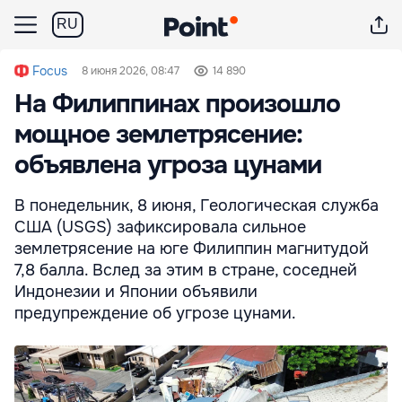
RU
Focus
8 июня 2026, 08:47
14 890
На Филиппинах произошло
мощное землетрясение:
объявлена угроза цунами
В понедельник, 8 июня, Геологическая служба
США (USGS) зафиксировала сильное
землетрясение на юге Филиппин магнитудой
7,8 балла. Вслед за этим в стране, соседней
Индонезии и Японии объявили
предупреждение об угрозе цунами.