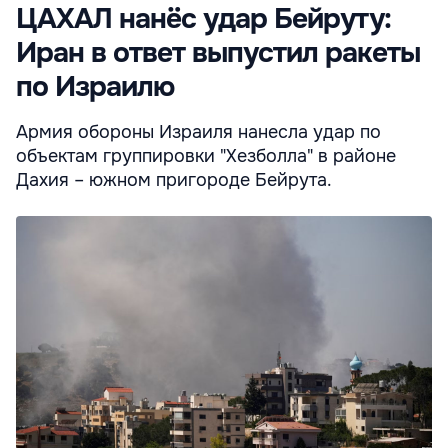
ЦАХАЛ нанёс удар Бейруту:
Иран в ответ выпустил ракеты
по Израилю
Армия обороны Израиля нанесла удар по
объектам группировки "Хезболла" в районе
Дахия – южном пригороде Бейрута.