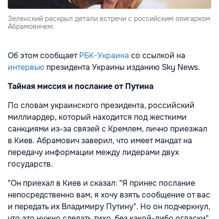
Зеленский раскрыл детали встречи с российским олигархом
Абрамовичем.
Об этом сообщает
РБК-Украина
со ссылкой на
интервью
президента Украины изданию Sky News.
Тайная миссия и послание от Путина
По словам украинского президента, российский
миллиардер, который находится под жесткими
санкциями из-за связей с Кремлем, лично приезжал
в Киев. Абрамович заверил, что имеет мандат на
передачу информации между лидерами двух
государств.
"Он приехал в Киев и сказал: "Я принес послание
непосредственно вам, я хочу взять сообщение от вас
и передать их Владимиру Путину". Но он подчеркнул,
что это нужно сделать тихо, без какой-либо огласки",