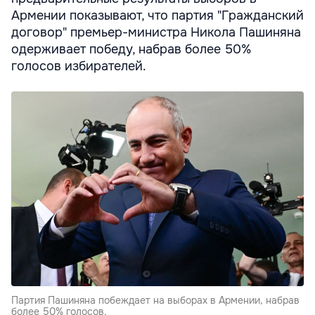
Армении показывают, что партия "Гражданский
договор" премьер-министра Никола Пашиняна
одерживает победу, набрав более 50%
голосов избирателей.
Партия Пашиняна побеждает на выборах в Армении, набрав
более 50% голосов.