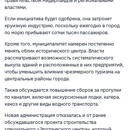
правительством Нидерландов и региональными
властями.
Если инициатива будет одобрена, она затронет
круизную индустрию, поскольку ежегодно в город
по морю прибывают сотни тысяч пассажиров.
Кроме того, муниципалитет намерен постепенно
менять облик исторического центра. Власти
рассматривают возможность систематического
выкупа зданий и расположенных в них предприятий,
чтобы уменьшить влияние чрезмерного туризма на
центральные районы города.
Также обсуждается повышение сборов за прогулки
по каналам, включая экскурсионные лодки, катера,
каноэ и другие виды водного транспорта.
Новая администрация отказалась и от ранее
обсуждавшегося проекта строительства
специального «Эротического центра», который