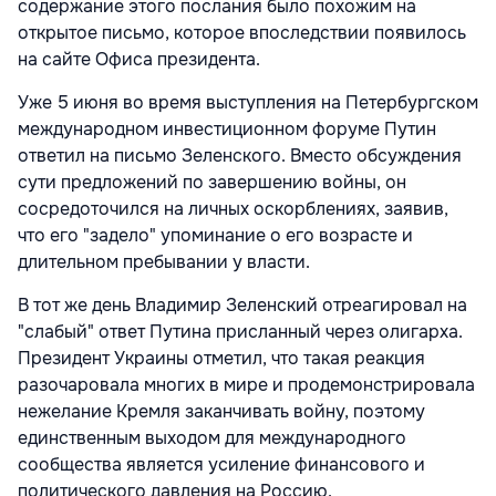
содержание этого послания было похожим на
открытое письмо, которое впоследствии появилось
на сайте Офиса президента.
Уже 5 июня во время выступления на Петербургском
международном инвестиционном форуме
Путин
ответил на письмо Зеленского. Вместо обсуждения
сути предложений по завершению войны, он
сосредоточился на личных оскорблениях, заявив,
что его "задело" упоминание о его возрасте и
длительном пребывании у власти.
В тот же день Владимир Зеленский отреагировал на
"слабый" ответ Путина
присланный через олигарха.
Президент Украины отметил, что такая реакция
разочаровала многих в мире и продемонстрировала
нежелание Кремля заканчивать войну, поэтому
единственным выходом для международного
сообщества является усиление финансового и
политического давления на Россию.