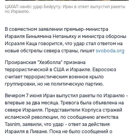
ЦАХАЛ нанёс удар Бейруту: Иран в ответ выпустил ракеты
по Израилю.
В совместном заявлении премьер-министра
Израиля Биньямина Нетаньяху и министра обороны
Исраэля Каца говорится, что удар стал ответом на
новые обстрелы севера страны, пишет
svoboda.org
Проиранская "Хезболла" признана
террористической в США и Израиле. Евросоюз
считает террористическим военное крыло
группировки, но не политическую партию.
Вечером 7 июня Иран выпустил ракеты по Израилю -
впервые за два месяца. Тревога была объявлена на
севере Израиля. Представители Корпуса стражей
исламской революции, по сообщению агентства
Tasnim, заявили, что удар - ответ за действия
Израиля в Ливане. Пока не было сообщений о