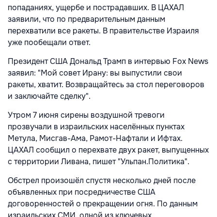
попаданиях, ущербе и пострадавших. В ЦАХАЛ
заявили, что по предварительным данным
перехватили все ракеты. В правительстве Израиля
уже пообещали ответ.
Президент США Дональд Трамп в интервью Fox News
заявил: "Мой совет Ирану: вы выпустили свои
ракеты, хватит. Возвращайтесь за стол переговоров
и заключайте сделку".
Утром 7 июня сирены воздушной тревоги
прозвучали в израильских населённых пунктах
Метула, Мисгав-Ама, Рамот-Нафтали и Ифтах.
ЦАХАЛ сообщил о перехвате двух ракет, выпущенных
с территории Ливана, пишет "Ульпан.Политика".
Обстрел произошёл спустя несколько дней после
объявленных при посредничестве США
договоренностей о прекращении огня. По данным
израильских СМИ, одной из ключевых