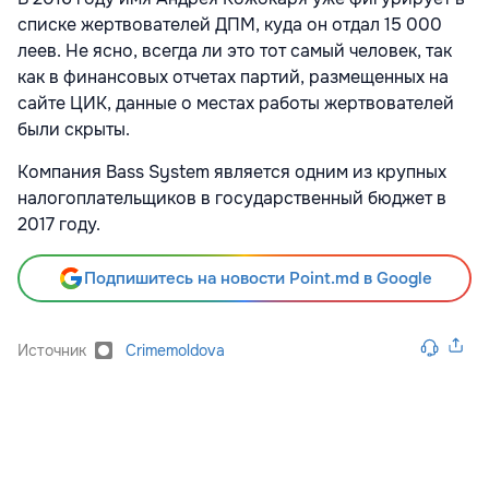
списке жертвователей ДПМ, куда он отдал 15 000
леев. Не ясно, всегда ли это тот самый человек, так
как в финансовых отчетах партий, размещенных на
сайте ЦИК, данные о местах работы жертвователей
были скрыты.
Компания Bass System является одним из крупных
налогоплательщиков в государственный бюджет в
2017 году.
Подпишитесь на новости Point.md в Google
Источник
Crimemoldova