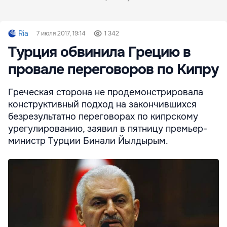
Ria
7 июля 2017, 19:14
1 342
Турция обвинила Грецию в
провале переговоров по Кипру
Греческая сторона не продемонстрировала
конструктивный подход на закончившихся
безрезультатно переговорах по кипрскому
урегулированию, заявил в пятницу премьер-
министр Турции Бинали Йылдырым.