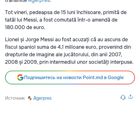
transmite
Agerpres
.
Tot vineri, pedeapsa de 15 luni închisoare, primită de
tatăl lui Messi, a fost comutată într-o amendă de
180.000 de euro.
Lionel și Jorge Messi au fost acuzați că au ascuns de
fiscul spaniol suma de 4,1 milioane euro, provenind din
drepturile de imagine ale jucătorului, din anii 2007,
2008 și 2009, prin intermediul unor societăți interpuse.
Подпишитесь на новости Point.md в Google
Источник
Agerpres