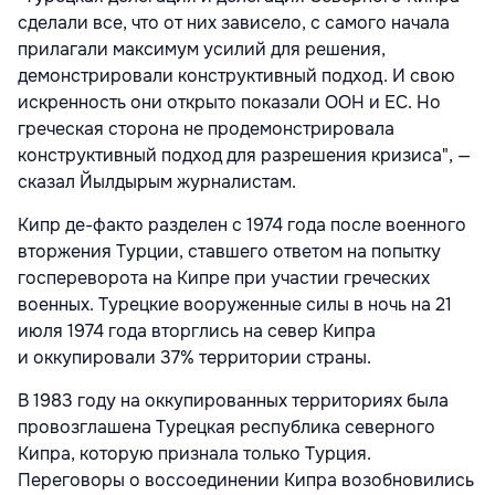
сделали все, что от них зависело, с самого начала
прилагали максимум усилий для решения,
демонстрировали конструктивный подход. И свою
искренность они открыто показали ООН и ЕС. Но
греческая сторона не продемонстрировала
конструктивный подход для разрешения кризиса", —
сказал Йылдырым журналистам.
Кипр де-факто разделен с 1974 года после военного
вторжения Турции, ставшего ответом на попытку
госпереворота на Кипре при участии греческих
военных. Турецкие вооруженные силы в ночь на 21
июля 1974 года вторглись на север Кипра
и оккупировали 37% территории страны.
В 1983 году на оккупированных территориях была
провозглашена Турецкая республика северного
Кипра, которую признала только Турция.
Переговоры о воссоединении Кипра возобновились