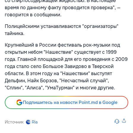
со спиртосодержащей жидкостью. В настоящее
время по данному факту проводится проверка", —
говорится в сообщении.
Полицейскими устанавливаются "организаторы"
тайника.
Крупнейший в России фестиваль рок-музыки под
открытым небом "Нашествие" существует с 1999
года. Главной площадкой для его проведения с 2009
года стало село Большое Завидово в Тверской
области. В этом году на "Нашествии" выступят
Дельфин, Найк Борзов, "Несчастный случай",
"Сплин", "Алиса", "УмаТурман" и многие другие.
Подпишитесь на новости Point.md в Google
Источник
Ria