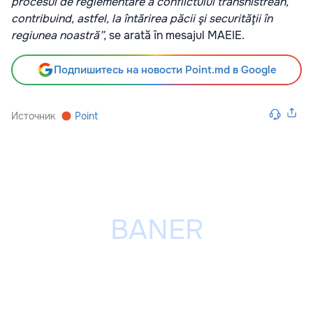
procesul de reglementare a conflictului transnistrean,
contribuind, astfel, la întărirea păcii şi securităţii în
regiunea noastră”,
se arată în mesajul MAEIE.
Подпишитесь на новости Point.md в Google
Источник
Point