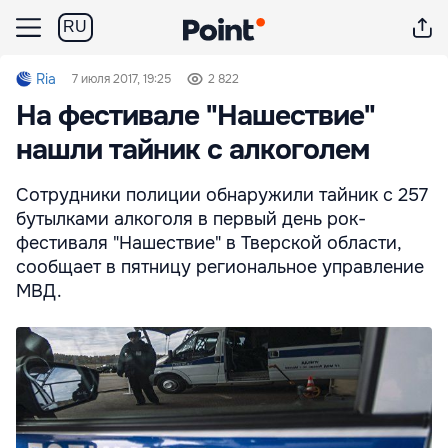
RU
Ria
7 июля 2017, 19:25
2 822
На фестивале "Нашествие"
нашли тайник с алкоголем
Сотрудники полиции обнаружили тайник с 257
бутылками алкоголя в первый день рок-
фестиваля "Нашествие" в Тверской области,
сообщает в пятницу региональное управление
МВД.