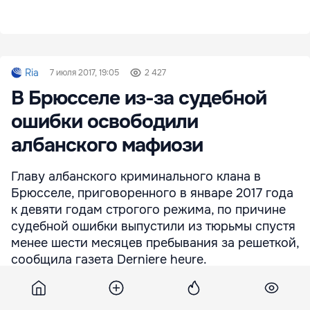
Ria
7 июля 2017, 19:05
2 427
В Брюсселе из-за судебной
ошибки освободили
албанского мафиози
Главу албанского криминального клана в
Брюсселе, приговоренного в январе 2017 года
к девяти годам строгого режима, по причине
судебной ошибки выпустили из тюрьмы спустя
менее шести месяцев пребывания за решеткой,
сообщила газета Derniere heure.