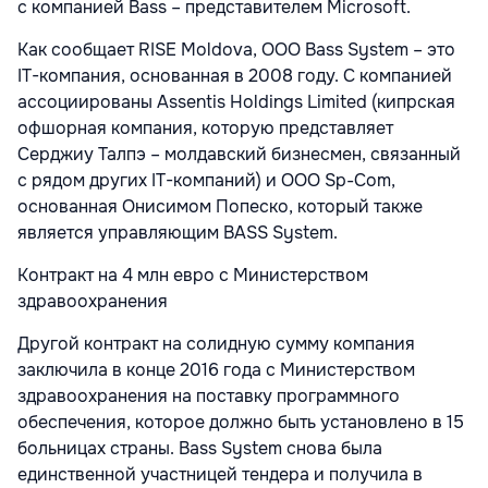
с компанией Bass – представителем Microsoft.
Как сообщает RISE Moldova, ООО Bass System – это
IT-компания, основанная в 2008 году. С компанией
ассоциированы Assentis Holdings Limited (кипрская
офшорная компания, которую представляет
Серджиу Талпэ – молдавский бизнесмен, связанный
с рядом других IT-компаний) и ООО Sp-Com,
основанная Онисимом Попеско, который также
является управляющим BASS System.
Контракт на 4 млн евро с Министерством
здравоохранения
Другой контракт на солидную сумму компания
заключила в конце 2016 года с Министерством
здравоохранения на поставку программного
обеспечения, которое должно быть установлено в 15
больницах страны. Bass System снова была
единственной участницей тендера и получила в