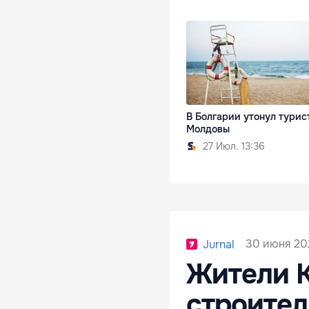
В Болгарии утонул турис
Молдовы
27 Июл. 13:36
30 июня 202
Jurnal
Жители 
строител