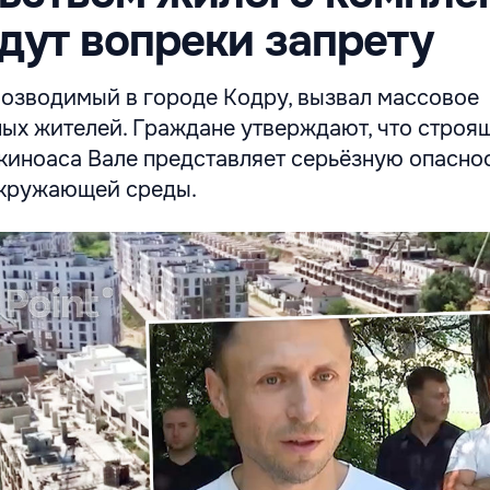
дут вопреки запрету
возводимый в городе Кодру, вызвал массовое
ых жителей. Граждане утверждают, что строя
киноаса Вале представляет серьёзную опаснос
 окружающей среды.