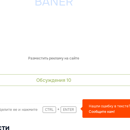
Разместить рекламу на сайте
Обсуждения
10
Нашли ошибку в тексте
+
делите ее и нажмите
CTRL
ENTER
Сообщите нам!
сти