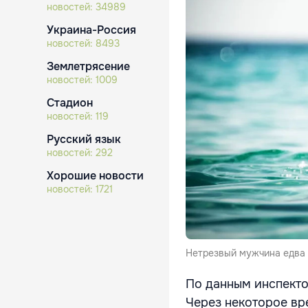
новостей:
34989
Украина-Россия
новостей:
8493
Землетрясение
новостей:
1009
Стадион
новостей:
119
Русский язык
новостей:
292
Хорошие новости
новостей:
1721
Нетрезвый мужчина едва 
По данным инспекто
Через некоторое вр