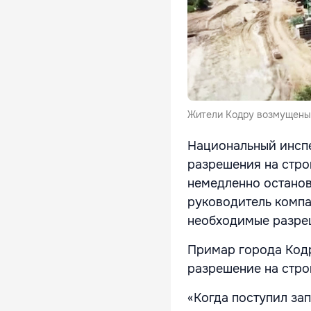
Жители Кодру возмущены 
Национальный инспе
разрешения на стро
немедленно останов
руководитель компа
необходимые разре
Примар города Кодр
разрешение на стро
«Когда поступил за