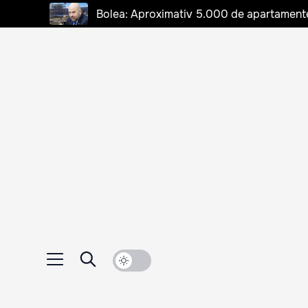
Bolea: Aproximativ 5.000 de apartamente d