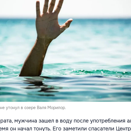
не утонул в озере Валя Морилор.
рата, мужчина зашел в воду после употребления а
емя он начал тонуть. Его заметили спасатели Цент