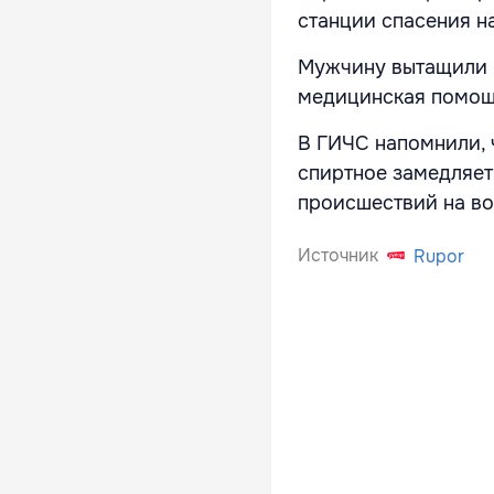
станции спасения н
Мужчину вытащили и
медицинская помощь
В ГИЧС напомнили, 
спиртное замедляет
происшествий на во
Источник
Rupor