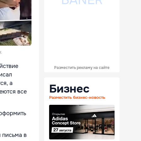
.
йствие
Разместить рекламу на сайте
исал
ся, а
Бизнес
еются все
Разместить бизнес-новость
еоформить
 письма в