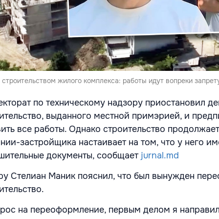
строительством жилого комплекса: работы идут вопреки запрету
кторат по техническому надзору приостановил де
ительство, выданного местной примэрией, и предп
ить все работы. Однако строительство продолжает
нии-застройщика настаивает на том, что у него им
шительные документы, сообщает
jurnal.md
у Стелиан Маник пояснил, что был вынужден пер
ительство.
прос на переоформление, первым делом я направил