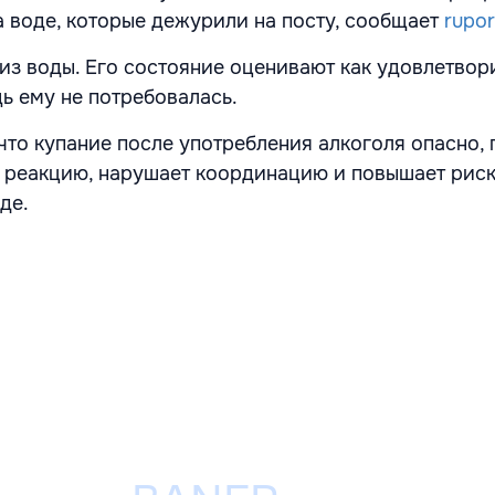
а воде, которые дежурили на посту, сообщает
rupo
з воды. Его состояние оценивают как удовлетвор
 ему не потребовалась.
что купание после употребления алкоголя опасно, 
 реакцию, нарушает координацию и повышает рис
де.