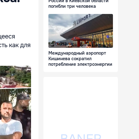
России в Киевской области
погибли три человека
щееся
ть как для
Международный аэропорт
Кишинева сократил
потребление электроэнергии