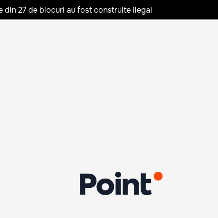
in 27 de blocuri au fost construite ilegal