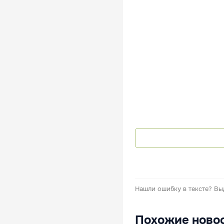
Нашли ошибку в тексте?
Вы
Похожие ново