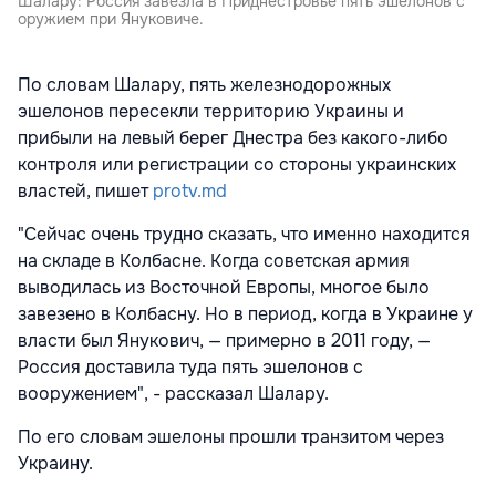
Шалару: Россия завезла в Приднестровье пять эшелонов с
оружием при Януковиче.
По словам Шалару, пять железнодорожных
эшелонов пересекли территорию Украины и
прибыли на левый берег Днестра без какого-либо
контроля или регистрации со стороны украинских
властей, пишет
protv.md
"Сейчас очень трудно сказать, что именно находится
на складе в Колбасне. Когда советская армия
выводилась из Восточной Европы, многое было
завезено в Колбасну. Но в период, когда в Украине у
власти был Янукович, — примерно в 2011 году, —
Россия доставила туда пять эшелонов с
вооружением", - рассказал Шалару.
По его словам эшелоны прошли транзитом через
Украину.