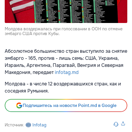
Молдова воздержалась при голосовании в ООН по отмене
эмбарго США против Кубы.
Абсолютное большинство стран выступило за снятие
эмбарго - 165, против - лишь семь: США, Украина,
Израиль, Аргентина, Парагвай, Венгрия и Северная
Македония, передает
infotag.md
Молдова - в числе 12 воздержавшихся стран, как и
соседняя Румыния.
Подпишитесь на новости Point.md в Google
Источник
Infotag