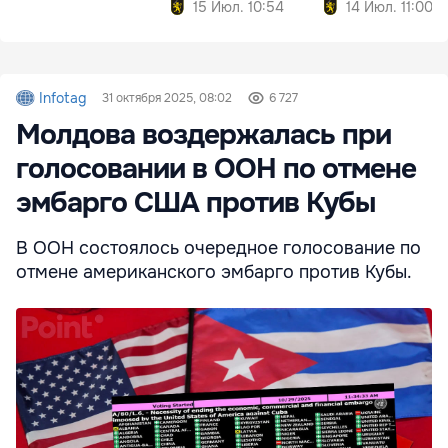
15 Июл. 10:54
14 Июл. 11:00
Infotag
31 октября 2025, 08:02
6 727
Молдова воздержалась при
голосовании в ООН по отмене
эмбарго США против Кубы
В ООН состоялось очередное голосование по
отмене американского эмбарго против Кубы.