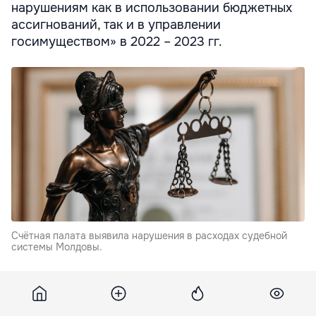
нарушениям как в использовании бюджетных
ассигнований, так и в управлении
госимуществом» в 2022 – 2023 гг.
Счётная палата выявила нарушения в расходах судебной
системы Молдовы.
Внешний аудит Высшего совета магистратуры (ВСМ),
который, согласно Конституции, является гарантом