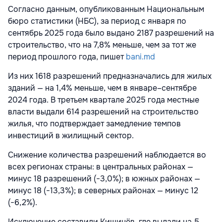
Согласно данным, опубликованным Национальным
бюро статистики (НБС), за период с января по
сентябрь 2025 года было выдано 2187 разрешений на
строительство, что на 7,8% меньше, чем за тот же
период прошлого года, пишет
bani.md
Из них 1618 разрешений предназначались для жилых
зданий — на 1,4% меньше, чем в январе–сентябре
2024 года. В третьем квартале 2025 года местные
власти выдали 614 разрешений на строительство
жилья, что подтверждает замедление темпов
инвестиций в жилищный сектор.
Снижение количества разрешений наблюдается во
всех регионах страны: в центральных районах —
минус 18 разрешений (−3,0%); в южных районах —
минус 18 (−13,3%); в северных районах — минус 12
(−6,2%).
Исключение составили Кишинёв, где выдали на 5