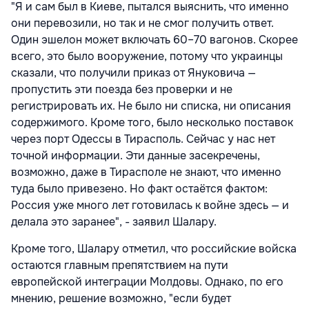
"Я и сам был в Киеве, пытался выяснить, что именно
они перевозили, но так и не смог получить ответ.
Один эшелон может включать 60–70 вагонов. Скорее
всего, это было вооружение, потому что украинцы
сказали, что получили приказ от Януковича —
пропустить эти поезда без проверки и не
регистрировать их. Не было ни списка, ни описания
содержимого. Кроме того, было несколько поставок
через порт Одессы в Тирасполь. Сейчас у нас нет
точной информации. Эти данные засекречены,
возможно, даже в Тирасполе не знают, что именно
туда было привезено. Но факт остаётся фактом:
Россия уже много лет готовилась к войне здесь — и
делала это заранее", - заявил Шалару.
Кроме того, Шалару отметил, что российские войска
остаются главным препятствием на пути
европейской интеграции Молдовы. Однако, по его
мнению, решение возможно, "если будет