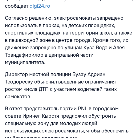
сообщает
digi24.ro
Согласно решению, электросамокаты запрещено
использовать в парках, на детских площадках,
спортивных площадках, на территории школ, а также
в пешеходной зоне в центре города. Кроме того, их
движение запрещено по улицам Куза Водэ и Алея
Трандафирилор в центральной части
муниципалитета.
Директор местной полиции Бузэу Адриан
Теодореску объяснил введённые ограничения
ростом числа ДТП с участием водителей таких
самокатов.
В ответ представитель партии PNL в городском
совете Иринел Кырстя предложил обустроить
специальную зону для молодых людей,
использующих электросамокаты, чтобы обеспечить