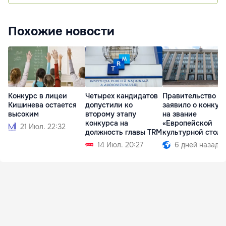
Похожие новости
Конкурс в лицеи
Четырех кандидатов
Правительство
Кишинева остается
допустили ко
заявило о конкур
высоким
второму этапу
на звание
конкурса на
«Европейской
21 Июл. 22:32
должность главы TRM
культурной стол
2033 года
14 Июл. 20:27
6 дней назад