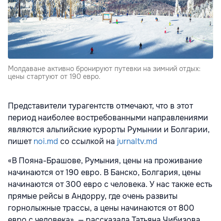
Молдаване активно бронируют путевки на зимний отдых:
цены стартуют от 190 евро.
Представители турагентств отмечают, что в этот
период наиболее востребованными направлениями
являются альпийские курорты Румынии и Болгарии,
пишет
noi.md
со ссылкой на
jurnaltv.md
«В Пояна-Брашове, Румыния, цены на проживание
начинаются от 190 евро. В Банско, Болгария, цены
начинаются от 300 евро с человека. У нас также есть
прямые рейсы в Андорру, где очень развиты
горнолыжные трассы, а цены начинаются от 800
евро с человека», — рассказала Татьяна Чибизова,