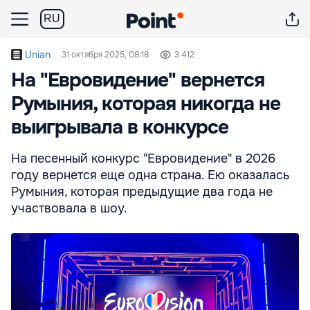
RU
Unian
31 октября 2025, 08:18
3 412
На "Евровидение" вернется
Румыния, которая никогда не
выигрывала в конкурсе
На песенный конкурс "Евровидение" в 2026
году вернется еще одна страна. Ею оказалась
Румыния, которая предыдущие два года не
участвовала в шоу.