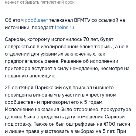
начнет отбывать пятилетний срок.
Об этом
сообщает
телеканал BFMTV со ссылкой на
источники, передает
theins.ru
Саркози, которому исполнилось 70 лет, будет
содержаться в изолированном блоке тюрьмы, а не в
отделении для уязвимых заключенных, как
предполагалось ранее. Решение об исполнении
приговора вступает в силу немедленно, несмотря на
поданную апелляцию.
25 сентября Парижский суд признал бывшего
президента виновным в участии в «преступном
сообществе» и приговорил его к 5 годам.
Исполнение наказания было отсрочено: прокуратура
должна была определить дату помещения Саркози
под стражу. Также он был оштрафован на €100 тысяч
и лишен права участвовать в выборах на 5 лет. При