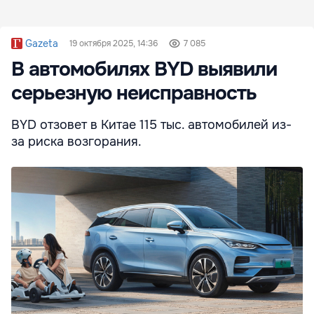
Gazeta
19 октября 2025, 14:36
7 085
В автомобилях BYD выявили
серьезную неисправность
BYD отзовет в Китае 115 тыс. автомобилей из-
за риска возгорания.