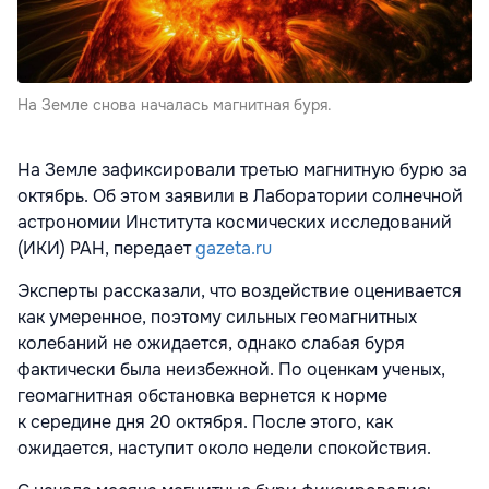
На Земле снова началась магнитная буря.
На Земле зафиксировали третью магнитную бурю за
октябрь. Об этом заявили в Лаборатории солнечной
астрономии Института космических исследований
(ИКИ) РАН, передает
gazeta.ru
Эксперты рассказали, что воздействие оценивается
как умеренное, поэтому сильных геомагнитных
колебаний не ожидается, однако слабая буря
фактически была неизбежной. По оценкам ученых,
геомагнитная обстановка вернется к норме
к середине дня 20 октября. После этого, как
ожидается, наступит около недели спокойствия.