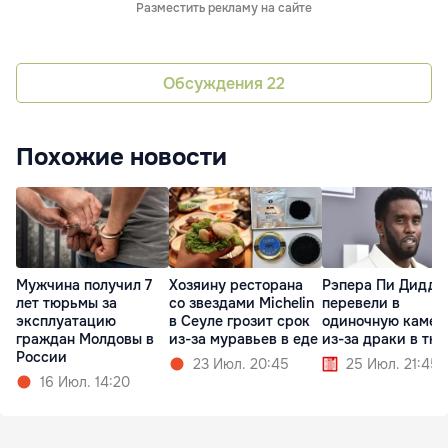
Разместить рекламу на сайте
Обсуждения
22
Похожие новости
Мужчина получил 7
Хозяину ресторана
Рэпера Пи Дидди
лет тюрьмы за
со звездами Michelin
перевели в
эксплуатацию
в Сеуле грозит срок
одиночную камер
граждан Молдовы в
из-за муравьев в еде
из-за драки в тю
России
23 Июл. 20:45
25 Июл. 21:45
16 Июл. 14:20