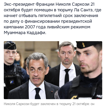
Экс-президент Франции Николя Саркози 21
октября будет помещен в тюрьму Ла Сантэ, где
начнет отбывать пятилетний срок заключения
по делу о финансировании президентской
кампании 2007 года ливийским режимом
Муаммара Каддафи.
Николя Саркози будет заключен в тюрьму 21 октября: он