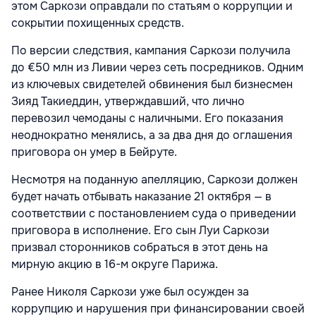
этом Саркози оправдали по статьям о коррупции и
сокрытии похищенных средств.
По версии следствия, кампания Саркози получила
до €50 млн из Ливии через сеть посредников. Одним
из ключевых свидетелей обвинения был бизнесмен
Зияд Такиеддин, утверждавший, что лично
перевозил чемоданы с наличными. Его показания
неоднократно менялись, а за два дня до оглашения
приговора он умер в Бейруте.
Несмотря на поданную апелляцию, Саркози должен
будет начать отбывать наказание 21 октября — в
соответствии с постановлением суда о приведении
приговора в исполнение. Его сын Луи Саркози
призвал сторонников собраться в этот день на
мирную акцию в 16-м округе Парижа.
Ранее Николя Саркози уже был осужден за
коррупцию и нарушения при финансировании своей