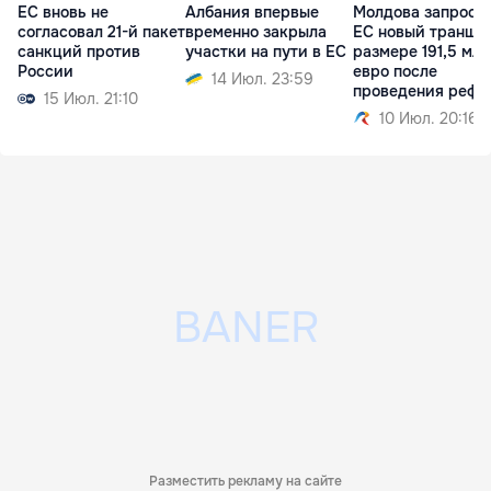
ЕС вновь не
Албания впервые
Молдова запроси
согласовал 21-й пакет
временно закрыла
ЕС новый транш в
санкций против
участки на пути в ЕС
размере 191,5 млн
России
евро после
14 Июл. 23:59
проведения рефо
15 Июл. 21:10
10 Июл. 20:16
Разместить рекламу на сайте