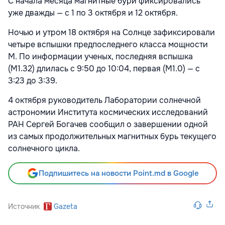
С начала месяца магнитные бури фиксировались
уже дважды — с 1 по 3 октября и 12 октября.
Ночью и утром 18 октября на Солнце зафиксировали
четыре вспышки предпоследнего класса мощности
М. По информации ученых, последняя вспышка
(M1.32) длилась с 9:50 до 10:04, первая (M1.0) — с
3:23 до 3:39.
4 октября руководитель Лаборатории солнечной
астрономии Института космических исследований
РАН Сергей Богачев сообщил о завершении одной
из самых продолжительных магнитных бурь текущего
солнечного цикла.
Подпишитесь на новости Point.md в Google
Источник
Gazeta