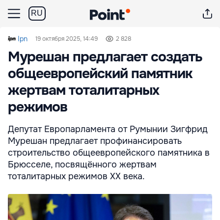
RU
Ipn
19 октября 2025, 14:49
2 828
Мурешан предлагает создать
общеевропейский памятник
жертвам тоталитарных
режимов
Депутат Европарламента от Румынии Зигфрид
Мурешан предлагает профинансировать
строительство общеевропейского памятника в
Брюсселе, посвящённого жертвам
тоталитарных режимов XX века.