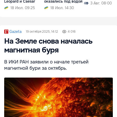
Leopard и Caesar
оказались под водой
3 Авг. 08:00
18 Июл. 09:25
18 Июл. 14:30
Gazeta
19 октября 2025, 14:12
4 016
На Земле снова началась
магнитная буря
В ИКИ РАН заявили о начале третьей
магнитной бури за октябрь.