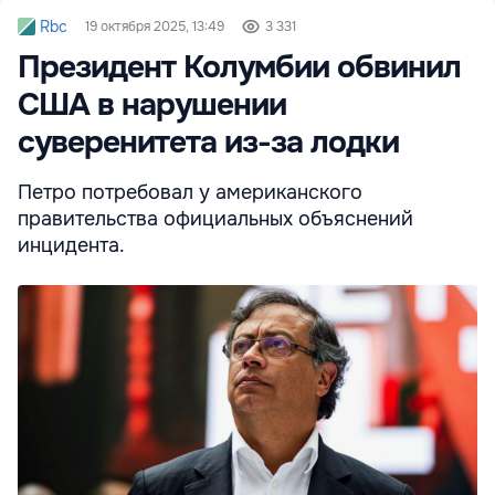
Rbc
19 октября 2025, 13:49
3 331
Президент Колумбии обвинил
США в нарушении
суверенитета из-за лодки
Петро потребовал у американского
правительства официальных объяснений
инцидента.