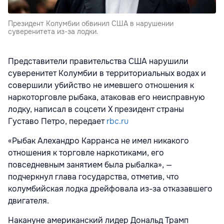
Президент Колумбии обвинил США в нарушении
суверенитета из-за лодки.
Представители правительства США нарушили
суверенитет Колумбии в территориальных водах и
совершили убийство не имевшего отношения к
наркоторговле рыбака, атаковав его неисправную
лодку, написал в соцсети X президент страны
Густаво Петро, передает
rbc.ru
«Рыбак Алехандро Карранса не имел никакого
отношения к торговле наркотиками, его
повседневным занятием была рыбалка», —
подчеркнул глава государства, отметив, что
колумбийская лодка дрейфовала из-за отказавшего
двигателя.
Накануне американский лидер Дональд Трамп