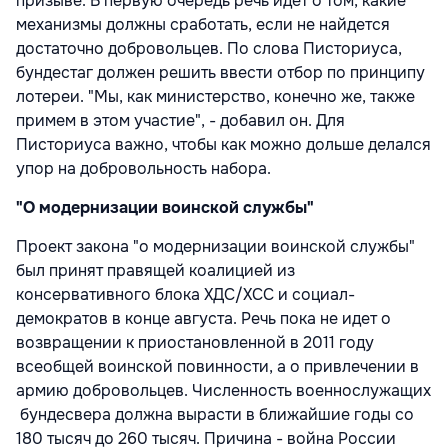
призыве. В первую очередь речь идет о том, какие
механизмы должны сработать, если не найдется
достаточно добровольцев. По слова Писториуса,
бундестаг должен решить ввести отбор по принципу
лотереи. "Мы, как министерство, конечно же, также
примем в этом участие", - добавил он. Для
Писториуса важно, чтобы как можно дольше делался
упор на добровольность набора.
"О модернизации воинской службы"
Проект закона "о модернизации воинской службы"
был принят правящей коалицией из
консервативного блока ХДС/ХСС и социал-
демократов в конце августа. Речь пока не идет о
возвращении к приостановленной в 2011 году
всеобщей воинской повинности, а о привлечении в
армию добровольцев. Численность военнослужащих
бундесвера должна вырасти в ближайшие годы со
180 тысяч до 260 тысяч. Причина - война России