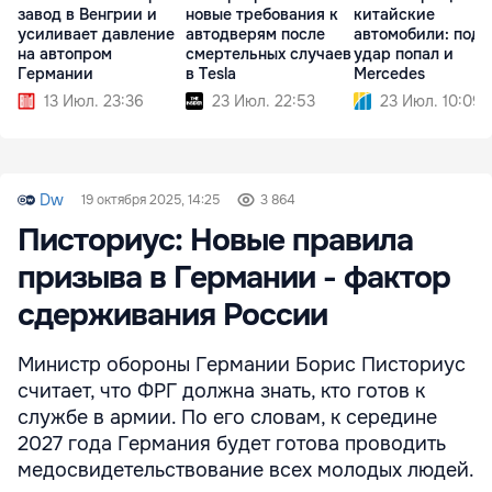
завод в Венгрии и
новые требования к
китайские
усиливает давление
автодверям после
автомобили: под
на автопром
смертельных случаев
удар попал и
Германии
в Tesla
Mercedes
13 Июл. 23:36
23 Июл. 22:53
23 Июл. 10:09
Dw
19 октября 2025, 14:25
3 864
Писториус: Новые правила
призыва в Германии - фактор
сдерживания России
Министр обороны Германии Борис Писториус
считает, что ФРГ должна знать, кто готов к
службе в армии. По его словам, к середине
2027 года Германия будет готова проводить
медосвидетельствование всех молодых людей.