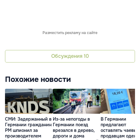
Разместить рекламу на сайте
Обсуждения
10
Похожие новости
СМИ: Задержанный в
Из-за непогоды в
В Германии
Германии гражданин
Германии поезд
предлагают
РМ шпионил за
врезался в дерево,
оставлять чаевые
производителем
дороги и дома
продавцам одеж