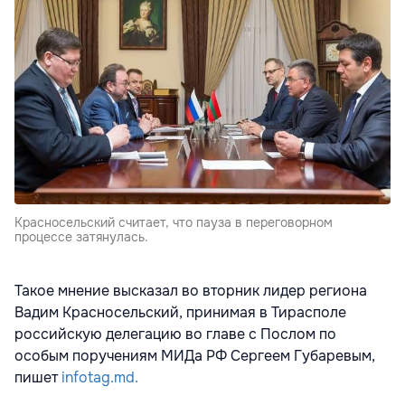
Красносельский считает, что пауза в переговорном
процессе затянулась.
Такое мнение высказал во вторник лидер региона
Вадим Красносельский, принимая в Тирасполе
российскую делегацию во главе с Послом по
особым поручениям МИДа РФ Сергеем Губаревым,
пишет
infotag.md.