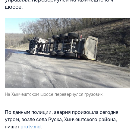
шоссе.
На Хынчештском шоссе перевернулся грузовик.
По данным полиции, авария произошла сегодня
утром, возле cела Руска, Хынчештского района,
пишет
protv.md
.