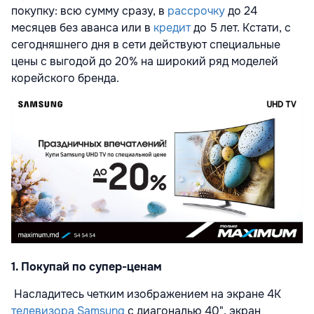
покупку: всю сумму сразу, в
рассрочку
до 24
месяцев без аванса или в
кредит
до 5 лет. Кстати, с
сегодняшнего дня в сети действуют специальные
цены с выгодой до 20% на широкий ряд моделей
корейского бренда.
1. Покупай по супер
-ценам
Насладитесь четким изображением на экране 4K
телевизора Samsung
c диагональю 40", экран