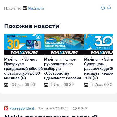
Источник
Maximum
Похожие новости
Maximum - 30 лет:
Maximum: Полное
Maximum - 30 лет:
Празднуем
руководство по
Суперцены,
грандиозный юбилей
выбору и
рассрочка до 30
с рассрочкой до 30
обустройству
месяцев, кэшбэк 
месяцев Ⓟ
идеального бассейна
30% Ⓟ
Ⓟ
13 Июл. 09:00
9 Июл. 09:30
17 Июл. 09:00
Korrespondent
2 апреля 2019, 16:43
6 049