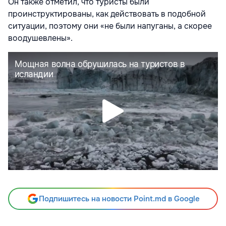
Он также отметил, что туристы были
проинструктированы, как действовать в подобной
ситуации, поэтому они «не были напуганы, а скорее
воодушевлены».
Подпишитесь на новости Point.md в Google