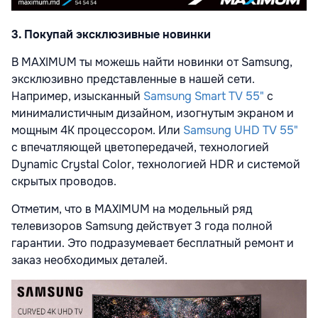
3. Покупай
эксклюзивные новинки
В MAXIMUM ты можешь найти новинки от Samsung,
эксклюзивно представленные в нашей сети.
Например, изысканный
Samsung Smart TV 55"
c
минималистичным дизайном, изогнутым экраном и
мощным 4K процессором. Или
Samsung UHD TV 55"
c впечатляющей цветопередачей, технологией
Dynamic Crystal Color, технологией HDR и системой
скрытых проводов.
Отметим, что в MAXIMUM на модельный ряд
телевизоров Samsung действует 3 года полной
гарантии. Это подразумевает бесплатный ремонт и
заказ необходимых деталей.