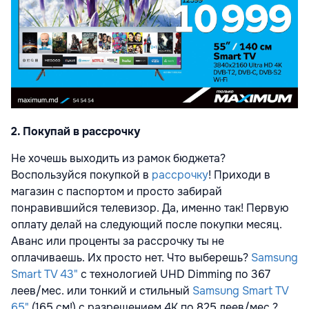
2. Покупай в рассрочку
Не хочешь выходить из рамок бюджета?
Воспользуйся покупкой в
рассрочку
! Приходи в
магазин с паспортом и просто забирай
понравившийся телевизор. Да, именно так! Первую
оплату делай на следующий после покупки месяц.
Аванс или проценты за рассрочку ты не
оплачиваешь. Их просто нет. Что выберешь?
Samsung
Smart TV 43"
с технологией UHD Dimming по 367
леев/мес. или тонкий и стильный
Samsung Smart TV
65"
(165 см!) с разрешением 4K по 825 леев/мес.?