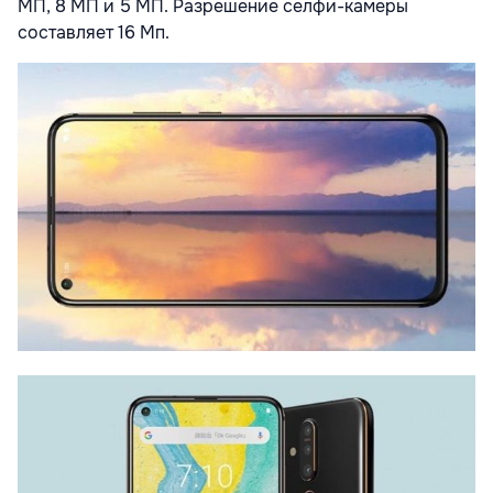
МП, 8 МП и 5 МП. Разрешение селфи-камеры
составляет 16 Мп.