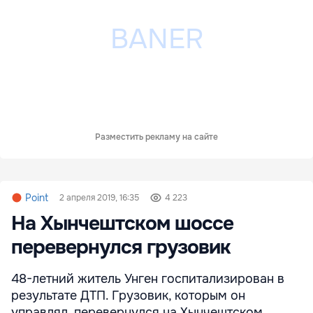
Разместить рекламу на сайте
Point
2 апреля 2019, 16:35
4 223
На Хынчештском шоссе
перевернулся грузовик
48-летний житель Унген госпитализирован в
результате ДТП. Грузовик, которым он
управлял, перевернулся на Хынчештском