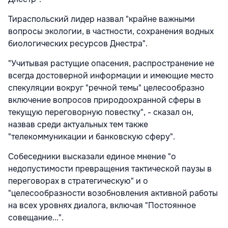
Тираспольский лидер назвал "крайне важными
вопросы экологии, в частности, сохранения водных
биологических ресурсов Днестра".
"Учитывая растущие опасения, распространение не
всегда достоверной информации и имеющие место
спекуляции вокруг "речной темы" целесообразно
включение вопросов природоохранной сферы в
текущую переговорную повестку", - сказал он,
назвав среди актуальных тем также
"телекоммуникации и банковскую сферу".
Собеседники высказали единое мнение "о
недопустимости превращения тактической паузы в
переговорах в стратегическую" и о
"целесообразности возобновления активной работы
на всех уровнях диалога, включая "Постоянное
совещание...".