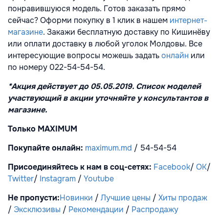
понравившуюся модель. Готов заказать прямо
сейчас? Оформи покупку в 1 клик в нашем
интернет-
магазине
. Закажи бесплатную доставку по Кишинёву
или оплати доставку в любой уголок Молдовы. Все
интересующие вопросы можешь задать
онлайн
или
по номеру 022-54-54-54.
*Акция действует до 05.05.2019. Список моделей
участвующий в акции уточняйте у консультантов в
магазине.
Только
MAXIMUM
Покупайте онлайн:
maximum.md
/ 54-54-54
Присоединяйтесь к нам в соц-сетях:
Facebook
/
OK
/
Twitter
/
Instagram
/
Youtube
Не пропусти:
Новинки
/
Лучшие цены
/
Хиты продаж
/
Эксклюзивы
/
Рекомендации
/
Распродажу