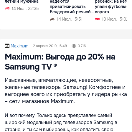
летний мужчина
надеются
ребенок: на него
приватизировать
упали футбольны
14 Июл. 22:35
Бендерский речной
ворота
порт
14 Июл. 15:51
10 Июл. 15:02
Maximum
2 апреля 2019, 16:49
3 716
Maximum: Выгода до 20% на
Samsung TV ®
Изысканные, впечатляющие, невероятные,
желанные телевизоры Samsung! Комфортнее и
выгоднее всего их приобретать у лидера рынка
– сети магазинов Maximum.
И вот почему. Только здесь представлен самый
широкий модельный ряд телевизоров Samsung в
стране, и ты сам выбираешь, как оплатить свою