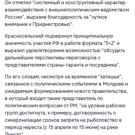
Он отметил "системный и конструктивный характер
взаимодействия с внешнеполитическим ведомством
России", выразив благодарность за "чуткое
внимание к Приднестровью".
Красносельский подчеркнул принципиальную
значимость участия РФ в работе формата "5+2" и
выразил удовлетворение возможностью "обсудить
дальнейшие перспективы переговоров с
представителями страны-гаранта и посредника".
По его словам, несмотря на временное "затишье",
связанное с политическими событиями в Молдове и
ожидаемым формированием нового правительства,
в который входит также представитель по
политическим вопросам от РМ, "на уровне рабочих
групп достигнута, к примеру, договоренность о
синхронизации сроков запрета на рыболовство в
период нереста (с 15 апреля по 15 июня) на реке
Днестр".