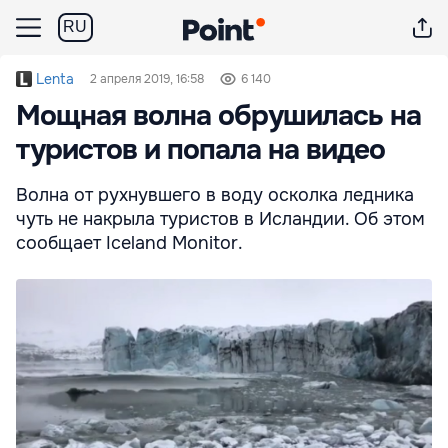
RU
Lenta
2 апреля 2019, 16:58
6 140
Мощная волна обрушилась на
туристов и попала на видео
Волна от рухнувшего в воду осколка ледника
чуть не накрыла туристов в Исландии. Об этом
сообщает Iceland Monitor.