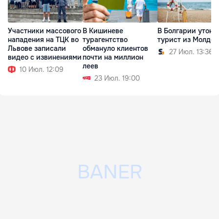
Участники массового
В Кишиневе
В Болгарии утону
нападения на ТЦК во
турагентство
турист из Молдо
Львове записали
обмануло клиентов
27 Июл. 13:36
видео с извинениями
почти на миллион
леев
10 Июл. 12:09
23 Июл. 19:00