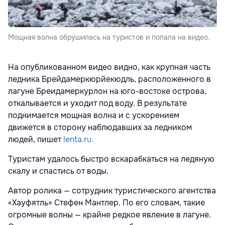
Мощная волна обрушилась на туристов и попала на видео.
На опубликованном видео видно, как крупная часть
ледника Брейдамеркюрйекюдль, расположенного в
лагуне Бреидамеркурлон на юго-востоке острова,
откалывается и уходит под воду. В результате
поднимается мощная волна и с ускорением
движется в сторону наблюдавших за ледником
людей, пишет
lenta.ru.
Туристам удалось быстро вскарабкаться на ледяную
скалу и спастись от воды.
Автор ролика — сотрудник туристического агентства
«Хауфятль» Стефен Мантлер. По его словам, такие
огромные волны — крайне редкое явление в лагуне.