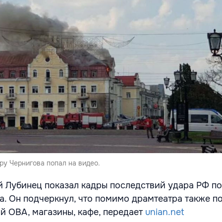
ру Чернигова попал на видео.
Лубинец показал кадры последствий удара РФ по
та. Он подчеркнул, что помимо драмтеатра также 
й ОВА, магазины, кафе, передает
unian.net