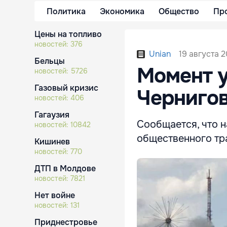
Политика
Экономика
Общество
Пр
Цены на топливо
новостей:
376
19 августа 2
Unian
Бельцы
Момент у
новостей:
5726
Газовый кризис
Чернигов
новостей:
406
Гагаузия
Сообщается, что 
новостей:
10842
общественного тр
Кишинев
новостей:
770
ДТП в Молдове
новостей:
7821
Нет войне
новостей:
131
Приднестровье