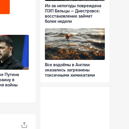
?
Из-за непогоды повреждена
ЛЭП Бельцы — Днестровск:
восстановление займет
более недели
Все водоёмы в Англии
оказались загрязнены
ре Путина
токсичными химикатами
раину в
ия войны