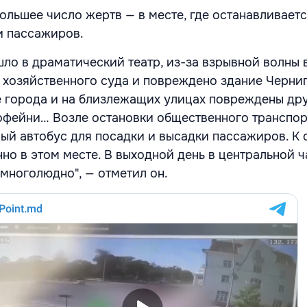
большее число жертв — в месте, где останавливает
и пассажиров.
ло в драматический театр, из-за взрывной волны 
хозяйственного суда и повреждено здание Черни
е города и на близлежащих улицах повреждены др
кофейни… Возле остановки общественного транспорт
ый автобус для посадки и высадки пассажиров. К
но в этом месте. В выходной день в центральной ч
 многолюдно", — отметил он.