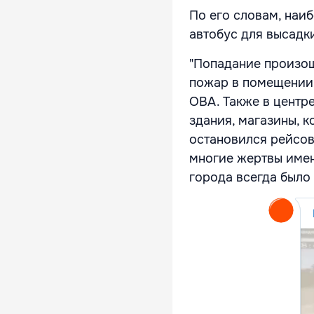
По его словам, наи
автобус для высадк
"Попадание произош
пожар в помещении 
ОВА. Также в центр
здания, магазины, 
остановился рейсов
многие жертвы имен
города всегда было