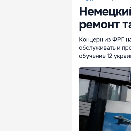
Немецкий
ремонт т
Концерн из ФРГ на
обслуживать и про
обучение 12 украи