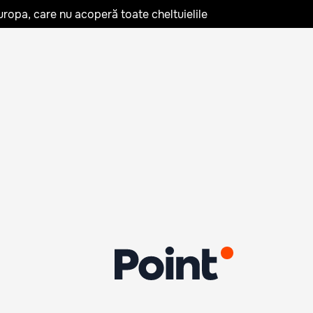
uropa, care nu acoperă toate cheltuielile