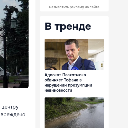
Разместить рекламу на сайте
В тренде
Адвокат Плахотнюка
обвиняет Тофана в
нарушении презумпции
невиновности
 центру
повреждено