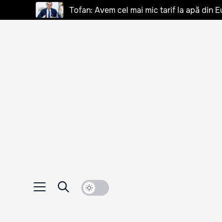
Tofan: Avem cel mai mic tarif la apă din E