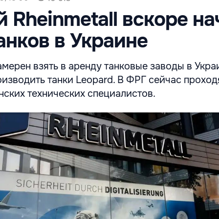
 Rheinmetall вскоре на
анков в Украине
мерен взять в аренду танковые заводы в Укра
изводить танки Leopard. В ФРГ сейчас проход
нских технических специалистов.