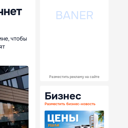
чнет
ине, чтобы
ят
Разместить рекламу на сайте
Бизнес
Разместить бизнес-новость