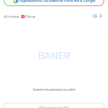
Подпишитесь на новости Point.md в Google
Источник
Focus
Разместить рекламу на сайте
Обсуждения
65