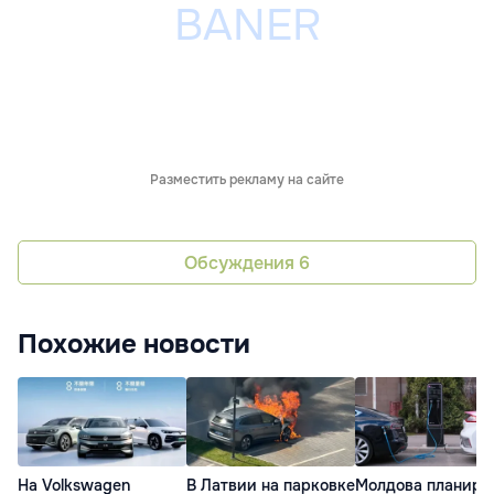
Разместить рекламу на сайте
Обсуждения
6
Похожие новости
На Volkswagen
В Латвии на парковке
Молдова планиру