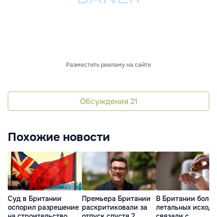
Разместить рекламу на сайте
Обсуждения
21
Похожие новости
Суд в Британии
Премьера Британии
В Британии более
оспорил разрешение
раскритиковали за
летальных исходо
на строительство
отпуск спустя 2
связали с