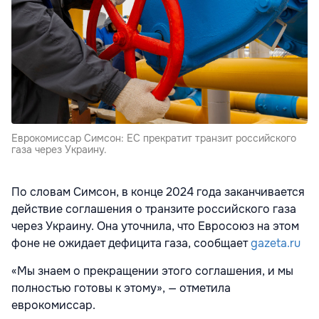
Еврокомиссар Симсон: ЕС прекратит транзит российского
газа через Украину.
По словам Симсон, в конце 2024 года заканчивается
действие соглашения о транзите российского газа
через Украину. Она уточнила, что Евросоюз на этом
фоне не ожидает дефицита газа, сообщает
gazeta.ru
«Мы знаем о прекращении этого соглашения, и мы
полностью готовы к этому», — отметила
еврокомиссар.