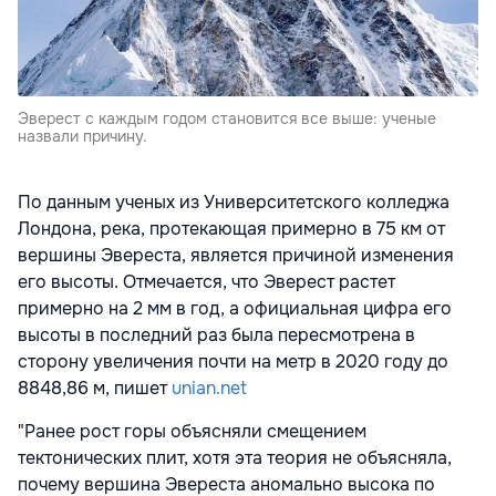
Эверест с каждым годом становится все выше: ученые
назвали причину.
По данным ученых из Университетского колледжа
Лондона, река, протекающая примерно в 75 км от
вершины Эвереста, является причиной изменения
его высоты. Отмечается, что Эверест растет
примерно на 2 мм в год, а официальная цифра его
высоты в последний раз была пересмотрена в
сторону увеличения почти на метр в 2020 году до
8848,86 м, пишет
unian.net
"Ранее рост горы объясняли смещением
тектонических плит, хотя эта теория не объясняла,
почему вершина Эвереста аномально высока по