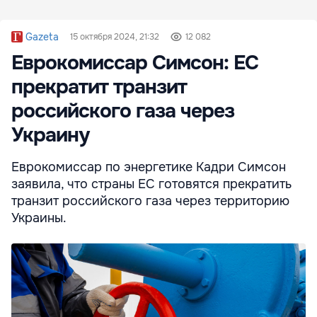
Gazeta
15 октября 2024, 21:32
12 082
Еврокомиссар Симсон: ЕС
прекратит транзит
российского газа через
Украину
Еврокомиссар по энергетике Кадри Симсон
заявила, что страны ЕС готовятся прекратить
транзит российского газа через территорию
Украины.