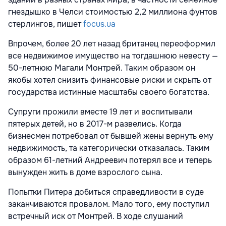
гнездышко в Челси стоимостью 2,2 миллиона фунтов
стерлингов, пишет
focus.ua
Впрочем, более 20 лет назад британец переоформил
все недвижимое имущество на тогдашнюю невесту —
50-летнюю Магали Монтрей. Таким образом он
якобы хотел снизить финансовые риски и скрыть от
государства истинные масштабы своего богатства.
Супруги прожили вместе 19 лет и воспитывали
пятерых детей, но в 2017-м развелись. Когда
бизнесмен потребовал от бывшей жены вернуть ему
недвижимость, та категорически отказалась. Таким
образом 61-летний Андреевич потерял все и теперь
вынужден жить в доме взрослого сына.
Попытки Питера добиться справедливости в суде
заканчиваются провалом. Мало того, ему поступил
встречный иск от Монтрей. В ходе слушаний