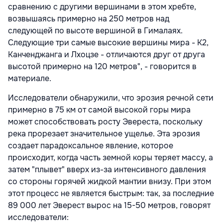
сравнению с другими вершинами в этом хребте,
возвышаясь примерно на 250 метров над
следующей по высоте вершиной в Гималаях.
Следующие три самые высокие вершины мира - К2,
Канченджанга и Лхоцзе - отличаются друг от друга
высотой примерно на 120 метров", - говорится в
материале.
Исследователи обнаружили, что эрозия речной сети
примерно в 75 км от самой высокой горы мира
может способствовать росту Эвереста, поскольку
река прорезает значительное ущелье. Эта эрозия
создает парадоксальное явление, которое
происходит, когда часть земной коры теряет массу, а
затем "плывет" вверх из-за интенсивного давления
со стороны горячей жидкой мантии внизу. При этом
этот процесс не является быстрым: так, за последние
89 000 лет Эверест вырос на 15-50 метров, говорят
исследователи: