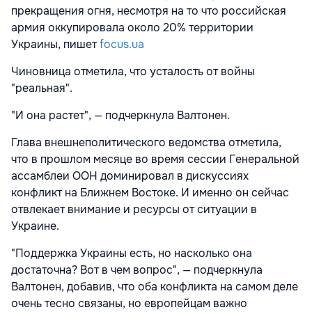
прекращения огня, несмотря на то что российская
армия оккупировала около 20% территории
Украины, пишет
focus.ua
Чиновница отметила, что усталость от войны
"реальная".
"И она растет", — подчеркнула Валтонен.
Глава внешнеполитического ведомства отметила,
что в прошлом месяце во время сессии Генеральной
ассамблеи ООН доминировал в дискуссиях
конфликт на Ближнем Востоке. И именно он сейчас
отвлекает внимание и ресурсы от ситуации в
Украине.
"Поддержка Украины есть, но насколько она
достаточна? Вот в чем вопрос", — подчеркнула
Валтонен, добавив, что оба конфликта на самом деле
очень тесно связаны, но европейцам важно