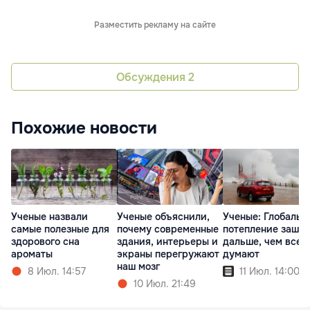
Разместить рекламу на сайте
Обсуждения
2
Похожие новости
Ученые назвали
Ученые объяснили,
Ученые: Глобальн
самые полезные для
почему современные
потепление зашло
здорового сна
здания, интерьеры и
дальше, чем все
ароматы
экраны перегружают
думают
наш мозг
8 Июл. 14:57
11 Июл. 14:00
10 Июл. 21:49