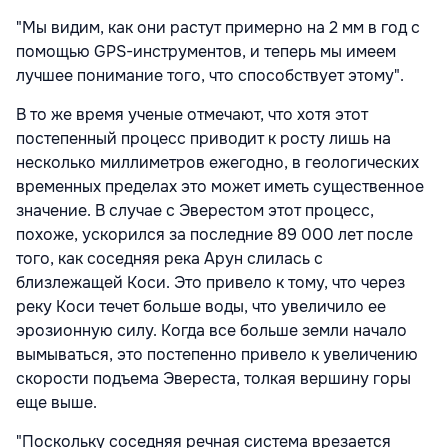
"Мы видим, как они растут примерно на 2 мм в год с
помощью GPS-инструментов, и теперь мы имеем
лучшее понимание того, что способствует этому".
В то же время ученые отмечают, что хотя этот
постепенный процесс приводит к росту лишь на
несколько миллиметров ежегодно, в геологических
временных пределах это может иметь существенное
значение. В случае с Эверестом этот процесс,
похоже, ускорился за последние 89 000 лет после
того, как соседняя река Арун слилась с
близлежащей Коси. Это привело к тому, что через
реку Коси течет больше воды, что увеличило ее
эрозионную силу. Когда все больше земли начало
вымываться, это постепенно привело к увеличению
скорости подъема Эвереста, толкая вершину горы
еще выше.
"Поскольку соседняя речная система врезается