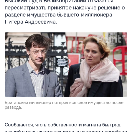
Высокий суд в Великобритании отказался
пересматривать принятое накануне решение о
разделе имущества бывшего миллионера
Питера Андреевича.
Британский миллионер потерял все свое имущество после
развода.
Сообщается, что в собственности магната был ряд
зданий в разных странах мира, в частности семейное