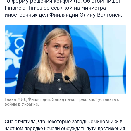
то форму решения конфликта. Об этом пишет
Financial Times со ссылкой на министра
иностранных дел Финляндии Элину Валтонен.
Глава МИД Финляндии: Запад начал "реально" уставать от
войны в Украине.
Она отметила, что некоторые западные чиновники в
частном порядке начали обсуждать пути достижения