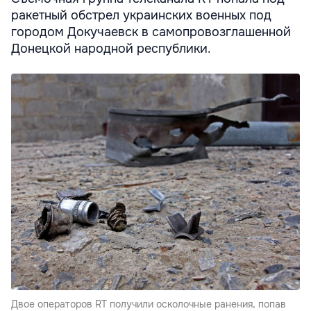
ракетный обстрел украинских военных под
городом Докучаевск в самопровозглашенной
Донецкой народной республики.
Двое операторов RT получили осколочные ранения, попав