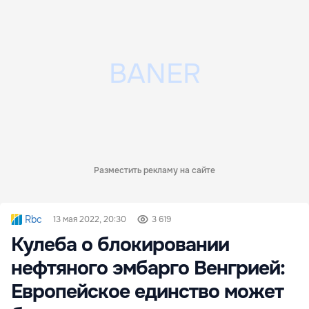
Разместить рекламу на сайте
Rbc
13 мая 2022, 20:30
3 619
Кулеба о блокировании
нефтяного эмбарго Венгрией:
Европейское единство может