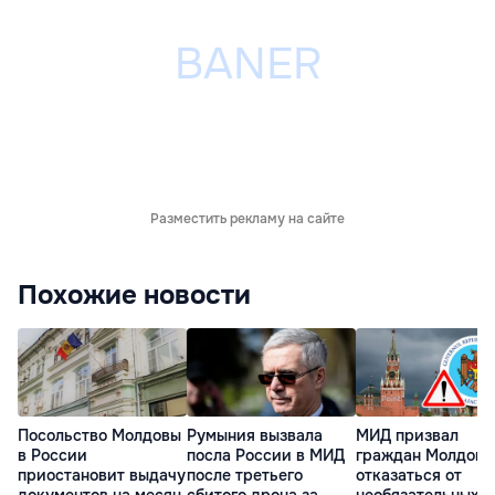
Разместить рекламу на сайте
Похожие новости
Посольство Молдовы
Румыния вызвала
МИД призвал
в России
посла России в МИД
граждан Молдовы
приостановит выдачу
после третьего
отказаться от