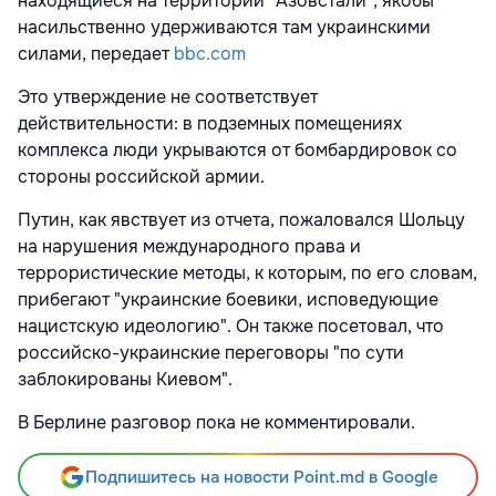
находящиеся на территории "Азовстали", якобы
насильственно удерживаются там украинскими
силами, передает
bbc.com
Это утверждение не соответствует
действительности: в подземных помещениях
комплекса люди укрываются от бомбардировок со
стороны российской армии.
Путин, как явствует из отчета, пожаловался Шольцу
на нарушения международного права и
террористические методы, к которым, по его словам,
прибегают "украинские боевики, исповедующие
нацистскую идеологию". Он также посетовал, что
российско-украинские переговоры "по сути
заблокированы Киевом".
В Берлине разговор пока не комментировали.
Подпишитесь на новости Point.md в Google