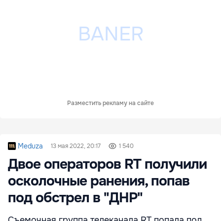
Разместить рекламу на сайте
Meduza
13 мая 2022, 20:17
1 540
Двое операторов RT получили
осколочные ранения, попав
под обстрел в "ДНР"
Съемочная группа телеканала RT попала под