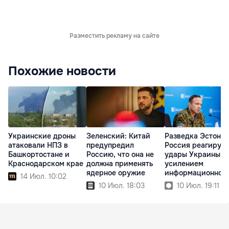
Разместить рекламу на сайте
Похожие новости
Украинские дроны
Зеленский: Китай
Разведка Эстонии
атаковали НПЗ в
предупредил
Россия реагирует
Башкортостане и
Россию, что она не
удары Украины
Краснодарском крае
должна применять
усилением
ядерное оружие
информационной
14 Июл. 10:02
войны
10 Июл. 18:03
10 Июл. 19:11