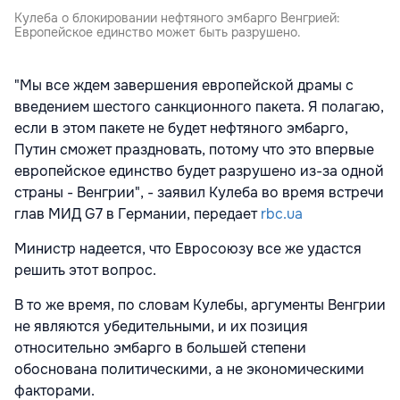
Кулеба о блокировании нефтяного эмбарго Венгрией:
Европейское единство может быть разрушено.
"Мы все ждем завершения европейской драмы с
введением шестого санкционного пакета. Я полагаю,
если в этом пакете не будет нефтяного эмбарго,
Путин сможет праздновать, потому что это впервые
европейское единство будет разрушено из-за одной
страны - Венгрии", - заявил Кулеба во время встречи
глав МИД G7 в Германии, передает
rbc.ua
Министр надеется, что Евросоюзу все же удастся
решить этот вопрос.
В то же время, по словам Кулебы, аргументы Венгрии
не являются убедительными, и их позиция
относительно эмбарго в большей степени
обоснована политическими, а не экономическими
факторами.