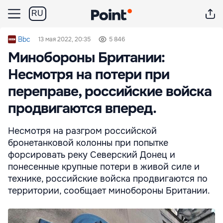
RU
Bbc
13 мая 2022, 20:35
5 846
Минобороны Британии:
Несмотря на потери при
переправе, российские войска
продвигаются вперед.
Несмотря на разгром российской
бронетанковой колонны при попытке
форсировать реку Северский Донец и
понесенные крупные потери в живой силе и
технике, российские войска продвигаются по
территории, сообщает минобороны Британии.