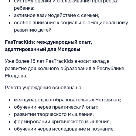
систему оценки и отслеживания прогресса
ребенка;
активное взаимодействие с семьей;
особое внимание к социально-эмоциональному
развитию детей
FasTracKids: международный опыт,
адаптированный для Молдовы
Уже более 15 лет FasTracKids вносит вклад в
развитие дошкольного образования в Республике
Молдова.
Работа учреждения основана на:
международных образовательных методиках;
обучении через практический опыт;
развитии творческого мышления;
формировании критического мышления;
обучении через исследование и познание.