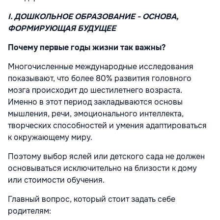
I. ДОШКОЛЬНОЕ ОБРАЗОВАНИЕ - ОСНОВА,
ФОРМИРУЮЩАЯ БУДУЩЕЕ
Почему первые годы жизни так важны?
Многочисленные международные исследования
показывают, что более 80% развития головного
мозга происходит до шестилетнего возраста.
Именно в этот период закладываются основы
мышления, речи, эмоционального интеллекта,
творческих способностей и умения адаптироваться
к окружающему миру.
Поэтому выбор яслей или детского сада не должен
основываться исключительно на близости к дому
или стоимости обучения.
Главный вопрос, который стоит задать себе
родителям: