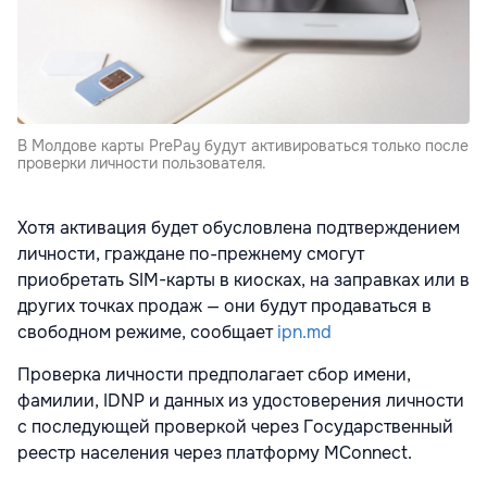
В Молдове карты PrePay будут активироваться только после
проверки личности пользователя.
Хотя активация будет обусловлена подтверждением
личности, граждане по-прежнему смогут
приобретать SIM-карты в киосках, на заправках или в
других точках продаж — они будут продаваться в
свободном режиме, сообщает
ipn.md
Проверка личности предполагает сбор имени,
фамилии, IDNP и данных из удостоверения личности
с последующей проверкой через Государственный
реестр населения через платформу MConnect.