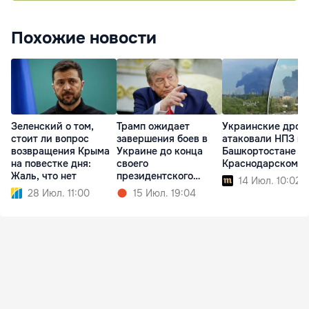
Похожие новости
Зеленский о том,
Трамп ожидает
Украинские дрон
стоит ли вопрос
завершения боев в
атаковали НПЗ в
возвращения Крыма
Украине до конца
Башкортостане и
на повестке дня:
своего
Краснодарском к
Жаль, что нет
президентского
14 Июл. 10:02
срока
28 Июл. 11:00
15 Июл. 19:04