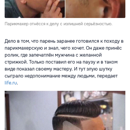
Парикмахер отнёсся к делу с излишней серьёзностью.
Дело в том, что парень заранее готовился к походу в
парикмахерскую и знал, чего хочет. Он даже принёс
ролик, где запечатлён мужчина с желанной
стрижкой. Только поставил его на паузу и в таком
виде показал своему мастеру. И тут злую шутку
сыграло недопонимание между людьми, передает
life.ru
.