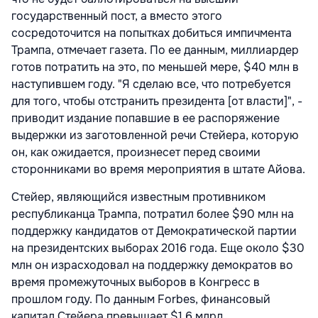
государственный пост, а вместо этого
сосредоточится на попытках добиться импичмента
Трампа, отмечает газета. По ее данным, миллиардер
готов потратить на это, по меньшей мере, $40 млн в
наступившем году. "Я сделаю все, что потребуется
для того, чтобы отстранить президента [от власти]", -
приводит издание попавшие в ее распоряжение
выдержки из заготовленной речи Стейера, которую
он, как ожидается, произнесет перед своими
сторонниками во время мероприятия в штате Айова.
Стейер, являющийся известным противником
республиканца Трампа, потратил более $90 млн на
поддержку кандидатов от Демократической партии
на президентских выборах 2016 года. Еще около $30
млн он израсходовал на поддержку демократов во
время промежуточных выборов в Конгресс в
прошлом году. По данным Forbes, финансовый
капитал Стейера превышает $1,6 млрд.