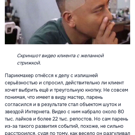
Скриншот видео клиента с желанной
стрижкой.
Парикмахер отнёсся к делу с излишней
серьёзностью и спросил, действительно ли клиент
хочет выбрить ещё и треугольную кнопку. Не совсем
понимая, что имеет в виду мастер, парень
согласился и в результате стал объектом шуток и
звездой Интернета. Видео с ним набрало около 80
тыс. лайков и более 22 тыс. репостов. Но сам парень
из-за такого развития событий, похоже, не сильно
расстроился, судя по тому, как весело он разгуливал