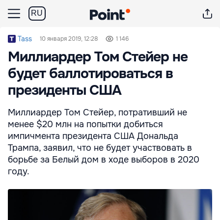
RU
Tass
10 января 2019, 12:28
1 146
Миллиардер Том Стейер не
будет баллотироваться в
президенты США
Миллиардер Том Стейер, потративший не
менее $20 млн на попытки добиться
импичмента президента США Дональда
Трампа, заявил, что не будет участвовать в
борьбе за Белый дом в ходе выборов в 2020
году.