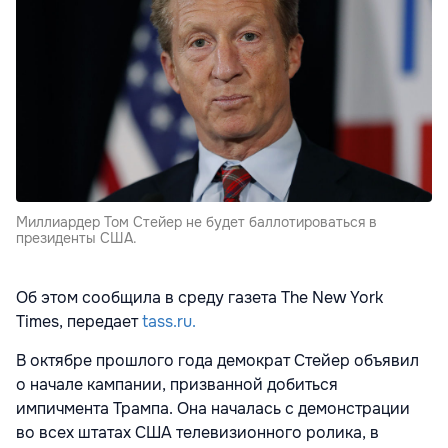
Миллиардер Том Стейер не будет баллотироваться в
президенты США.
Об этом сообщила в среду газета The New York
Times, передает
tass.ru.
В октябре прошлого года демократ Стейер объявил
о начале кампании, призванной добиться
импичмента Трампа. Она началась с демонстрации
во всех штатах США телевизионного ролика, в