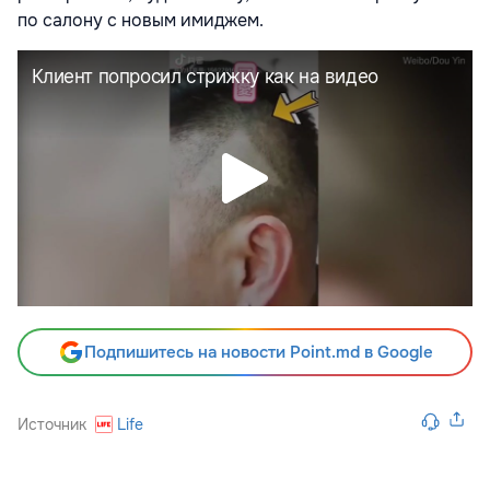
по салону с новым имиджем.
Подпишитесь на новости Point.md в Google
Источник
Life