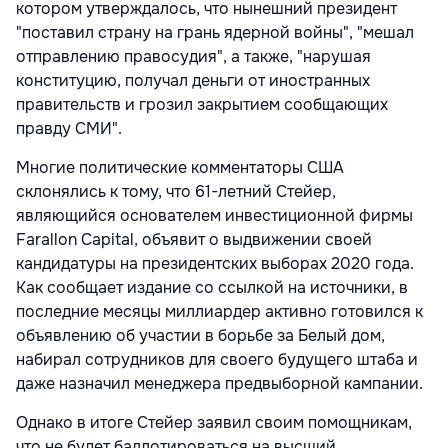
котором утверждалось, что нынешний президент
"поставил страну на грань ядерной войны", "мешал
отправлению правосудия", а также, "нарушая
конституцию, получал деньги от иностранных
правительств и грозил закрытием сообщающих
правду СМИ".
Многие политические комментаторы США
склонялись к тому, что 61-летний Стейер,
являющийся основателем инвестиционной фирмы
Farallon Capital, объявит о выдвижении своей
кандидатуры на президентских выборах 2020 года.
Как сообщает издание со ссылкой на источники, в
последние месяцы миллиардер активно готовился к
объявлению об участии в борьбе за Белый дом,
набирал сотрудников для своего будущего штаба и
даже назначил менеджера предвыборной кампании.
Однако в итоге Стейер заявил своим помощникам,
что не будет баллотироваться на высший