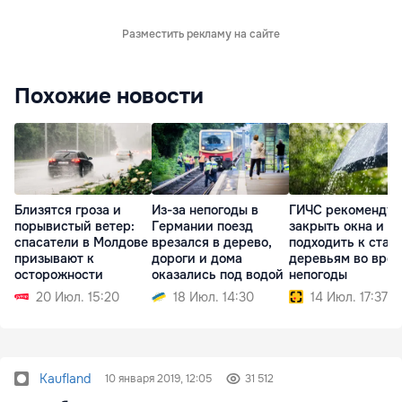
Разместить рекламу на сайте
Похожие новости
Близятся гроза и
Из-за непогоды в
ГИЧС рекомендуе
порывистый ветер:
Германии поезд
закрыть окна и не
спасатели в Молдове
врезался в дерево,
подходить к стар
призывают к
дороги и дома
деревьям во вре
осторожности
оказались под водой
непогоды
20 Июл. 15:20
18 Июл. 14:30
14 Июл. 17:37
Kaufland
10 января 2019, 12:05
31 512