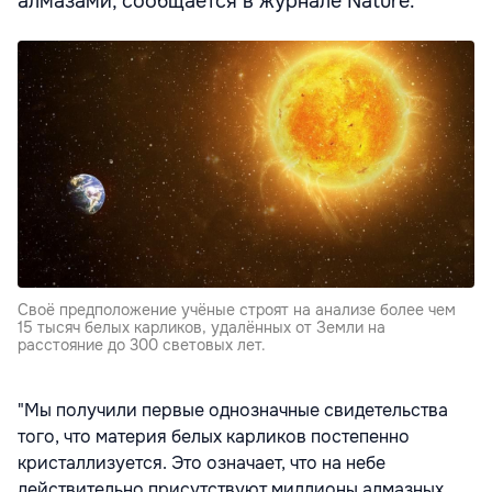
алмазами, сообщается в журнале Nature.
Своё предположение учёные строят на анализе более чем
15 тысяч белых карликов, удалённых от Земли на
расстояние до 300 световых лет.
"Мы получили первые однозначные свидетельства
того, что материя белых карликов постепенно
кристаллизуется. Это означает, что на небе
действительно присутствуют миллионы алмазных