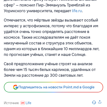
сфер" — пояснил Пир-Эммануэль Тремблэй из
Уорикского университета, передает
life.ru
.
Отмечается, что мёртвые звёзды вызывают особый
интерес у астрофизиков, потому что благодаря им
удаётся очень точно определять расстояние в
космосе. Также исследователям не даёт покоя
неизученный состав и структура этих объектов,
одним из которых в ближайшие 10 миллиардов лет,
по прогнозам учёных, станет и наше Солнце.
Своё предположение учёные строят на анализе
более чем 15 тысяч белых карликов, удалённых от
Земли на расстояние до 300 световых лет.
Подпишитесь на новости Point.md в Google
Источник
Life