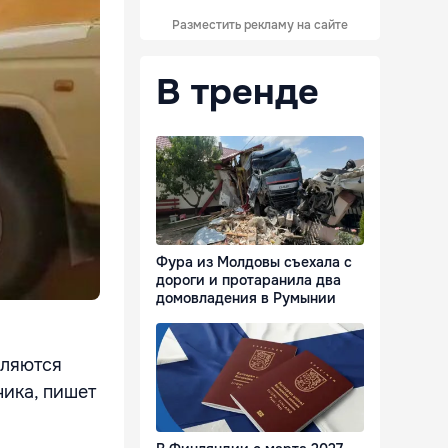
Разместить рекламу на сайте
В тренде
Фура из Молдовы съехала с
дороги и протаранила два
домовладения в Румынии
вляются
ика, пишет