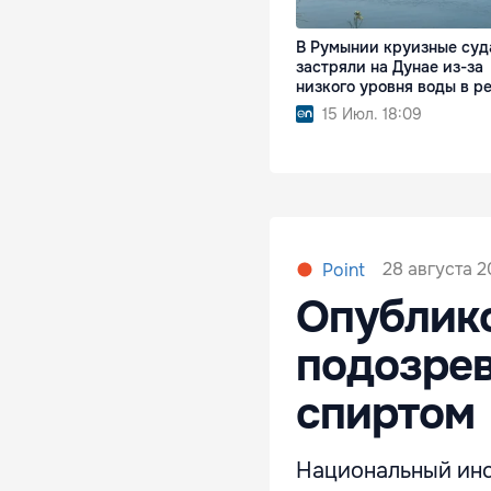
В Румынии круизные суд
застряли на Дунае из-за
низкого уровня воды в р
15 Июл. 18:09
28 августа 20
Point
Опублико
подозрев
спиртом
Национальный инс