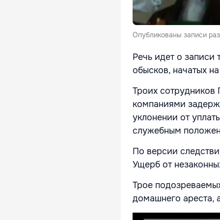
Опубликованы записи раз
Речь идет о записи
обысков, начатых н
Троих сотрудников 
компаниями задержа
уклонении от уплат
служебным положен
По версии следстви
Ущерб от незаконны
Трое подозреваемых
домашнего ареста, 