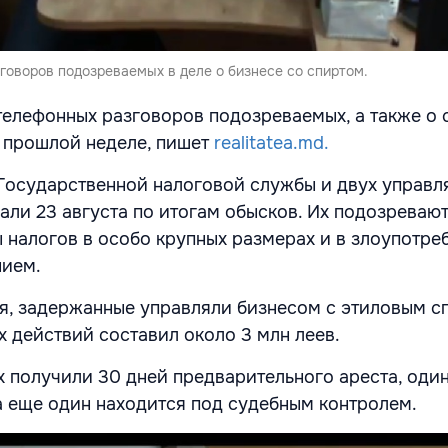
говоров подозреваемых в деле о бизнесе со спиртом.
 телефонных разговоров подозреваемых, а также о
а прошлой неделе, пишет
realitatea.md.
Государственной налоговой службы и двух управ
ли 23 августа по итогам обысков. Их подозревают
ы налогов в особо крупных размерах и в злоупотре
ием.
я, задержанные управляли бизнесом с этиловым с
х действий составил около 3 млн леев.
 получили 30 дней предварительного ареста, один
а еще один находится под судебным контролем.