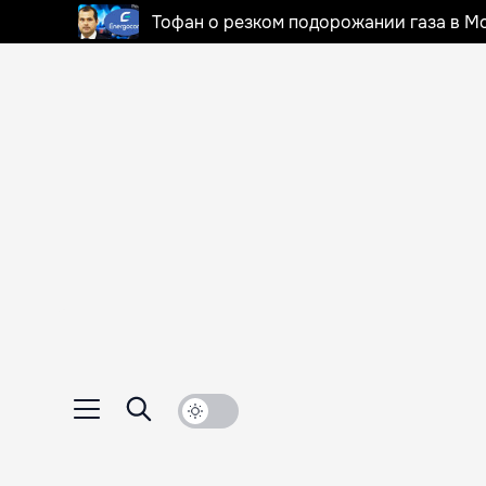
Тофан о резком подорожании газа в Мо