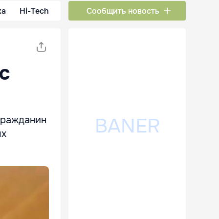
ка
Hi-Tech
Сообщить новость
с
гражданин
ых