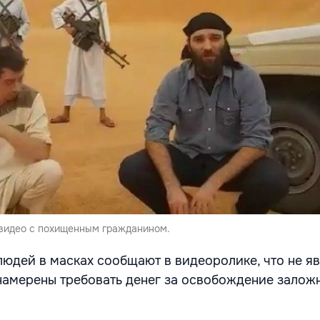
видео с похищенным гражданином.
юдей в масках сообщают в видеоролике, что не я
намерены требовать денег за освобождение заложн