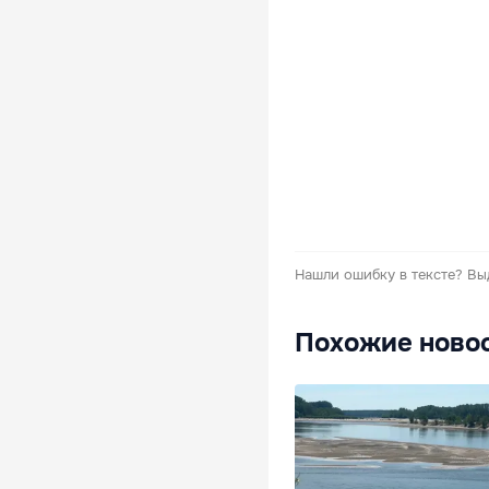
Нашли ошибку в тексте?
Вы
Похожие ново