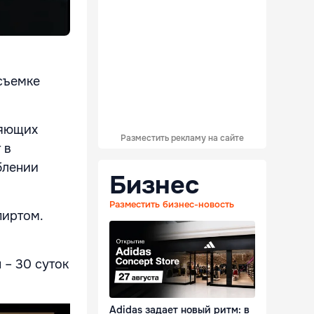
 съемке
ляющих
Разместить рекламу на сайте
 в
блении
Бизнес
Разместить бизнес-новость
пиртом.
 – 30 суток
Adidas задает новый ритм: в