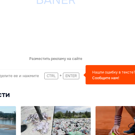
Разместить рекламу на сайте
Нашли ошибку в тексте
+
делите ее и нажмите
CTRL
ENTER
Сообщите нам!
сти