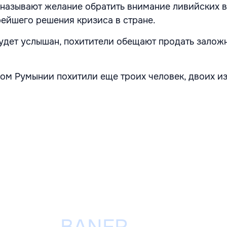
называют желание обратить внимание ливийских в
ейшего решения кризиса в стране.
будет услышан, похитители обещают продать залож
ом Румынии похитили еще троих человек, двоих из