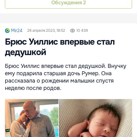
Обсуждения
2
Mir24
26 апреля 2023, 18:52
10 439
Брюс Уиллис впервые стал
дедушкой
Брюс Уиллис впервые стал дедушкой. Внучку
ему подарила старшая дочь Румер. Она
рассказала о рождении малышки спустя
неделю после родов.