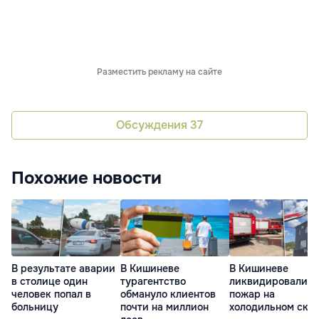
Разместить рекламу на сайте
Обсуждения
37
Похожие новости
В результате аварии
В Кишиневе
В Кишиневе
в столице один
турагентство
ликвидировали
человек попал в
обмануло клиентов
пожар на
больницу
почти на миллион
холодильном скл