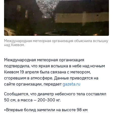
Международная метеорная организация объяснила вспышку
над Киевом.
Международная метеорная организация
подтвердила, что яркая вспышка в небе над ночным
Киевом 19 апреля была связана с метеором,
сгоревшим в атмосфере. Данные приводятся на
сайте организации, передает
gazeta.ru
Сообщается, что диаметр небесного тела составлял
50 см, а масса — 200-300 кг.
«Впервые болид заметили на высоте 98 км