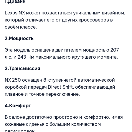
1.
Дизайн
Lexus NX может похвастаться уникальным дизайном,
который отличает его от других кроссоверов в
своём классе.
2.
Мощность
Эта модель оснащена двигателем мощностью 207
л.с. и 243 Нм максимального крутящего момента.
3.
Трансмиссия
NX 250 оснащен 8-ступенчатой автоматической
коробкой передач Direct Shift, обеспечивающей
плавное и точное переключение.
4.
Комфорт
В салоне достаточно просторно и комфортно, имея
кожаные сиденья с большим количеством
регулировок.