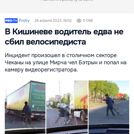
Protv
26 апреля 2023, 19:02
11 096
В Кишиневе водитель едва не
сбил велосипедиста
Инцидент произошел в столичном секторе
Чеканы на улице Мирча чел Бэтрын и попал на
камеру видеорегистратора.