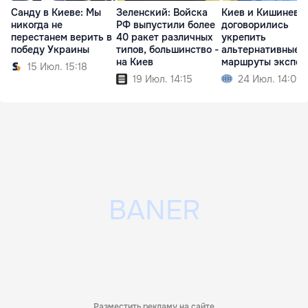
Санду в Киеве: Мы
Зеленский: Войска
Киев и Кишинев
никогда не
РФ выпустили более
договорились
перестанем верить в
40 ракет различных
укрепить
победу Украины
типов, большинство -
альтернативные
на Киев
маршруты экспор
15 Июл. 15:18
зерна
19 Июл. 14:15
24 Июл. 14:09
Разместить рекламу на сайте