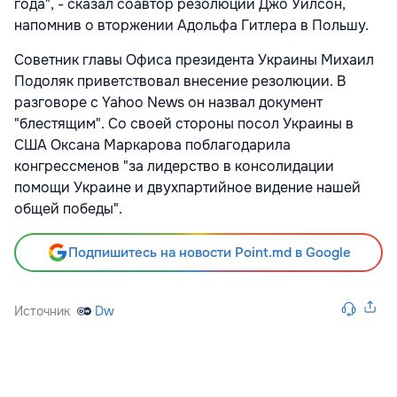
года", - сказал соавтор резолюции Джо Уилсон,
напомнив о вторжении Адольфа Гитлера в Польшу.
Советник главы Офиса президента Украины Михаил
Подоляк приветствовал внесение резолюции. В
разговоре с Yahoo News он назвал документ
"блестящим". Со своей стороны посол Украины в
США Оксана Маркарова поблагодарила
конгрессменов "за лидерство в консолидации
помощи Украине и двухпартийное видение нашей
общей победы".
Подпишитесь на новости Point.md в Google
Источник
Dw