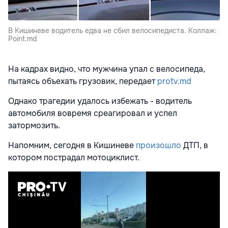
В Кишиневе водитель едва не сбил велосипедиста. Коллаж:
Point.md
На кадрах видно, что мужчина упал с велосипеда,
пытаясь объехать грузовик, передает
protv.md
Однако трагедии удалось избежать - водитель
автомобиля вовремя среагировал и успел
затормозить.
Напомним, сегодня в Кишиневе
произошло
ДТП, в
котором пострадал мотоциклист.