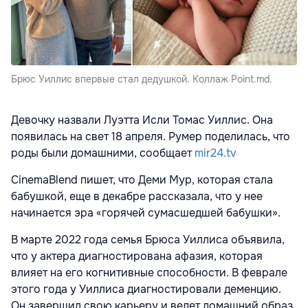
Брюс Уиллис впервые стал дедушкой. Коллаж Point.md.
Девочку назвали Луэтта Исли Томас Уиллис. Она
появилась на свет 18 апреля. Румер поделилась, что
роды были домашними, сообщает
mir24.tv
CinemaBlend пишет, что Деми Мур, которая стала
бабушкой, еще в декабре рассказала, что у нее
начинается эра «горячей сумасшедшей бабушки».
В марте 2022 года семья Брюса Уиллиса объявила,
что у актера диагностирована афазия, которая
влияет на его когнитивные способности. В феврале
этого года у Уиллиса диагностировали деменцию.
Он завершил свою карьеру и ведет домашний образ