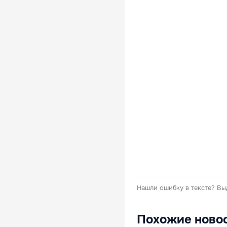
Нашли ошибку в тексте?
Вы
Похожие ново