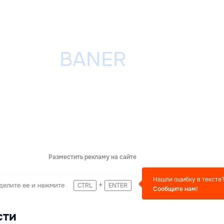
Разместить рекламу на сайте
Нашли ошибку в тексте
+
делите ее и нажмите
CTRL
ENTER
Сообщите нам!
сти