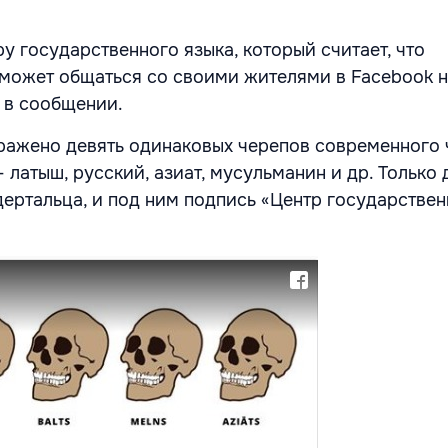
у государственного языка, который считает, что
может общаться со своими жителями в Facebook 
я в сообщении.
ражено девять одинаковых черепов современного 
латыш, русский, азиат, мусульманин и др. Только
дертальца, и под ним подпись «Центр государстве