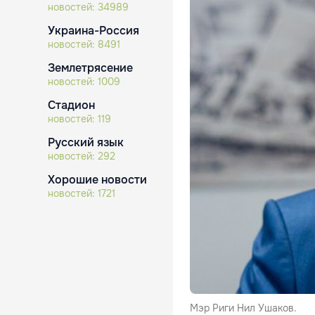
новостей:
34989
Украина-Россия
новостей:
8491
Землетрясение
новостей:
1009
Стадион
новостей:
119
Русский язык
новостей:
292
Хорошие новости
новостей:
1721
Мэр Риги Нил Ушаков.