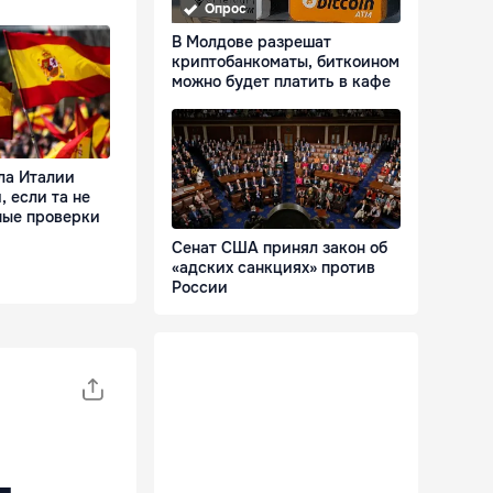
Опрос
В Молдове разрешат
криптобанкоматы, биткоином
можно будет платить в кафе
ла Италии
 если та не
ные проверки
Сенат США принял закон об
«адских санкциях» против
России