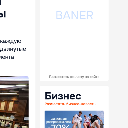
т
ы
а каждую
ыдвинутые
мента
Разместить рекламу на сайте
Бизнес
Разместить бизнес-новость