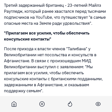
Третий задержанный британец - 23-летний Майлз
Раутледж, который ранее хвастался перед тысячами
подписчиков на YouTube, что путешествует "в самые
опасные места на Земле ради удовольствия".
"Прилагаем все усилия, чтобы обеспечить
консульские контакты"
После прихода к власти членов "Талибана" у
Великобритании нет посольства и консульств в
Афганистане. В связи с произошедшим МИД
Великобритании выступил с заявлением: "Мы
прилагаем все усилия, чтобы обеспечить
консульские контакты с британскими подданными,
задержанными в Афганистане, и оказываем
поддержку семьям".
Представитель Presidium Network Скотт Ричардс в
свою очередь выразил уверенность, что британцы