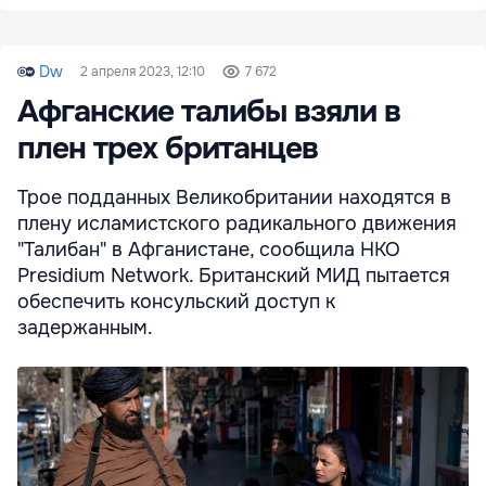
Dw
2 апреля 2023, 12:10
7 672
Афганские талибы взяли в
плен трех британцев
Трое подданных Великобритании находятся в
плену исламистского радикального движения
"Талибан" в Афганистане, сообщила НКО
Presidium Network. Британский МИД пытается
обеспечить консульский доступ к
задержанным.