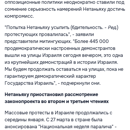
оппозиционные политики неоднократно ставили под
сомнение серьезность намерений Нетаньяху достичь
компромисс.
"Попытка Нетаньяху усыпить (бдительность. -
Ред
.)
протестующих провалилась", - заявили
представители митингующих. "Более 445 000
продемократически настроенных демонстрантов
вышли на улицы Израиля сегодня вечером, это одна
из крупнейших демонстраций в истории Израиля.
Мы будем продолжать оставаться на улицах, пока не
гарантируем демократический характер
Государства Израиль", - подчеркнули они.
Нетаньяху приостановил рассмотрение
законопроекта во втором и третьем чтениях
Массовые протесты в Израиле продолжались с
середины января. С 27 марта в стране была
анонсирована "Национальная неделя паралича" -