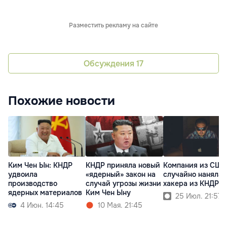
Разместить рекламу на сайте
Обсуждения
17
Похожие новости
Ким Чен Ын: КНДР
КНДР приняла новый
Компания из США
удвоила
«ядерный» закон на
случайно наняла
производство
случай угрозы жизни
хакера из КНДР
ядерных материалов
Ким Чен Ыну
25 Июл. 21:57
4 Июн. 14:45
10 Мая. 21:45