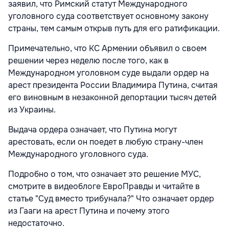
заявил, что Римский статут Международного
уголовного суда соответствует основному закону
страны, тем самым открыв путь для его ратификации.
Примечательно, что КС Армении объявил о своем
решении через неделю после того, как в
Международном уголовном суде выдали ордер на
арест президента России Владимира Путина, считая
его виновным в незаконной депортации тысяч детей
из Украины.
Выдача ордера означает, что Путина могут
арестовать, если он поедет в любую страну-член
Международного уголовного суда.
Подробно о том, что означает это решение МУС,
смотрите в видеоблоге ЕвроПравды и читайте в
статье "Суд вместо трибунала?" Что означает ордер
из Гааги на арест Путина и почему этого
недостаточно.