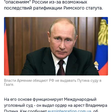
"опасениям" России из-за возможных
последствий ратификации Римского статута.
Власти Армении обещают РФ не выдавать Путина суду в
Гааге.
На его основе функционирует Международный
уголовный суд - он выдал ордер на арест Владимира
Путина. Как сообщает
eurointegration.com.ua
, об