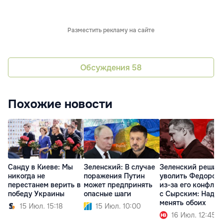
Разместить рекламу на сайте
Обсуждения
58
Похожие новости
Санду в Киеве: Мы
Зеленский: В случае
Зеленский решил
никогда не
поражения Путин
уволить Федоров
перестанем верить в
может предпринять
из-за его конфли
победу Украины
опасные шаги
с Сырским: Надо
менять обоих
15 Июл. 15:18
15 Июл. 10:00
16 Июл. 12:45