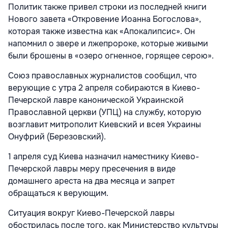
Политик также привел строки из последней книги
Нового завета «Откровение Иоанна Богослова»,
которая также известна как «Апокалипсис». Он
напомнил о звере и лжепророке, которые живыми
были брошены в «озеро огненное, горящее серою».
Союз православных журналистов сообщил, что
верующие с утра 2 апреля собираются в Киево-
Печерской лавре канонической Украинской
Православной церкви (УПЦ) на службу, которую
возглавит митрополит Киевский и всея Украины
Онуфрий (Березовский).
1 апреля суд Киева назначил наместнику Киево-
Печерской лавры меру пресечения в виде
домашнего ареста на два месяца и запрет
обращаться к верующим.
Ситуация вокруг Киево-Печерской лавры
обострилась после того, как Министерство культуры