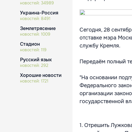
новостей:
34989
Украина-Россия
новостей:
8491
Землетрясение
Сегодня, 28 сентяб
новостей:
1009
отставке мэра Моск
Стадион
службу Кремля.
новостей:
119
Русский язык
Передаём полный те
новостей:
292
Хорошие новости
"На основании подпун
новостей:
1721
Федерального закон
организации законо
государственной вл
1. Отрешить Лужков