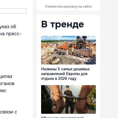
Разместить рекламу на сайте
В тренде
указ об
на пресс-
Названы 5 самых дешевых
направлений Европы для
ципах
отдыха в 2026 году
рганов
яю:
связи с