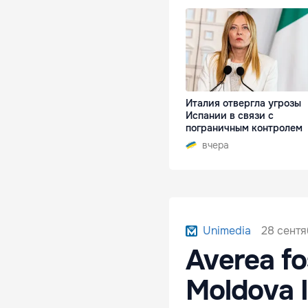
Италия отвергла угрозы
Испании в связи с
пограничным контролем
вчера
28 сентя
Unimedia
Averea fo
Moldova I