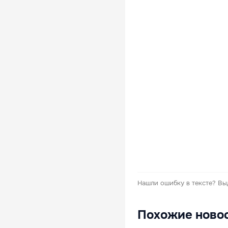
Нашли ошибку в тексте?
Вы
Похожие ново