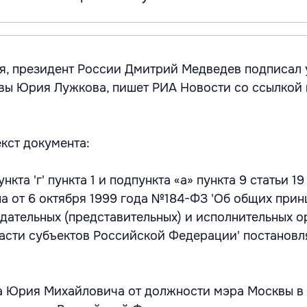
ря, президент России Дмитрий Медведев подписал 
вы Юрия Лужкова, пишет РИА Новости со ссылкой 
кст документа:
кта 'г' пункта 1 и подпункта «а» пункта 9 статьи 19
а от 6 октября 1999 года №184-ФЗ 'Об общих прин
дательных (представительных) и исполнительных о
асти субъектов Российской Федерации' постановл
а Юрия Михайловича от должности мэра Москвы в 