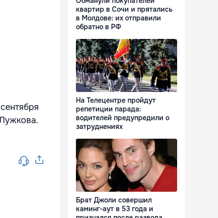
Обманули покупателей
квартир в Сочи и прятались
в Молдове: их отправили
обратно в РФ
На Телецентре пройдут
 сентября
репетиции парада:
водителей предупредили о
Лужкова.
затруднениях
Брат Джоли совершил
каминг-аут в 53 года и
признался после развода,