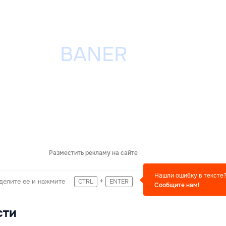
Разместить рекламу на сайте
Нашли ошибку в тексте
+
делите ее и нажмите
CTRL
ENTER
Сообщите нам!
сти