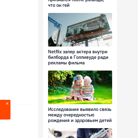
что он гей
Netflix запер актера внутри
билборда в Голливуде ради
рекламы фильма
?
Исследование выявило связь
между очередностью
рождения и здоровьем детей