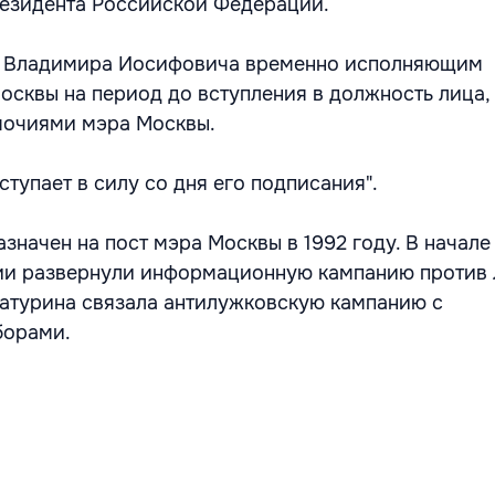
резидента Российской Федерации.
на Владимира Иосифовича временно исполняющим
осквы на период до вступления в должность лица,
мочиями мэра Москвы.
ступает в силу со дня его подписания".
значен на пост мэра Москвы в 1992 году. В начале
ии развернули информационную кампанию против 
Батурина связала антилужковскую кампанию с
борами.