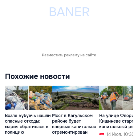
Разместить рекламу на сайте
Похожие новости
Возле Бубуечь нашли
Мост в Кагульском
На улице Флорил
опасные отходы:
районе будет
Кишиневе старто
мэрия обратилась в
впервые капитально
капитальный рем
полицию
отремонтирован
14 Июл. 10:30