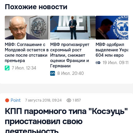
Похожие новости
МВФ: Соглашение с
МВФ прогнозирует
МВФ одобрил
Молдовой остается в
скромный рост
выделение Украи
силе после отставки
Италии, снижает
604 млн евро
премьера
оценки Франции и
19 Июл. 09:11
Германии
7 Июл. 12:34
8 Июл. 20:40
Point
7 августа 2018, 09:24
1 857
КПП паромного типа "Косэуць"
приостановил свою
деятельность