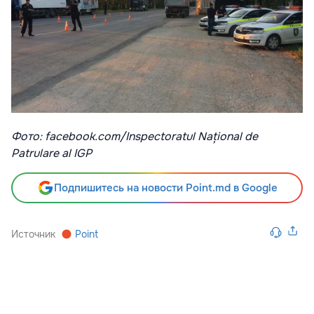
Фото: facebook.com/Inspectoratul Național de
Patrulare al IGP
Подпишитесь на новости Point.md в Google
Источник
Point