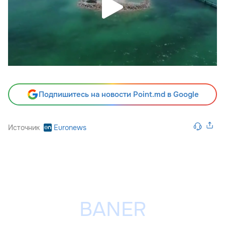
Подпишитесь на новости Point.md в Google
Источник
Euronews