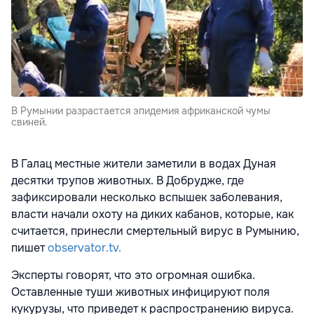
В Румынии разрастается эпидемия африканской чумы
свиней.
В Галац местные жители заметили в водах Дуная
десятки трупов животных. В Добрудже, где
зафиксировали несколько вспышек заболевания,
власти начали охоту на диких кабанов, которые, как
считается, принесли смертельный вирус в Румынию,
пишет
observator.tv.
Эксперты говорят, что это огромная ошибка.
Оставленные туши животных инфицируют поля
кукурузы, что приведет к распространению вируса.