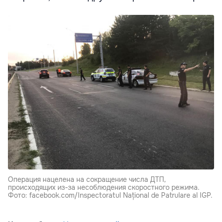
Операция нацелена на сокращение числа ДТП,
происходящих из-за несоблюдения скоростного режима.
Фото: facebook.com/Inspectoratul Național de Patrulare al IGP.