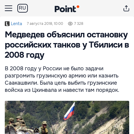
RU
Lenta
7 августа 2018, 10:00
7 328
Медведев объяснил остановку
российских танков у Тбилиси в
2008 году
В 2008 году у России не было задачи
разгромить грузинскую армию или казнить
Саакашвили. Была цель выбить грузинские
войска из Цхинвала и навести там порядок.