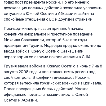
годах пост президента России. По его мнению,
деэскалация военных действий позволила успокоить
ситуацию в Южной Осетии и Абхазии и выйти на
спокойные отношения с ЕС и другими странами.
Премьер-министр назвал причиной начала
конфликта аморальное и преступное поведение
Михаила Саакашвили, который был в те годы
президентом Грузии. Медведев предположил, что до
ввода войск в Южную Осетию Саакашвили
переговорил со своими покровителями в США.
Грузия ввела войска в Южную Осетию в ночь с 7 на 8
августа 2008 года и попыталась взять регион под
свой контроль. В конфликт вмешалась Россия,
которая вытеснила грузинских военных из Цхинвала.
После прекращения боевых действий Москва
официально признала независимость Южной
Осетии и Абхазии.