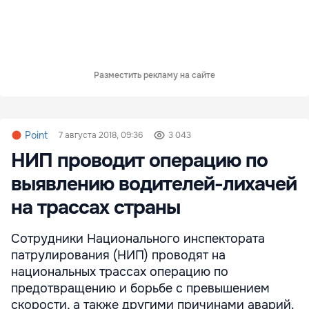
Разместить рекламу на сайте
Point
7 августа 2018, 09:36
3 043
НИП проводит операцию по
выявлению водителей-лихачей
на трассах страны
Сотрудники Национального инспектората
патрулирования (НИП) проводят на
национальных трассах операцию по
предотвращению и борьбе с превышением
скорости, а также другими причинами аварий.