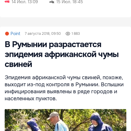
14 Июл. 13:09
15 Июл. 18:45
Point
7 августа 2018, 09:50
1 883
В Румынии разрастается
эпидемия африканской чумы
свиней
Эпидемия африканской чумы свиней, похоже,
выходит из-под контроля в Румынии. Вспышки
инфицирования выявлены в ряде городов и
населенных пунктов.