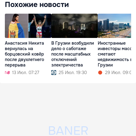
Похожие новости
Анастасия Никита
В Грузии возбудили
Иностранные
вернулась на
дело о саботаже
инвесторы массо
борцовский ковёр
после масштабных
сметают
после двухлетнего
отключений
недвижимость в
перерыва
электричества
Грузии
13 Июл. 07:27
25 Июл. 19:30
29 Июл. 09:05