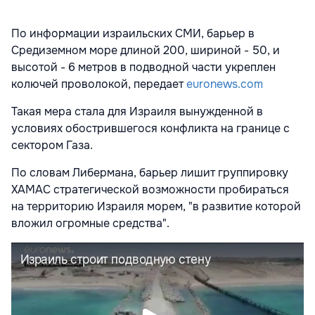
По информации израильских СМИ, барьер в
Средиземном море длиной 200, шириной - 50, и
высотой - 6 метров в подводной части укреплен
колючей проволокой, передает
euronews.com
Такая мера стала для Израиля вынужденной в
условиях обострившегося конфликта на границе с
сектором Газа.
По словам Либермана, барьер лишит группировку
ХАМАС стратегической возможности пробираться
на территорию Израиля морем, "в развитие которой
вложил огромные средства".