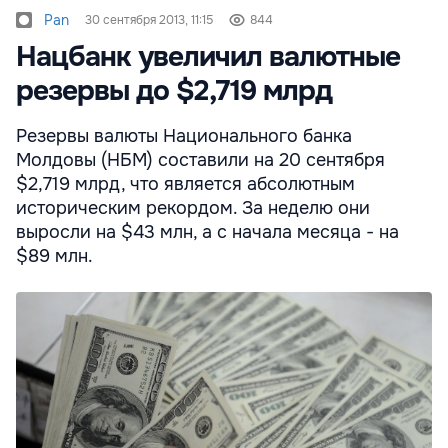
Pan
30 сентября 2013, 11:15
844
Нацбанк увеличил валютные
резервы до $2,719 млрд
Резервы валюты Национального банка
Молдовы (НБМ) составили на 20 сентября
$2,719 млрд, что является абсолютным
историческим рекордом. За неделю они
выросли на $43 млн, а с начала месяца - на
$89 млн.