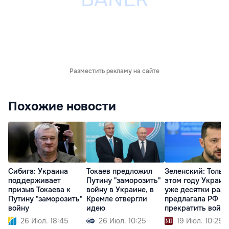
Разместить рекламу на сайте
Похожие новости
Сибига: Украина
Токаев предложил
Зеленский: Тольк
поддерживает
Путину "заморозить"
этом году Украин
призыв Токаева к
войну в Украине, в
уже десятки раз
Путину "заморозить"
Кремле отвергли
предлагала РФ
войну
идею
прекратить войну
26 Июл. 18:45
26 Июл. 10:25
19 Июл. 10:25