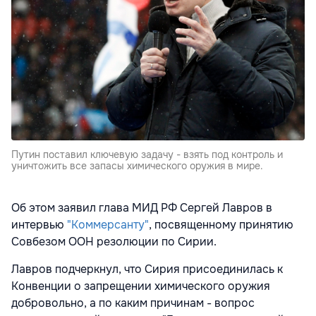
Путин поставил ключевую задачу - взять под контроль и
уничтожить все запасы химического оружия в мире.
Об этом заявил глава МИД РФ Сергей Лавров в
интервью
"Коммерсанту"
, посвященному принятию
Совбезом ООН резолюции по Сирии.
Лавров подчеркнул, что Сирия присоединилась к
Конвенции о запрещении химического оружия
добровольно, а по каким причинам - вопрос