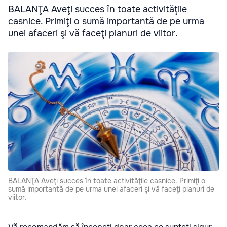
BALANŢA Aveţi succes în toate activităţile
casnice. Primiţi o sumă importantă de pe urma
unei afaceri şi vă faceţi planuri de viitor.
BALANŢA Aveţi succes în toate activităţile casnice. Primiţi o
sumă importantă de pe urma unei afaceri şi vă faceţi planuri de
viitor.