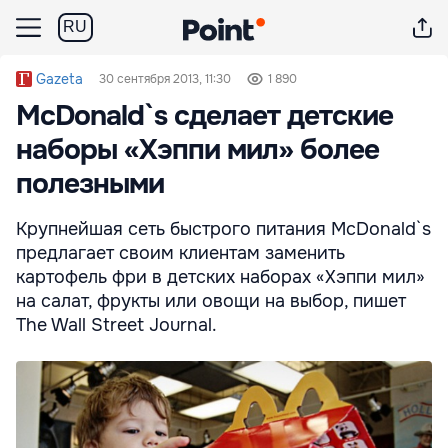
RU
Gazeta
30 сентября 2013, 11:30
1 890
McDonald`s сделает детские
наборы «Хэппи мил» более
полезными
Крупнейшая сеть быстрого питания McDonald`s
предлагает своим клиентам заменить
картофель фри в детских наборах «Хэппи мил»
на салат, фрукты или овощи на выбор, пишет
The Wall Street Journal.