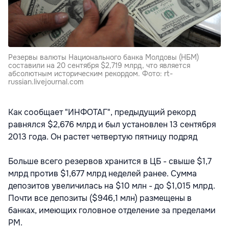
Резервы валюты Национального банка Молдовы (НБМ)
составили на 20 сентября $2,719 млрд, что является
абсолютным историческим рекордом. Фото: rt-
russian.livejournal.com
Как сообщает "ИНФОТАГ", предыдущий рекорд
равнялся $2,676 млрд и был установлен 13 сентября
2013 года. Он растет четвертую пятницу подряд
Больше всего резервов хранится в ЦБ - свыше $1,7
млрд против $1,677 млрд неделей ранее. Сумма
депозитов увеличилась на $10 млн - до $1,015 млрд.
Почти все депозиты ($946,1 млн) размещены в
банках, имеющих головное отделение за пределами
РМ.