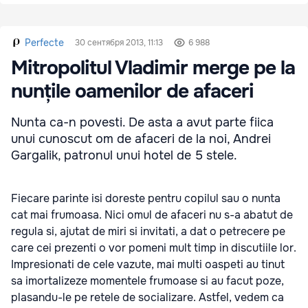
Perfecte
30 сентября 2013, 11:13
6 988
Mitropolitul Vladimir merge pe la
nunțile oamenilor de afaceri
Nunta ca-n povesti. De asta a avut parte fiica
unui cunoscut om de afaceri de la noi, Andrei
Gargalik, patronul unui hotel de 5 stele.
Fiecare parinte isi doreste pentru copilul sau o nunta
cat mai frumoasa. Nici omul de afaceri nu s-a abatut de
regula si, ajutat de miri si invitati, a dat o petrecere pe
care cei prezenti o vor pomeni mult timp in discutiile lor.
Impresionati de cele vazute, mai multi oaspeti au tinut
sa imortalizeze momentele frumoase si au facut poze,
plasandu-le pe retele de socializare. Astfel, vedem ca