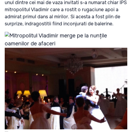
unul dintre cei mai de vaza invitati s-a numarat chiar IPS
mitropolitul Vladimir care a rostit o rugaciune apoi a
admirat primul dans al mirilor. Si acesta a fost plin de
surprize, indragostitii fiind inconjurati de balerine.