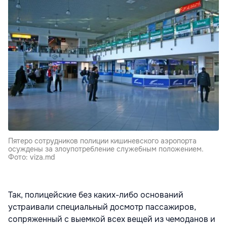
Пятеро сотрудников полиции кишиневского аэропорта
осуждены за злоупотребление служебным положением.
Фото: viza.md
Так, полицейские без каких-либо оснований
устраивали специальный досмотр пассажиров,
сопряженный с выемкой всех вещей из чемоданов и