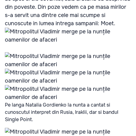
din poveste. Din poze vedem ca pe masa mirilor
s-a servit una dintre cele mai scumpe si
cunoscute in lumea intrega sampanii: Moet.
Pe langa Natalia Gordienko la nunta a cantat si
cunoscutul interpret din Rusia, Iraklii, dar si bandul
Single Point.