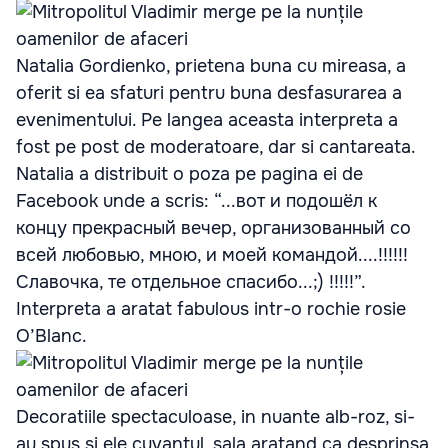
Natalia Gordienko, prietena buna cu mireasa, a
oferit si ea sfaturi pentru buna desfasurarea a
evenimentului. Pe langea aceasta interpreta a
fost pe post de moderatoare, dar si cantareata.
Natalia a distribuit o poza pe pagina ei de
Facebook unde a scris: “...вот и подошёл к
концу прекрасный вечер, организованный со
всей любовью, мною, и моей командой....!!!!!!
Славочка, те отдельное спасибо...;) !!!!!”.
Interpreta a aratat fabulous intr-o rochie rosie
O’Blanc.
Decoratiile spectaculoase, in nuante alb-roz, si-
au spus si ele cuvantul, sala aratand ca desprinsa