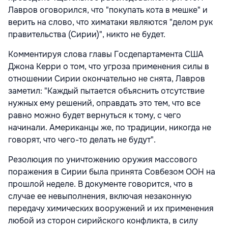
Лавров оговорился, что "покупать кота в мешке" и
верить на слово, что химатаки являются "делом рук
правительства (Сирии)", никто не будет.
Комментируя слова главы Госдепартамента США
Джона Керри о том, что угроза применения силы в
отношении Сирии окончательно не снята, Лавров
заметил: "Каждый пытается объяснить отсутствие
нужных ему решений, оправдать это тем, что все
равно можно будет вернуться к тому, с чего
начинали. Американцы же, по традиции, никогда не
говорят, что чего-то делать не будут".
Резолюция по уничтожению оружия массового
поражения в Сирии была принята Совбезом ООН на
прошлой неделе. В документе говорится, что в
случае ее невыполнения, включая незаконную
передачу химических вооружений и их применения
любой из сторон сирийского конфликта, в силу