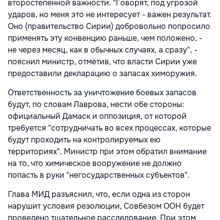
второстепенной важности. "Говорят, под угрозой
ударов, но меня это не интересует - важен результат.
Оно (правительство Сирии) добровольно попросило
применять эту конвенцию раньше, чем положено, -
не через месяц, как в обычных случаях, а сразу", -
пояснил министр, отметив, что власти Сирии уже
предоставили декларацию о запасах химоружия.
Ответственность за уничтожение боевых запасов
будут, по словам Лаврова, нести обе стороны:
официальный Дамаск и оппозиция, от которой
требуется "сотрудничать во всех процессах, которые
будут проходить на контролируемых ею
территориях". Министр при этом обратил внимание
на то, что химическое вооружение не должно
попасть в руки "негосударственных субъектов".
Глава МИД разъяснил, что, если одна из сторон
нарушит условия резолюции, Совбезом ООН будет
проведено тщательное расследование. При этом