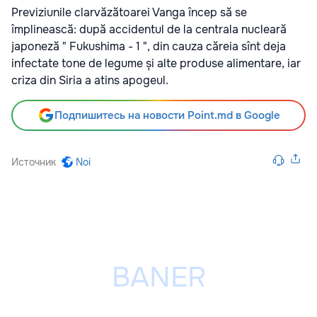
Previziunile clarvăzătoarei Vanga încep să se
împlinească: după accidentul de la centrala nucleară
japoneză " Fukushima - 1 ", din cauza căreia sînt deja
infectate tone de legume și alte produse alimentare, iar
criza din Siria a atins apogeul.
Подпишитесь на новости Point.md в Google
Источник
Noi