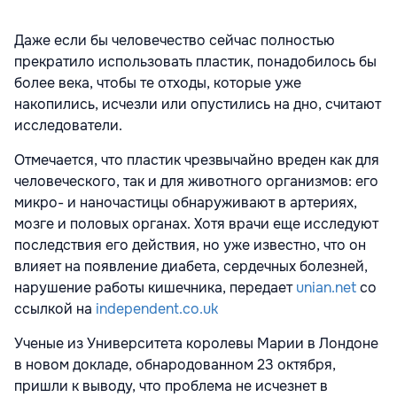
Даже если бы человечество сейчас полностью
прекратило использовать пластик, понадобилось бы
более века, чтобы те отходы, которые уже
накопились, исчезли или опустились на дно, считают
исследователи.
Отмечается, что пластик чрезвычайно вреден как для
человеческого, так и для животного организмов: его
микро- и наночастицы обнаруживают в артериях,
мозге и половых органах. Хотя врачи еще исследуют
последствия его действия, но уже известно, что он
влияет на появление диабета, сердечных болезней,
нарушение работы кишечника, передает
unian.net
со
ссылкой на
independent.co.uk
Ученые из Университета королевы Марии в Лондоне
в новом докладе, обнародованном 23 октября,
пришли к выводу, что проблема не исчезнет в