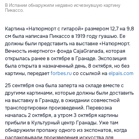
В Испании обнаружили недавно исчезнувшую картину
Пикассо.
Картина «Натюрморт с гитарой» размером 12,7 на 9,8
см была написана Пикассо в 1919 году гуашью. Ее
должны были представить на выставке «Натюрморт.
Вечность инертного» фонда CajaGranada, которая
открылась ранее в октябре в Гранаде. Экспозиция
была открыта в назначенный день, 8 октября, но без
картины, передает
forbes.ru
со ссылкой на
elpais.com
25 сентября она была заперта на складе вместе с
другими картинами, которые должны были доставить
на выставку в Гранаду, в ожидании совместной
транспортировки произведений. Перевозка
началась 2 октября, а утром 3 октября картины
прибыли в Культурный центр Гранады. Уже там
обнаружили пропажу одного из экспонатов, когда
распаковывали произведения искусства для