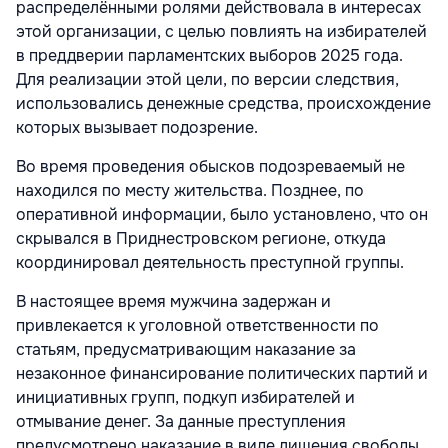
распределёнными ролями действовала в интересах
этой организации, с целью повлиять на избирателей
в преддверии парламентских выборов 2025 года.
Для реализации этой цели, по версии следствия,
использовались денежные средства, происхождение
которых вызывает подозрение.
Во время проведения обысков подозреваемый не
находился по месту жительства. Позднее, по
оперативной информации, было установлено, что он
скрывался в Приднестровском регионе, откуда
координировал деятельность преступной группы.
В настоящее время мужчина задержан и
привлекается к уголовной ответственности по
статьям, предусматривающим наказание за
незаконное финансирование политических партий и
инициативных групп, подкуп избирателей и
отмывание денег. За данные преступления
предусмотрено наказание в виде лишения свободы