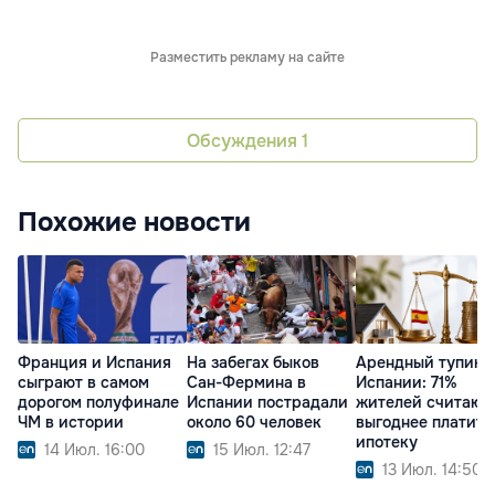
Разместить рекламу на сайте
Обсуждения
1
Похожие новости
Франция и Испания
На забегах быков
Арендный тупик 
сыграют в самом
Сан-Фермина в
Испании: 71%
дорогом полуфинале
Испании пострадали
жителей считают,
ЧМ в истории
около 60 человек
выгоднее платить
ипотеку
14 Июл. 16:00
15 Июл. 12:47
13 Июл. 14:50