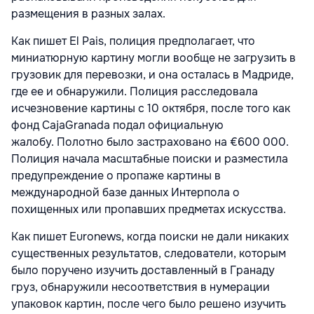
размещения в разных залах.
Как пишет El Pais, полиция предполагает, что
миниатюрную картину могли вообще не загрузить в
грузовик для перевозки, и она осталась в Мадриде,
где ее и обнаружили. Полиция расследовала
исчезновение картины с 10 октября, после того как
фонд CajaGranada подал официальную
жалобу. Полотно было застраховано на €600 000.
Полиция начала масштабные поиски и разместила
предупреждение о пропаже картины в
международной базе данных Интерпола о
похищенных или пропавших предметах искусства.
Как пишет Euronews, когда поиски не дали никаких
существенных результатов, следователи, которым
было поручено изучить доставленный в Гранаду
груз, обнаружили несоответствия в нумерации
упаковок картин, после чего было решено изучить