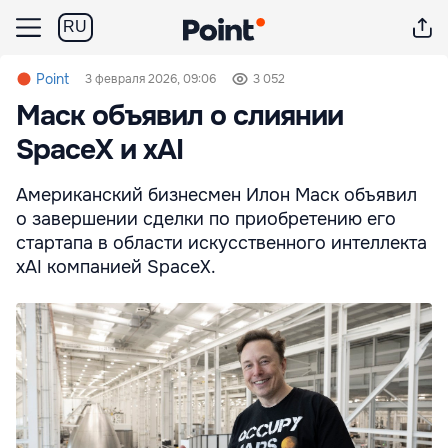
RU
Point
3 февраля 2026, 09:06
3 052
Маск объявил о слиянии
SpaceX и xAI
Американский бизнесмен Илон Маск объявил
о завершении сделки по приобретению его
стартапа в области искусственного интеллекта
xAI компанией SpaceX.