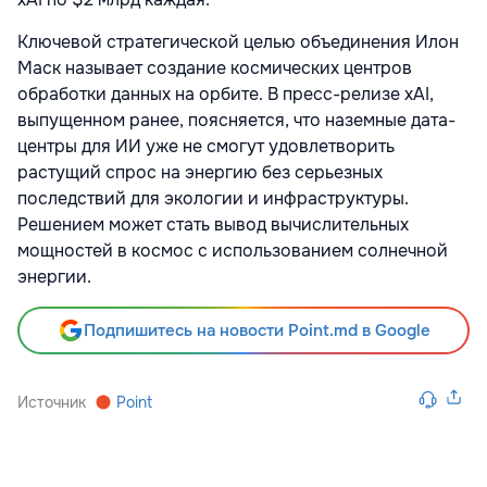
Ключевой стратегической целью объединения Илон
Маск называет создание космических центров
обработки данных на орбите. В пресс-релизе xAI,
выпущенном ранее, поясняется, что наземные дата-
центры для ИИ уже не смогут удовлетворить
растущий спрос на энергию без серьезных
последствий для экологии и инфраструктуры.
Решением может стать вывод вычислительных
мощностей в космос с использованием солнечной
энергии.
Подпишитесь на новости Point.md в Google
Источник
Point