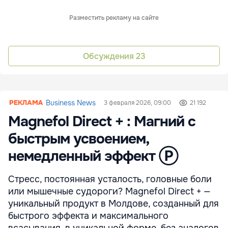
Разместить рекламу на сайте
Обсуждения
23
Business News
3 февраля 2026, 09:00
21 192
Magnefol Direct + : Магний с
быстрым усвоением,
немедленный эффект Ⓟ
Стресс, постоянная усталость, головные боли
или мышечные судороги? Magnefol Direct + —
уникальный продукт в Молдове, созданный для
быстрого эффекта и максимального