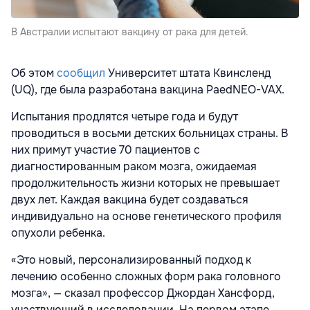
В Австралии испытают вакцину от рака для детей.
Об этом
сообщил
Университет штата Квинсленд
(UQ), где была разработана вакцина PaedNEO-VAX.
Испытания продлятся четыре года и будут
проводиться в восьми детских больницах страны. В
них примут участие 70 пациентов с
диагностированным раком мозга, ожидаемая
продолжительность жизни которых не превышает
двух лет. Каждая вакцина будет создаваться
индивидуально на основе генетического профиля
опухоли ребенка.
«Это новый, персонализированный подход к
лечению особенно сложных форм рака головного
мозга», — сказал профессор Джордан Хансфорд,
участвующий в исследовании. На первом этапе