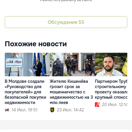
Разместить рекламу на сайте
Обсуждения
55
Похожие новости
В Молдове создали
Жителю Кишинёва
Партнером Трубк
«Руководство для
грозит срок за
строительному
покупателей» для
мошенничество с
проекту оказался
безопасной покупки
недвижимостью на 3
крупный спонсор
недвижимости
млн леев
20 Июл. 12:14
14 Июл. 19:51
23 Июл. 14:42