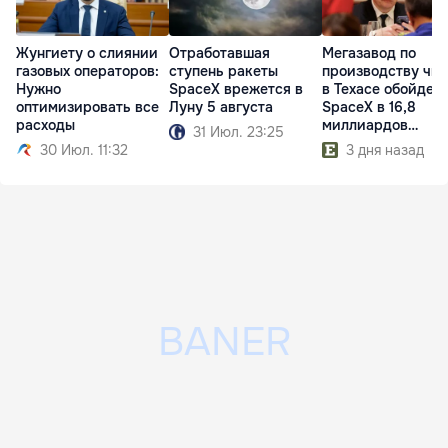
Жунгиету о слиянии
Отработавшая
Мегазавод по
газовых операторов:
ступень ракеты
производству чи
Нужно
SpaceX врежется в
в Техасе обойдет
оптимизировать все
Луну 5 августа
SpaceX в 16,8
расходы
миллиардов
31 Июл. 23:25
долларов
30 Июл. 11:32
3 дня назад