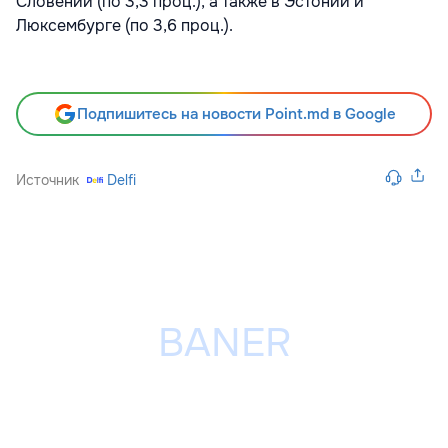
Словении (по 3,3 проц.), а также в Эстонии и
Люксембурге (по 3,6 проц.).
Подпишитесь на новости Point.md в Google
Источник
Delfi