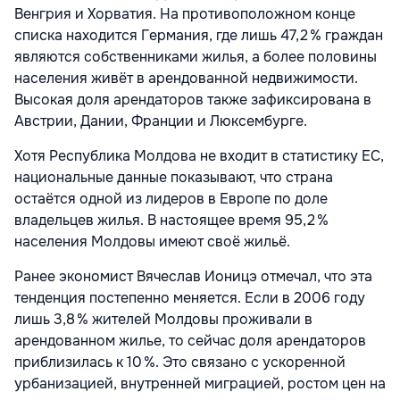
Венгрия и Хорватия. На противоположном конце
списка находится Германия, где лишь 47,2 % граждан
являются собственниками жилья, а более половины
населения живёт в арендованной недвижимости.
Высокая доля арендаторов также зафиксирована в
Австрии, Дании, Франции и Люксембурге.
Хотя Республика Молдова не входит в статистику ЕС,
национальные данные показывают, что страна
остаётся одной из лидеров в Европе по доле
владельцев жилья. В настоящее время 95,2 %
населения Молдовы имеют своё жильё.
Ранее экономист Вячеслав Ионицэ отмечал, что эта
тенденция постепенно меняется. Если в 2006 году
лишь 3,8 % жителей Молдовы проживали в
арендованном жилье, то сейчас доля арендаторов
приблизилась к 10 %. Это связано с ускоренной
урбанизацией, внутренней миграцией, ростом цен на