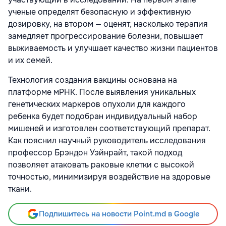
ученые определят безопасную и эффективную
дозировку, на втором — оценят, насколько терапия
замедляет прогрессирование болезни, повышает
выживаемость и улучшает качество жизни пациентов
и их семей.
Технология создания вакцины основана на
платформе мРНК. После выявления уникальных
генетических маркеров опухоли для каждого
ребенка будет подобран индивидуальный набор
мишеней и изготовлен соответствующий препарат.
Как пояснил научный руководитель исследования
профессор Брэндон Уэйнрайт, такой подход
позволяет атаковать раковые клетки с высокой
точностью, минимизируя воздействие на здоровые
ткани.
Подпишитесь на новости Point.md в Google