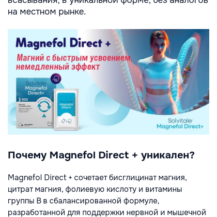
всасывания, в уникальной форме, без аналогов
на местном рынке.
Почему Magnefol Direct + уникален?
Magnefol Direct + сочетает бисглицинат магния,
цитрат магния, фолиевую кислоту и витамины
группы B в сбалансированной формуле,
разработанной для поддержки нервной и мышечной