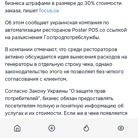
бизнеса штрафами в размере до 30% стоимости
заказа, пишет
focus.ua
Об этом сообщает украинская компания по
автоматизации ресторанов Poster POS со ссылкой
на разъяснения Госпродпотребслужбы.
В компании отмечают, что среди рестораторов
активно обсуждается идея вынесения расходов на
генераторы в отдельную строку чека, однако
законодательство этого не позволяет без четкого
согласования с клиентом.
Согласно Закону Украины "О защите прав
потребителей", бизнес обязан предоставлять
посетителям полную и понятную информацию об
услугах и их стоимости. Если же в чеке появляется
позиция вроде "услуга — генератор", которую клиент
фактически не заказывал, это может расцениваться
как навязывание дополнительной платной услуги